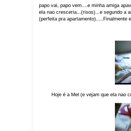
papo vai, papo vem....e minha amiga apavo
ela nao cresceria...(risos)...e segundo a an
(perfeita pra apartamento).....Finalmente e
Hoje é a Mel (e vejam que ela nao cr