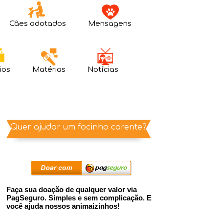
Cães adotados
Mensagens
ios
Matérias
Notícias
Quer ajudar um focinho carente?
Faça sua doação de qualquer valor via
PagSeguro. Simples e sem complicação. E
você ajuda nossos animaizinhos!