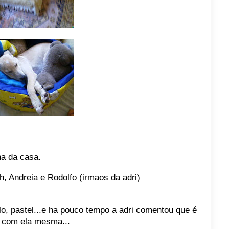
ha da casa.
h, Andreia e Rodolfo (irmaos da adri)
o, pastel...e ha pouco tempo a adri comentou que é
é com ela mesma...