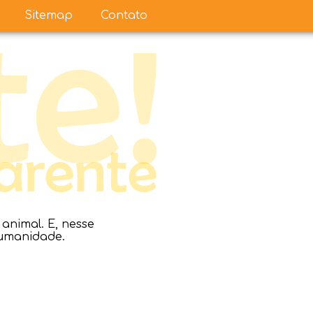
Sitemap
Contato
nimal. E, nesse
humanidade.