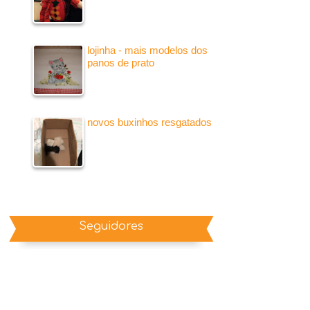
lojinha - mais modelos dos
panos de prato
novos buxinhos resgatados
Seguidores