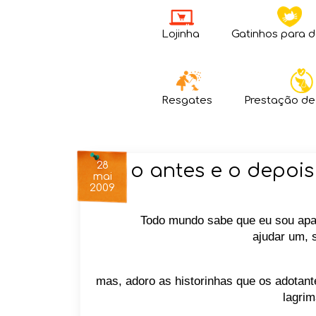
Lojinha
Gatinhos para 
Resgates
Prestação de
28
o antes e o depois
mai
2009
Todo mundo sabe que eu sou apai
ajudar um, s
mas, adoro as historinhas que os adotan
lagrim