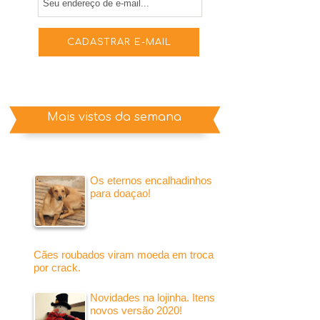
Mais vistos da semana
Os eternos encalhadinhos
para doaçao!
Cães roubados viram moeda em troca
por crack.
Novidades na lojinha. Itens
novos versão 2020!