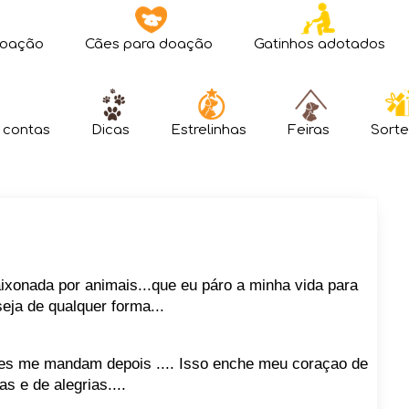
doação
Cães para doação
Gatinhos adotados
 contas
Dicas
Estrelinhas
Feiras
Sorte
xonada por animais...que eu páro a minha vida para
eja de qualquer forma...
tes me mandam depois .... Isso enche meu coraçao de
as e de alegrias....