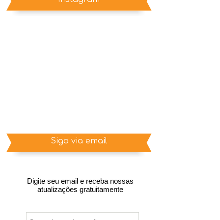
Siga via email
Digite seu email e receba nossas
atualizações gratuitamente