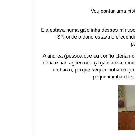
Vou contar uma hist
Ela estava numa gaiolinha dessas minusc
SP, onde o dono estava oferecend
p
A andrea (pessoa que eu confio plenamen
cena e nao aguentou...(a gaiola era min
embaixo, porque sequer tinha um jorn
pequenininha do so