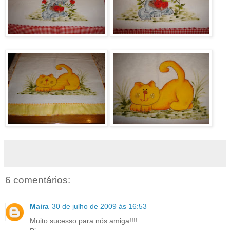
6 comentários:
Maira
30 de julho de 2009 às 16:53
Muito sucesso para nós amiga!!!!