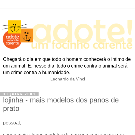
Chegará o dia em que todo o homem conhecerá o íntimo de
um animal. E, nesse dia, todo o crime contra o animal será
um crime contra a humanidade.
Leonardo da Vinci
30 julho 2009
lojinha - mais modelos dos panos de
prato
pessoal,
segue mais alguns modelos da parceria com a maira pra