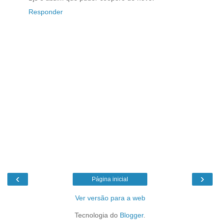
Responder
‹
›
Página inicial
Ver versão para a web
Tecnologia do
Blogger
.