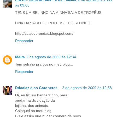
EROS - Deus do Amor e da Família
2 de agosto de 2009
às 09:08
TENS UM SELINHO NA MINHA SALA DE TROFÉUS...
LINK DA SALA DE TROFÉUS E DO SELINHO
http://saladeprendas.blogspot.com/
Responder
Maira
2 de agosto de 2009 às 12:34
Tem selinho pra vcs no meu blog...
Responder
Dricalaz e os Gatonetes...
2 de agosto de 2009 às 12:58
Oi, eu fiz um bannerzinho, para
ajudar na divulgação da
lojinha, dos animais.
Coloquei no meu blog.
Bjs e assim que puder coopero de novo.