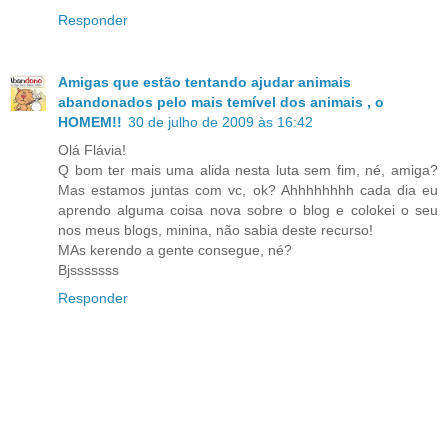
Responder
Amigas que estão tentando ajudar animais
abandonados pelo mais temível dos animais , o
HOMEM!!
30 de julho de 2009 às 16:42
Olá Flávia!
Q bom ter mais uma alida nesta luta sem fim, né, amiga?
Mas estamos juntas com vc, ok? Ahhhhhhhh cada dia eu
aprendo alguma coisa nova sobre o blog e colokei o seu
nos meus blogs, minina, não sabia deste recurso!
MAs kerendo a gente consegue, né?
Bjsssssss
Responder