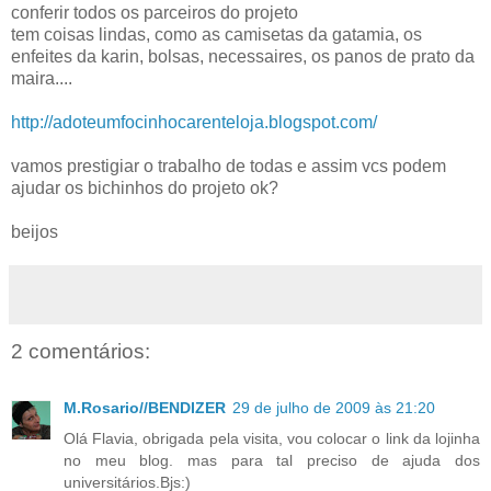
conferir todos os parceiros do projeto
tem coisas lindas, como as camisetas da gatamia, os
enfeites da karin, bolsas, necessaires, os panos de prato da
maira....
http://adoteumfocinhocarenteloja.blogspot.com/
vamos prestigiar o trabalho de todas e assim vcs podem
ajudar os bichinhos do projeto ok?
beijos
2 comentários:
M.Rosario//BENDIZER
29 de julho de 2009 às 21:20
Olá Flavia, obrigada pela visita, vou colocar o link da lojinha
no meu blog. mas para tal preciso de ajuda dos
universitários.Bjs:)