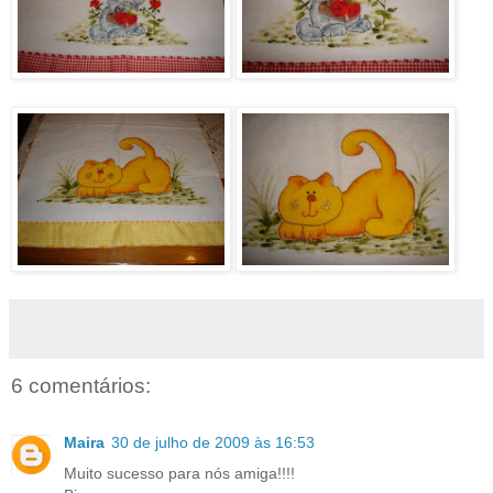
6 comentários:
Maira
30 de julho de 2009 às 16:53
Muito sucesso para nós amiga!!!!