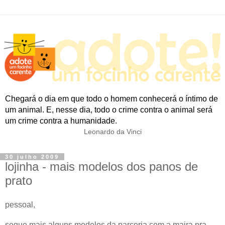
Chegará o dia em que todo o homem conhecerá o íntimo de
um animal. E, nesse dia, todo o crime contra o animal será
um crime contra a humanidade.
Leonardo da Vinci
30 julho 2009
lojinha - mais modelos dos panos de
prato
pessoal,
segue mais alguns modelos da parceria com a maira pra