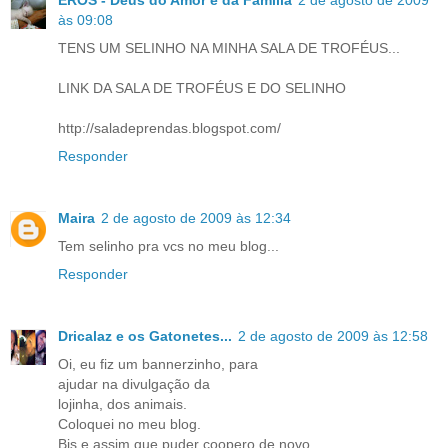
EROS - Deus do Amor e da Família
2 de agosto de 2009
às 09:08
TENS UM SELINHO NA MINHA SALA DE TROFÉUS...
LINK DA SALA DE TROFÉUS E DO SELINHO
http://saladeprendas.blogspot.com/
Responder
Maira
2 de agosto de 2009 às 12:34
Tem selinho pra vcs no meu blog...
Responder
Dricalaz e os Gatonetes...
2 de agosto de 2009 às 12:58
Oi, eu fiz um bannerzinho, para
ajudar na divulgação da
lojinha, dos animais.
Coloquei no meu blog.
Bjs e assim que puder coopero de novo.