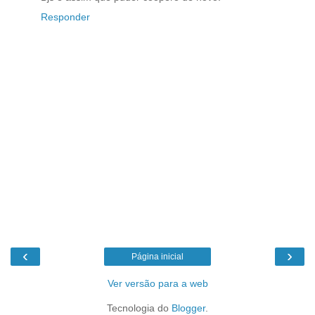
Responder
‹
›
Página inicial
Ver versão para a web
Tecnologia do
Blogger
.