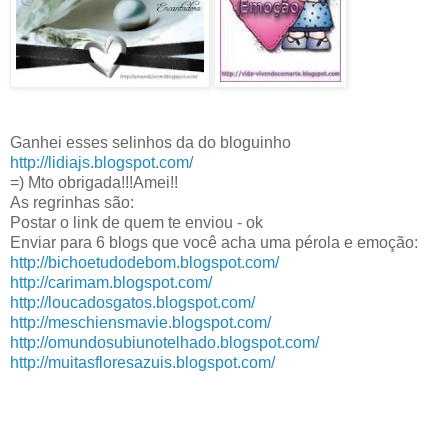
Ganhei esses selinhos da do bloguinho
http://lidiajs.blogspot.com/
=) Mto obrigada!!!Amei!!
As regrinhas são:
Postar o link de quem te enviou - ok
Enviar para 6 blogs que você acha uma pérola e emoção:
http://bichoetudodebom.blogspot.com/
http://carimam.blogspot.com/
http://loucadosgatos.blogspot.com/
http://meschiensmavie.blogspot.com/
http://omundosubiunotelhado.blogspot.com/
http://muitasfloresazuis.blogspot.com/