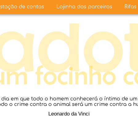
stação de contas
Lojinha dos parceiros
Rifas
dia em que todo o homem conhecerá o íntimo de um a
todo o crime contra o animal será um crime contra a 
Leonardo da Vinci