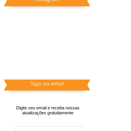
Siga via email
Digite seu email e receba nossas
atualizações gratuitamente