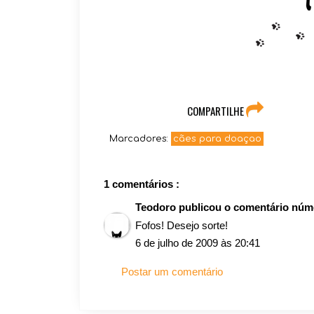
COMPARTILHE
Marcadores:
cães para doaçao
1 comentários :
Teodoro
publicou o comentário nú
Fofos! Desejo sorte!
6 de julho de 2009 às 20:41
Postar um comentário