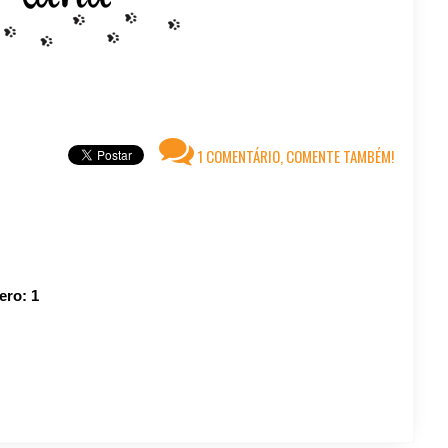
1 COMENTÁRIO, COMENTE TAMBÉM!
mero:
1