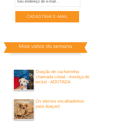
Mais vistos da semana
Doação de cachorrinha
chamada cristal - mestiça de
teckel - ADOTADA
Os eternos encalhadinhos
para doaçao!