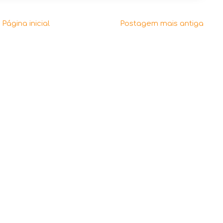
Página inicial
Postagem mais antiga