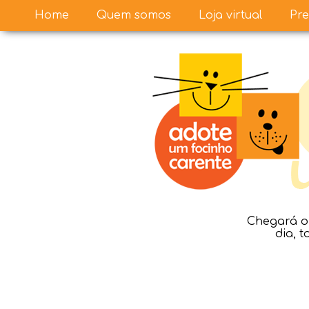
Home
Quem somos
Loja virtual
Pre
Chegará o 
dia, 