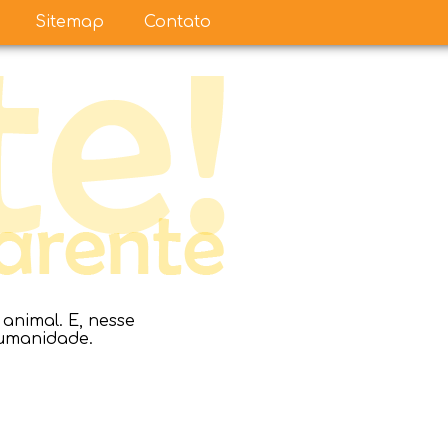
Sitemap
Contato
nimal. E, nesse
humanidade.