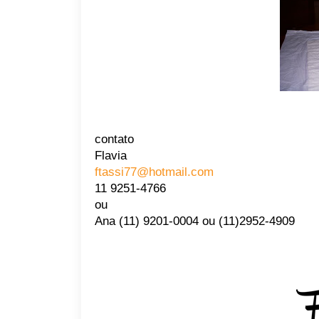
contato
Flavia
ftassi77@hotmail.com
11 9251-4766
ou
Ana (11) 9201-0004 ou (11)2952-4909