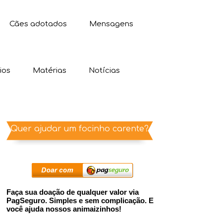
Cães adotados
Mensagens
ios
Matérias
Notícias
Quer ajudar um focinho carente?
Faça sua doação de qualquer valor via
PagSeguro. Simples e sem complicação. E
você ajuda nossos animaizinhos!