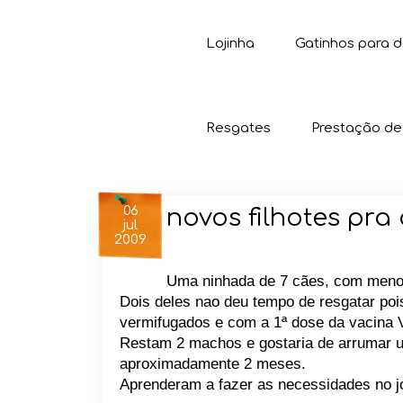
Lojinha
Gatinhos para 
Resgates
Prestação de
06
novos filhotes pr
jul
2009
Uma ninhada de 7 cães, com menos
Dois deles nao deu tempo de resgatar po
vermifugados e com a 1ª dose da vacina 
Restam 2 machos e gostaria de arrumar 
aproximadamente 2 meses.
Aprenderam a fazer as necessidades no jo