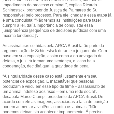
impedimento do processo criminal.”, explica Ricardo
Schinestsck, promotor de Justiça de Palmares do Sul
responsável pelo processo. Para ele, chegar a essa etapa já
é uma conquista: “Não temos as instituições para fazer
cumprir a lei, daí a importância de conquistar essa
jurisprudência [seqüência de decisões jurídicas com uma
mesma tendência]”.
As assinaturas colhidas pela ARCA Brasil farão parte da
argumentação de Schinestsck durante o julgamento. Com
base em sua exposição, assim como a do advogado de
defesa, o juiz irá formar uma sentença, e, caso haja
condenação, decidirá qual a gravidade da pena.
“A singularidade desse caso está justamente em seu
potencial de exposição. É inaceitável que pessoas
produzam e veiculem esse tipo de filme – assassinato de
um animal indefeso aos risos – em uma rede social”,
desabafa Marco Ciampi, presidente da ARCA Brasil. De
acordo com ele as imagens, associadas à falta de punição
podem aumentar a violência contra os animais. “Não
podemos deixar isto acontecer impunemente. É preciso