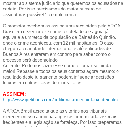
mostrar ao sistema judiciário que queremos os acusados na
cadeia. Por isso precisamos do maior número de
assinaturas possível.”, complementa.
O promotor receberá as assinaturas recolhidas pela ARCA
Brasil em dezembro. O número coletado até agora já
equivale a um terço da população de Balneário Quintão,
onde o crime aconteceu, com 12 mil habitantes. O caso
chegou a criar alarde internacional e até entidades de
Buenos Aires entraram em contato para saber como o
processo será desenrolado.
Acredite! Podemos fazer esse número tornar-se ainda
maior! Repasse a todos os seus contatos agora mesmo: o
resultado deste julgamento poderá influenciar decisões
futuras em outros casos de maus-tratos.
ASSINEM :
http://www.ipetitions.com/petition/caodequintao/index.html
A ARCA Brasil acredita que as vitórias nos tribunais
merecem nosso apoio para que se tornem cada vez mais
freqüentes e a legislação se fortaleça. Por isso preparamos