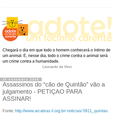
Chegará o dia em que todo o homem conhecerá o íntimo de
um animal. E, nesse dia, todo o crime contra o animal será
um crime contra a humanidade.
Leonardo da Vinci
25 novembro 2009
Assassinos do “cão de Quintão” vão a
julgamento - PETIÇAO PARA
ASSINAR!
Fonte:
http://www.arcabras il.org.br/ noticias/ 0911_quintao.