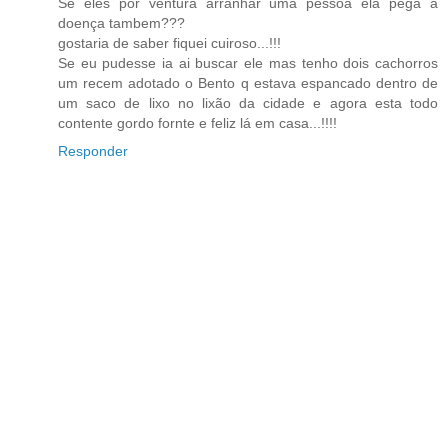
Se eles por ventura arranhar uma pessoa ela pega a
doença tambem???
gostaria de saber fiquei cuiroso...!!!
Se eu pudesse ia ai buscar ele mas tenho dois cachorros
um recem adotado o Bento q estava espancado dentro de
um saco de lixo no lixão da cidade e agora esta todo
contente gordo fornte e feliz lá em casa...!!!!
Responder