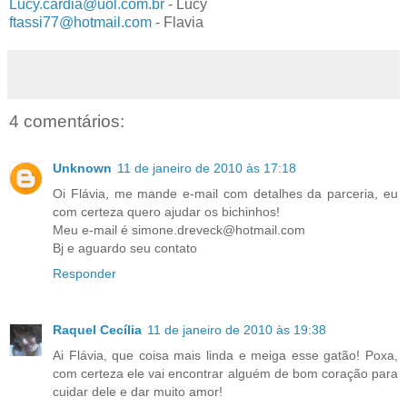
Lucy.cardia@uol.com.br
- Lucy
ftassi77@hotmail.com
- Flavia
4 comentários:
Unknown
11 de janeiro de 2010 às 17:18
Oi Flávia, me mande e-mail com detalhes da parceria, eu
com certeza quero ajudar os bichinhos!
Meu e-mail é simone.dreveck@hotmail.com
Bj e aguardo seu contato
Responder
Raquel Cecília
11 de janeiro de 2010 às 19:38
Ai Flávia, que coisa mais linda e meiga esse gatão! Poxa,
com certeza ele vai encontrar alguém de bom coração para
cuidar dele e dar muito amor!