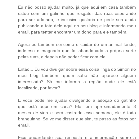
Eu não posso ajudar muito, já que aqui em casa também
estou com um gatinho que resgatei das ruas esperando
para ser adotado, e inclusive gostaria de pedir sua ajuda
publicando a foto dele aqui no seu blog e informando meu
email, para tentar encontrar um dono para ele também.
Agora eu também sei como é cuidar de um animal ferido,
indefeso e magoado que foi abandonado a própria sorte
pelas ruas, e depois não poder ficar com ele.
Então... Eu vou divulgar sobre essa coisa linga do Simon no
meu blog também, quem sabe não aparece alguém
interessado? Só me informa a região onde ele está
localizado, por favor?
E você pode me ajudar divulgando a adoção do gatinho
que está aqui em casa? Ele tem aproximadamente 3
meses de vida e será castrado essa semana, ele é todo
branquinho. Se vc me disser que sim, te passo as fotos por
email.
Fico aguardando sua resposta e a informação sobre a