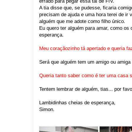
errado para pegar essa tal de FIV.
A tia disse que, se pudesse, ficaria comi
precisam de ajuda e uma hora terei de ir 
alguém que me adote como filho único.
Eu quero ter alguém para amar, como os o
esperança.
Meu coraçãozinho tá apertado e queria fa
Será que alguém tem um amigo ou amiga 
Queria tanto saber como é ter uma casa s
Tentem lembrar de alguém, tias... por favor
Lambidinhas cheias de esperança,
Simon.