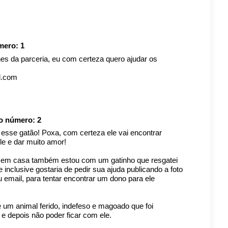
úmero:
1
es da parceria, eu com certeza quero ajudar os
l.com
io número:
2
a esse gatão! Poxa, com certeza ele vai encontrar
e e dar muito amor!
ui em casa também estou com um gatinho que resgatei
inclusive gostaria de pedir sua ajuda publicando a foto
 email, para tentar encontrar um dono para ele
um animal ferido, indefeso e magoado que foi
 e depois não poder ficar com ele.