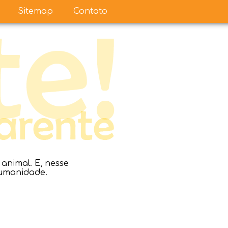
Sitemap
Contato
nimal. E, nesse
humanidade.