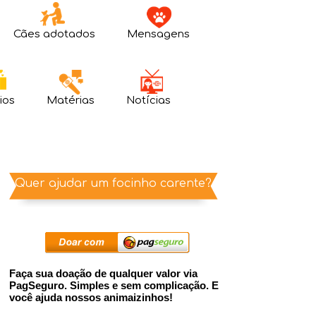
Cães adotados
Mensagens
ios
Matérias
Notícias
Quer ajudar um focinho carente?
Faça sua doação de qualquer valor via
PagSeguro. Simples e sem complicação. E
você ajuda nossos animaizinhos!