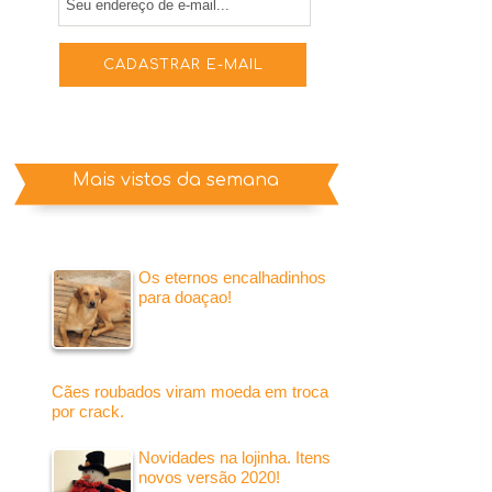
Mais vistos da semana
Os eternos encalhadinhos
para doaçao!
Cães roubados viram moeda em troca
por crack.
Novidades na lojinha. Itens
novos versão 2020!