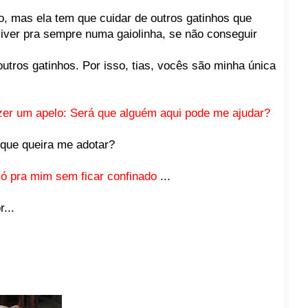
go, mas ela tem que cuidar de outros gatinhos que
viver pra sempre numa gaiolinha, se não conseguir
utros gatinhos. Por isso, tias, vocês são minha única
zer um apelo: Será que alguém aqui pode me ajudar?
que queira me adotar?
ó pra mim sem ficar confinado
...
...