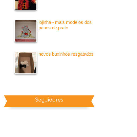
lojinha - mais modelos dos
panos de prato
novos buxinhos resgatados
Seguidores