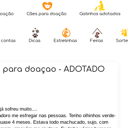
doação
Cães para doação
Gatinhos adotados
 contas
Dicas
Estrelinhas
Feiras
Sorte
fo para doaçao - ADOTADO
 sofreu muito....
 adoro me esfregar nas pessoas. Tenho olhinhos verde-
 quase 4 meses. Estava todo machucado, sujo, com