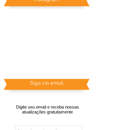
Siga via email
Digite seu email e receba nossas
atualizações gratuitamente