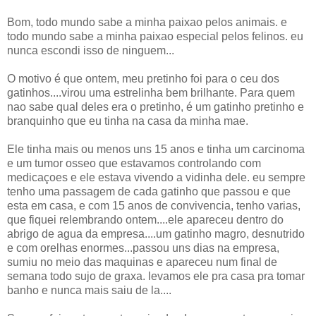
Bom, todo mundo sabe a minha paixao pelos animais. e
todo mundo sabe a minha paixao especial pelos felinos. eu
nunca escondi isso de ninguem...
O motivo é que ontem, meu pretinho foi para o ceu dos
gatinhos....virou uma estrelinha bem brilhante. Para quem
nao sabe qual deles era o pretinho, é um gatinho pretinho e
branquinho que eu tinha na casa da minha mae.
Ele tinha mais ou menos uns 15 anos e tinha um carcinoma
e um tumor osseo que estavamos controlando com
medicaçoes e ele estava vivendo a vidinha dele. eu sempre
tenho uma passagem de cada gatinho que passou e que
esta em casa, e com 15 anos de convivencia, tenho varias,
que fiquei relembrando ontem....ele apareceu dentro do
abrigo de agua da empresa....um gatinho magro, desnutrido
e com orelhas enormes...passou uns dias na empresa,
sumiu no meio das maquinas e apareceu num final de
semana todo sujo de graxa. levamos ele pra casa pra tomar
banho e nunca mais saiu de la....