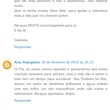
que ele mais precisou e não o abandonou. Isso importa
muito.
Que vc tenha muitas fotos dele, para ajudar a relembrar
toda a vida que vcs viveram juntos.
Abraços MUITO aconchegantes para vc.
E bjs tb.
Gabriela
Responder
Ana, Anjogatos
18 de fevereiro de 2010 às 16:13
Oi Fla, as vezes somos egoistas e gostaríamos que essas
crianças vivessem para sempre, mas a vida não é assim e
tudo tem um tempo para acontecer. Seu Pretinho foi feliz,
deixou um rastro de etrelinhas brilhantes e agora enfeita
com seu brilho um céu maravilhoso onde não existe o
sofrimentos. Abraços apertados, beijos.
Responder