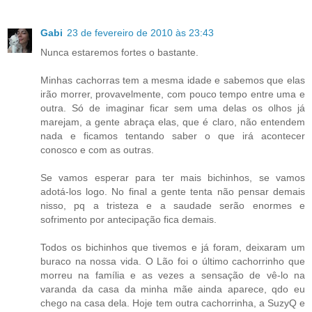
Gabi
23 de fevereiro de 2010 às 23:43
Nunca estaremos fortes o bastante.
Minhas cachorras tem a mesma idade e sabemos que elas
irão morrer, provavelmente, com pouco tempo entre uma e
outra. Só de imaginar ficar sem uma delas os olhos já
marejam, a gente abraça elas, que é claro, não entendem
nada e ficamos tentando saber o que irá acontecer
conosco e com as outras.
Se vamos esperar para ter mais bichinhos, se vamos
adotá-los logo. No final a gente tenta não pensar demais
nisso, pq a tristeza e a saudade serão enormes e
sofrimento por antecipação fica demais.
Todos os bichinhos que tivemos e já foram, deixaram um
buraco na nossa vida. O Lão foi o último cachorrinho que
morreu na família e as vezes a sensação de vê-lo na
varanda da casa da minha mãe ainda aparece, qdo eu
chego na casa dela. Hoje tem outra cachorrinha, a SuzyQ e