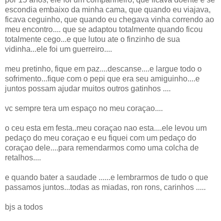
escondia embaixo da minha cama, que quando eu viajava,
ficava ceguinho, que quando eu chegava vinha correndo ao
meu encontro.... que se adaptou totalmente quando ficou
totalmente cego...e que lutou ate o finzinho de sua
vidinha...ele foi um guerreiro....
meu pretinho, fique em paz....descanse....e largue todo o
sofrimento...fique com o pepi que era seu amiguinho....e
juntos possam ajudar muitos outros gatinhos ....
vc sempre tera um espaço no meu coraçao....
o ceu esta em festa..meu coraçao nao esta....ele levou um
pedaço do meu coraçao e eu fiquei com um pedaço do
coraçao dele....para remendarmos como uma colcha de
retalhos....
e quando bater a saudade ......e lembrarmos de tudo o que
passamos juntos...todas as miadas, ron rons, carinhos .....
bjs a todos