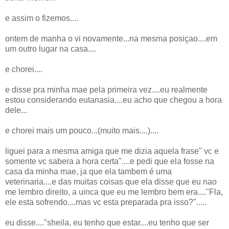
e assim o fizemos....
ontem de manha o vi novamente...na mesma posiçao....em
um outro lugar na casa....
e chorei....
e disse pra minha mae pela primeira vez....eu realmente
estou considerando eutanasia....eu acho que chegou a hora
dele...
e chorei mais um pouco...(muito mais....)....
liguei para a mesma amiga que me dizia aquela frase" vc e
somente vc sabera a hora certa"....e pedi que ela fosse na
casa da minha mae, ja que ela tambem é uma
veterinaria....e das muitas coisas que ela disse que eu nao
me lembro direito, a uinca que eu me lembro bem era...."Fla,
ele esta sofrendo....mas vc esta preparada pra isso?".....
eu disse...."sheila, eu tenho que estar....eu tenho que ser