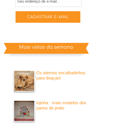
Mais vistos da semana
Os eternos encalhadinhos
para doaçao!
lojinha - mais modelos dos
panos de prato