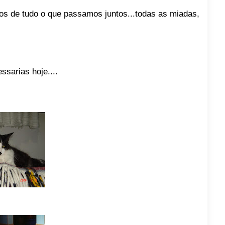
mos de tudo o que passamos juntos...todas as miadas,
ssarias hoje....