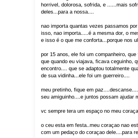
horrivel, dolorosa, sofrida, e ......mais s
deles...para a nossa....
nao importa quantas vezes passamos por 
isso, nao importa.....é a mesma dor, o me
e isso é o que me conforta...porque nos ul
por 15 anos, ele foi um companheiro, que
que quando eu viajava, ficava ceguinho,
encontro.... que se adaptou totalmente qua
de sua vidinha...ele foi um guerreiro....
meu pretinho, fique em paz....descanse....
seu amiguinho....e juntos possam ajudar mu
vc sempre tera um espaço no meu coraçao
o ceu esta em festa..meu coraçao nao est
com um pedaço do coraçao dele....para r