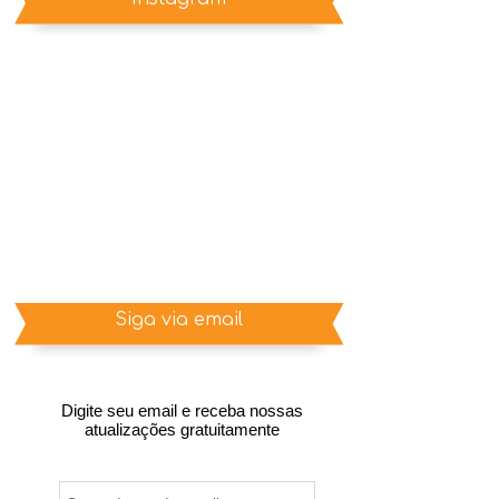
Siga via email
Digite seu email e receba nossas
atualizações gratuitamente