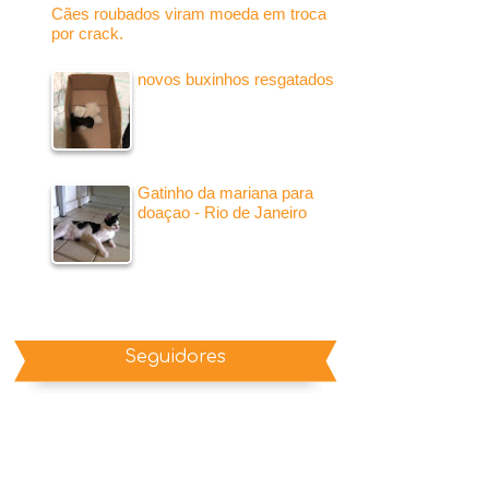
Cães roubados viram moeda em troca
por crack.
novos buxinhos resgatados
Gatinho da mariana para
doaçao - Rio de Janeiro
Seguidores