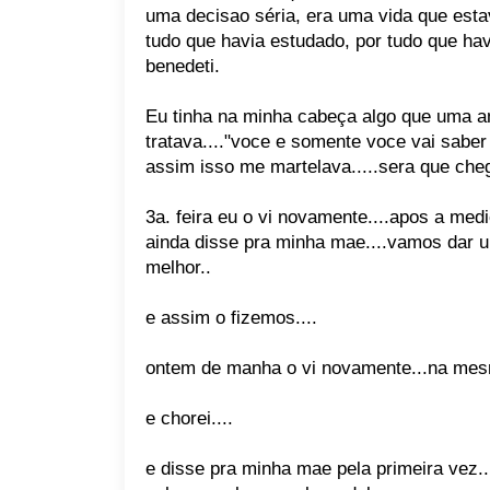
uma decisao séria, era uma vida que esta
tudo que havia estudado, por tudo que ha
benedeti.
Eu tinha na minha cabeça algo que uma am
tratava...."voce e somente voce vai sabe
assim isso me martelava.....sera que cheg
3a. feira eu o vi novamente....apos a med
ainda disse pra minha mae....vamos dar u
melhor..
e assim o fizemos....
ontem de manha o vi novamente...na mesm
e chorei....
e disse pra minha mae pela primeira vez..