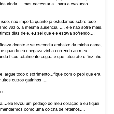
ofrida ainda.....mas necessaria...para a evoluçao
isso, nao importa quanto ja estudamos sobre tudo
smo vazio, a mesma ausencia, .... ele nao sofre mais,
timos dias dele, eu sei que ele estava sofrendo....
 ficava doente e se escondia embaixo da minha cama,
 que quando eu chegava vinha correndo ao meu
ndo ficou totalmente cego...e que lutou ate o finzinho
e largue todo o sofrimento...fique com o pepi que era
itos outros gatinhos ....
....
a....ele levou um pedaço do meu coraçao e eu fiquei
emendarmos como uma colcha de retalhos....