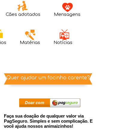
Cães adotados
Mensagens
ios
Matérias
Notícias
Quer ajudar um focinho carente?
Faça sua doação de qualquer valor via
PagSeguro. Simples e sem complicação. E
você ajuda nossos animaizinhos!