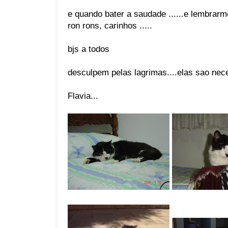
e quando bater a saudade ......e lembrar
ron rons, carinhos .....
bjs a todos
desculpem pelas lagrimas....elas sao nece
Flavia...