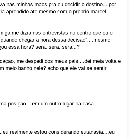
va nas minhas maos pra eu decidir o destino....por
via aprendido ate mesmo com o proprio marcel
iga me dizia nas entrevistas no centro que eu o
r quando chegar a hora dessa decisao"....mesmo
ou essa hora? sera, sera, sera...?
icaçao, me despedi dos meus pais....dei meia volta e
m meio banho nele? acho que ele vai se sentir
a posiçao....em um outro lugar na casa....
..eu realmente estou considerando eutanasia....eu