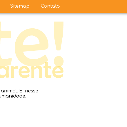
Sitemap
Contato
nimal. E, nesse
humanidade.