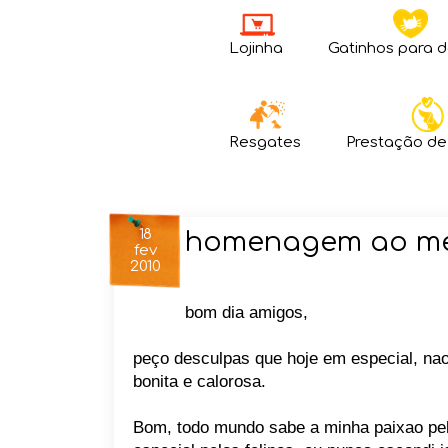
Lojinha
Gatinhos para 
Resgates
Prestação de
18
homenagem ao me
fev
2010
bom dia amigos,
peço desculpas que hoje em especial, n
bonita e calorosa.
Bom, todo mundo sabe a minha paixao pel