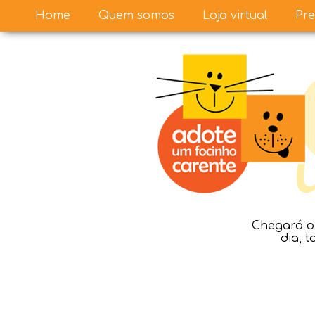
Home
Quem somos
Loja virtual
Pre
Chegará o 
dia, 