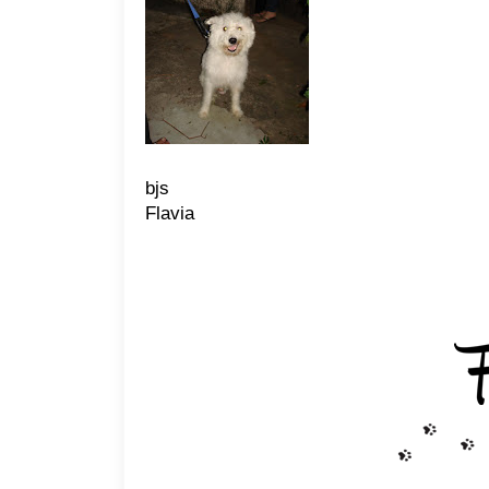
bjs
Flavia