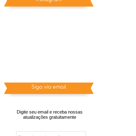
Siga via email
Digite seu email e receba nossas
atualizações gratuitamente