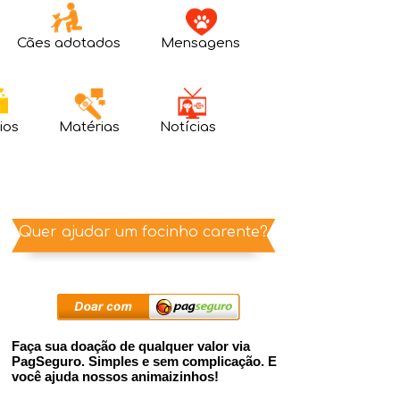
Cães adotados
Mensagens
ios
Matérias
Notícias
Quer ajudar um focinho carente?
Faça sua doação de qualquer valor via
PagSeguro. Simples e sem complicação. E
você ajuda nossos animaizinhos!