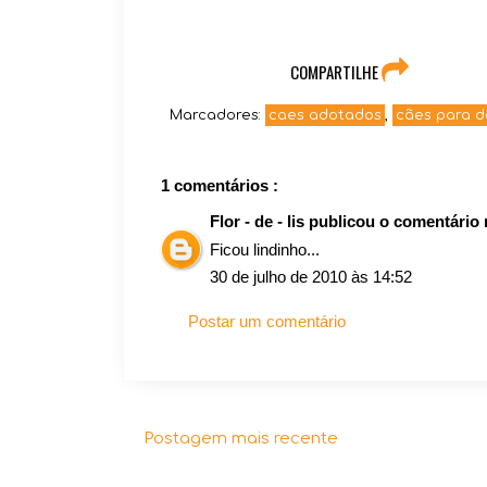
COMPARTILHE
Marcadores:
caes adotados
,
cães para 
1 comentários :
Flor - de - lis
publicou o comentário
Ficou lindinho...
30 de julho de 2010 às 14:52
Postar um comentário
Postagem mais recente