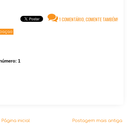
1 COMENTÁRIO, COMENTE TAMBÉM!
doaçao
 número:
1
Página inicial
Postagem mais antiga