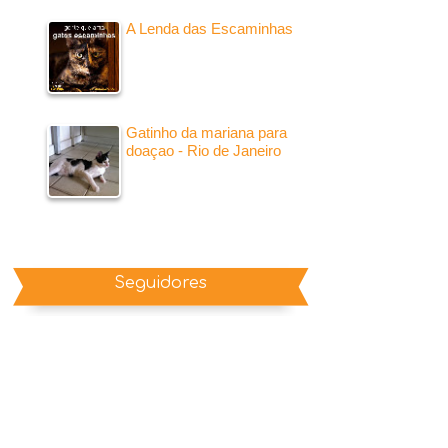
A Lenda das Escaminhas
Gatinho da mariana para
doaçao - Rio de Janeiro
Seguidores