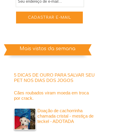
Mais vistos da semana
5 DICAS DE OURO PARA SALVAR SEU
PET NOS DIAS DOS JOGOS
Cães roubados viram moeda em troca
por crack.
Doação de cachorrinha
chamada cristal - mestiça de
teckel - ADOTADA