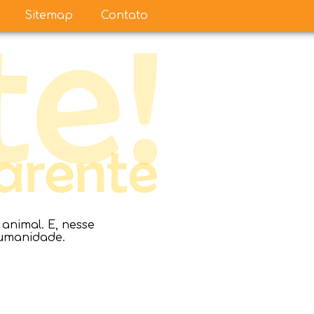
Sitemap
Contato
nimal. E, nesse
humanidade.