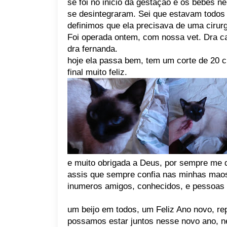
se foi no inicio da gestaçao e os bebes n
se desintegraram. Sei que estavam todos
definimos que ela precisava de uma cirur
Foi operada ontem, com nossa vet. Dra ca
dra fernanda.
hoje ela passa bem, tem um corte de 20 c
final muito feliz.
e muito obrigada a Deus, por sempre me d
assis que sempre confia nas minhas maos
inumeros amigos, conhecidos, e pessoas 
um beijo em todos, um Feliz Ano novo, re
possamos estar juntos nesse novo ano, 