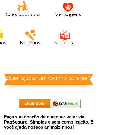
Cães adotados
Mensagens
ios
Matérias
Notícias
Quer ajudar um focinho carente?
Faça sua doação de qualquer valor via
PagSeguro. Simples e sem complicação. E
você ajuda nossos animaizinhos!