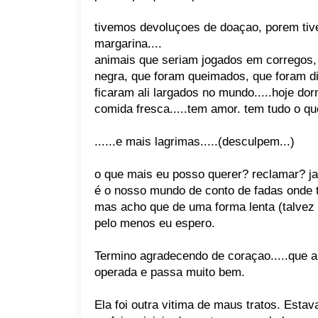
tivemos devoluçoes de doaçao, porem ti
margarina....
animais que seriam jogados em corregos, 
negra, que foram queimados, que foram d
ficaram ali largados no mundo.....hoje
comida fresca.....tem amor. tem tudo o q
......e mais lagrimas.....(desculpem...)
o que mais eu posso querer? reclamar? ja
é o nosso mundo de conto de fadas onde t
mas acho que de uma forma lenta (talvez
pelo menos eu espero.
Termino agradecendo de coraçao.....que a
operada e passa muito bem.
Ela foi outra vitima de maus tratos. Esta