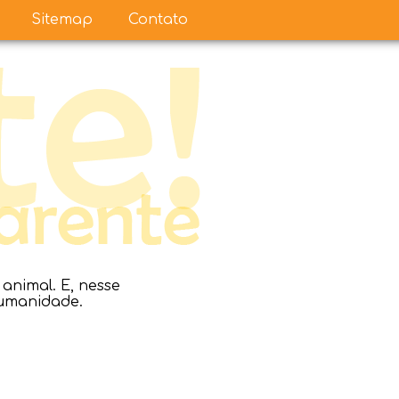
Sitemap
Contato
nimal. E, nesse
humanidade.