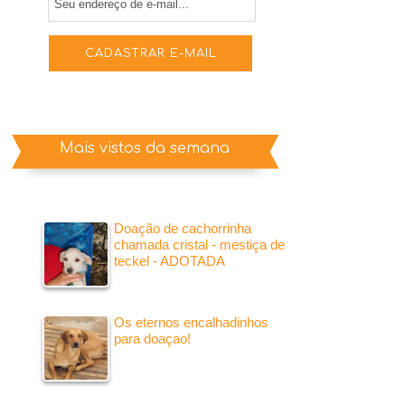
Mais vistos da semana
Doação de cachorrinha
chamada cristal - mestiça de
teckel - ADOTADA
Os eternos encalhadinhos
para doaçao!