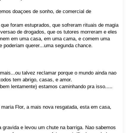
vemos doaçoes de sonho, de comercial de
que foram estuprados, que sofreram rituais de magia
iversao de drogados, que os tutores morreram e eles
 dormem em uma casa, em uma cama, e comem uma
ue poderiam querer...uma segunda chance.
mais...ou talvez reclamar porque o mundo ainda nao
odos tem abrigo, casas, e amor.
 bem lentamente) estamos caminhando pra isso.....
 maria Flor, a mais nova resgatada, esta em casa,
va gravida e levou um chute na barriga. Nao sabemos