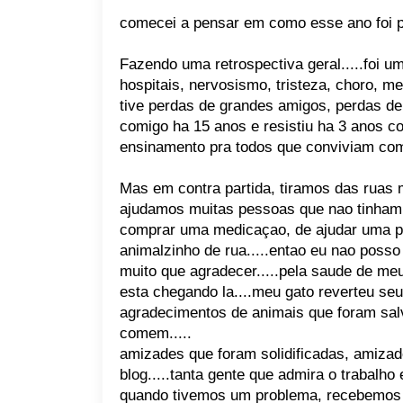
comecei a pensar em como esse ano foi p
Fazendo uma retrospectiva geral.....foi u
hospitais, nervosismo, tristeza, choro, m
tive perdas de grandes amigos, perdas de
comigo ha 15 anos e resistiu ha 3 anos 
ensinamento pra todos que conviviam com e
Mas em contra partida, tiramos das ruas 
ajudamos muitas pessoas que nao tinham 
comprar uma medicaçao, de ajudar uma pe
animalzinho de rua.....entao eu nao posso 
muito que agradecer.....pela saude de me
esta chegando la....meu gato reverteu seu
agradecimentos de animais que foram sa
comem.....
amizades que foram solidificadas, amizad
blog.....tanta gente que admira o trabalho
quando tivemos um problema, recebemos 