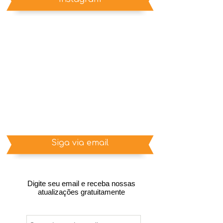
Siga via email
Digite seu email e receba nossas
atualizações gratuitamente