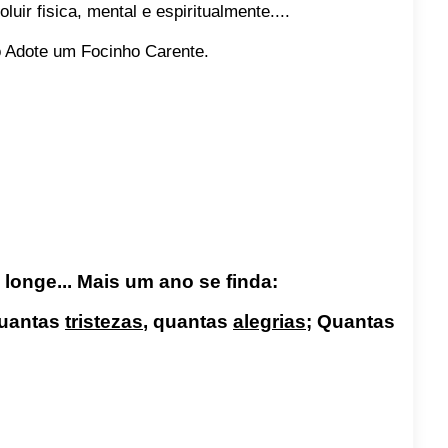
uir fisica, mental e espiritualmente....
o Adote um Focinho Carente.
 longe... Mais um ano se finda:
uantas
tristezas
, quantas
alegrias
;
Quantas