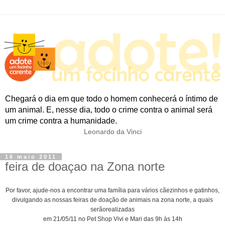
Chegará o dia em que todo o homem conhecerá o íntimo de
um animal. E, nesse dia, todo o crime contra o animal será
um crime contra a humanidade.
Leonardo da Vinci
16 maio 2011
feira de doaçao na Zona norte
Por favor, ajude-nos a encontrar uma família para
vários cãezinhos
e gatinhos,
divulgando a
s nossas feiras de doação
de animais na zona norte,
a quais
serão
realizadas
em 21/05
/11
no
Pet Shop Vivi e Mari das 9h às 14h