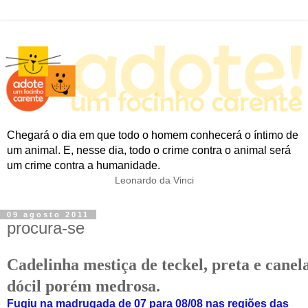
Chegará o dia em que todo o homem conhecerá o íntimo de
um animal. E, nesse dia, todo o crime contra o animal será
um crime contra a humanidade.
Leonardo da Vinci
09 agosto 2011
procura-se
Cadelinha mestiça de teckel, preta e canela
dócil porém medrosa.
Fugiu na madrugada de 07 para 08/08 nas regiões das