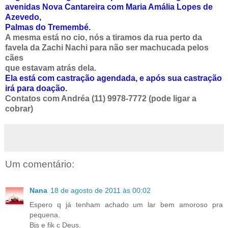
avenidas
Nova Cantareira com Maria Amália Lopes de
Azevedo,
Palmas do Tremembé.
A mesma
está
no cio, nós a tiramos da rua perto da
favela da Zachi Nachi para não ser machucada pelos
cães
que estavam atrás dela.
Ela está com castração agendada, e após sua castração
irá para doação.
Contatos com
Andréa (11) 9978-7772 (pode ligar a
cobrar)
Um comentário:
Nana
18 de agosto de 2011 às 00:02
Espero q já tenham achado um lar bem amoroso pra
pequena.
Bjs e fik c Deus.