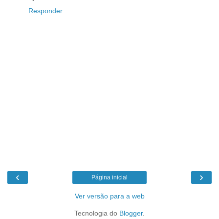
Responder
‹
›
Página inicial
Ver versão para a web
Tecnologia do
Blogger
.