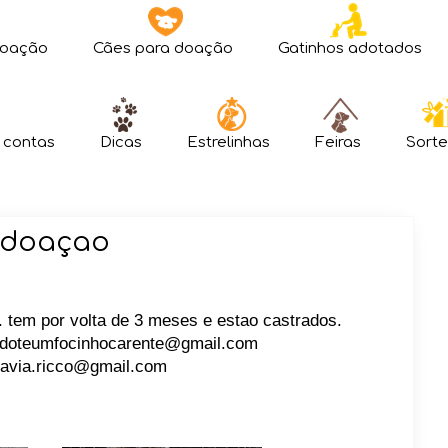
doação
Cães para doação
Gatinhos adotados
 contas
Dicas
Estrelinhas
Feiras
Sorte
a doaçao
 tem por volta de 3 meses e estao castrados.
adoteumfocinhocarente@gmail.com
flavia.ricco@gmail.com