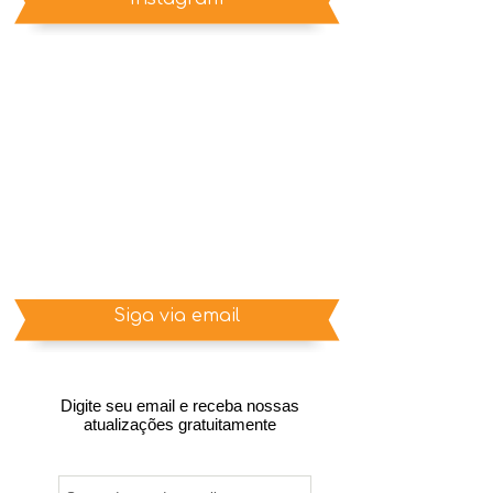
Siga via email
Digite seu email e receba nossas
atualizações gratuitamente