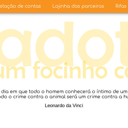
stação de contas
Lojinha dos parceiros
Rifas
dia em que todo o homem conhecerá o íntimo de um a
todo o crime contra o animal será um crime contra a 
Leonardo da Vinci