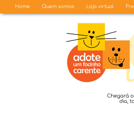
Home
Quem somos
Loja virtual
Pre
Chegará o 
dia, 