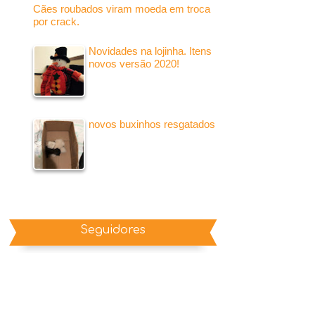
Cães roubados viram moeda em troca
por crack.
Novidades na lojinha. Itens
novos versão 2020!
novos buxinhos resgatados
Seguidores