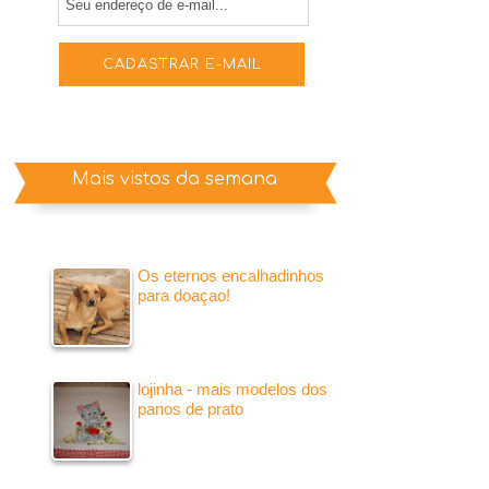
Mais vistos da semana
Os eternos encalhadinhos
para doaçao!
lojinha - mais modelos dos
panos de prato