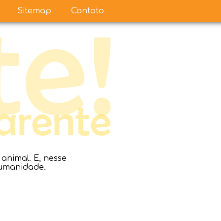
Sitemap
Contato
nimal. E, nesse
humanidade.