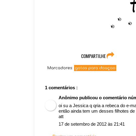
COMPARTILHE
Marcadores:
gatos para doaçao
1 comentários :
Anônimo publicou o comentário nú
oi su a Jessica q qria a rebeca do e-
então ainda tem um desses filhotes de
att
17 de setembro de 2012 às 21:41