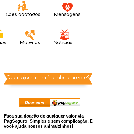
Cães adotados
Mensagens
ios
Matérias
Notícias
Quer ajudar um focinho carente?
Faça sua doação de qualquer valor via
PagSeguro. Simples e sem complicação. E
você ajuda nossos animaizinhos!