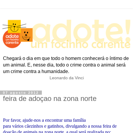
Chegará o dia em que todo o homem conhecerá o íntimo de
um animal. E, nesse dia, todo o crime contra o animal será
um crime contra a humanidade.
Leonardo da Vinci
07 agosto 2012
feira de adoçao na zona norte
Por favor, ajude-nos a encontrar uma família
para
vários
cãezinhos
e gatinhos,
divulgando a nossa feira de
doação
de animais na zona norte,
a qual será
realizada no: