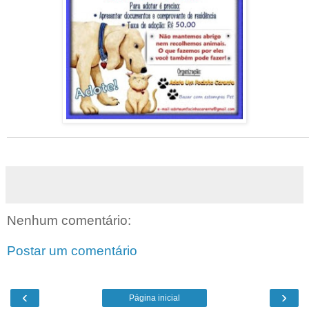
Nenhum comentário:
Postar um comentário
‹
›
Página inicial