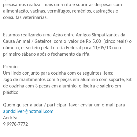
precisamos realizar mais uma rifa e suprir as despesas com
alimentação, vacinas, vermífugos, remédios, castrações e
consultas veterinárias.
Estamos realizando uma Ação entre Amigos Simpatizantes da
Causa Animal / Gateiros, com o valor de R$ 5,00 (cinco reais) o
número, e sorteio pela Loteria Federal para 11/05/13 ou o
primeiro sábado após o fechamento da rifa.
Prêmio:
Um lindo conjunto para cozinha com os seguintes itens:
Jogo de mantimentos com 5 peças em alumínio com suporte, Kit
de cozinha com 3 peças em alumínio, e lixeira e saleiro em
plástico.
Quem quiser ajudar / participar, favor enviar um e-mail para
apndoliver@hotmail.com
Andréa
9 9978-7772