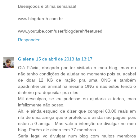
Beeeijooos e ótima semanaa!
www.blogdareh.com.br
www.youtube.com/user/blogdareh/featured
Responder
Gislene
15 de abril de 2013 às 13:17
Olá Flávia, obrigada por ter visitado o meu blog, mas eu
não tenho condições de ajudar no momento pois eu acabei
de doar 12 KG de ração pra uma ONG e também
apadrinhei um animal na mesma ONG e não estou tendo o
dinheiro pra depositar pra eles.
Mil desculpas, se eu pudesse eu ajudaria a todos, mas
infelizmente não posso.
Ah, e ainda esqueci de dizer que comprei 60,00 reais em
rifa de uma amiga que é protetora e ainda não paguei pois
estou a 0 amiga . Mas vale a intenção de divulgar no meu
blog. Porém ele ainda tem 77 membros.
Seria legal vc divulgar num blog com muitos membros