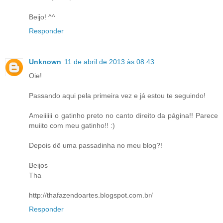
Beijo! ^^
Responder
Unknown
11 de abril de 2013 às 08:43
Oie!
Passando aqui pela primeira vez e já estou te seguindo!
Ameiiiiii o gatinho preto no canto direito da página!! Parece
muiito com meu gatinho!! :)
Depois dê uma passadinha no meu blog?!
Beijos
Tha
http://thafazendoartes.blogspot.com.br/
Responder