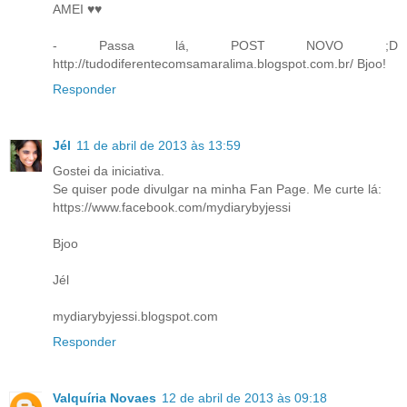
AMEI ♥♥
- Passa lá, POST NOVO ;D
http://tudodiferentecomsamaralima.blogspot.com.br/ Bjoo!
Responder
Jél
11 de abril de 2013 às 13:59
Gostei da iniciativa.
Se quiser pode divulgar na minha Fan Page. Me curte lá:
https://www.facebook.com/mydiarybyjessi
Bjoo
Jél
mydiarybyjessi.blogspot.com
Responder
Valquíria Novaes
12 de abril de 2013 às 09:18