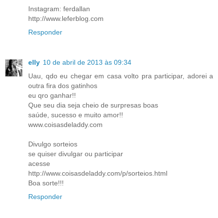
Instagram: ferdallan
http://www.leferblog.com
Responder
elly
10 de abril de 2013 às 09:34
Uau, qdo eu chegar em casa volto pra participar, adorei a
outra fira dos gatinhos
eu qro ganhar!!
Que seu dia seja cheio de surpresas boas
saúde, sucesso e muito amor!!
www.coisasdeladdy.com
Divulgo sorteios
se quiser divulgar ou participar
acesse
http://www.coisasdeladdy.com/p/sorteios.html
Boa sorte!!!
Responder