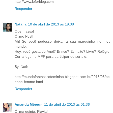
http://www.leferblog.com
Responder
Natália
10 de abril de 2013 às 19:38
Que massa!
Ótimo Post!
Ah! Se você pudesse deixar a sua marquinha no meu
mundo.
Hey, você gosta de Anél? Brinco? Esmalte? Livro? Relógio.
Corra logo no MFF para participar do sorteio.
By: Nath
http://mundofantasticofeminino.blogspot.com.br/2013/03/oc
eane-femme.html
Responder
Amanda Mércuri
11 de abril de 2013 às 01:36
Ótima quinta, Flavia!