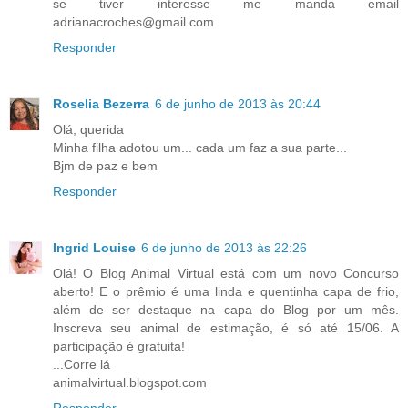
se tiver interesse me manda email
adrianacroches@gmail.com
Responder
Roselia Bezerra
6 de junho de 2013 às 20:44
Olá, querida
Minha filha adotou um... cada um faz a sua parte...
Bjm de paz e bem
Responder
Ingrid Louise
6 de junho de 2013 às 22:26
Olá! O Blog Animal Virtual está com um novo Concurso
aberto! E o prêmio é uma linda e quentinha capa de frio,
além de ser destaque na capa do Blog por um mês.
Inscreva seu animal de estimação, é só até 15/06. A
participação é gratuita!
...Corre lá
animalvirtual.blogspot.com