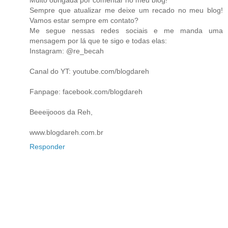
Muito obrigada por comentar no meu blog!
Sempre que atualizar me deixe um recado no meu blog!
Vamos estar sempre em contato?
Me segue nessas redes sociais e me manda uma
mensagem por lá que te sigo e todas elas:
Instagram: @re_becah
Canal do YT: youtube.com/blogdareh
Fanpage: facebook.com/blogdareh
Beeeijooos da Reh,
www.blogdareh.com.br
Responder