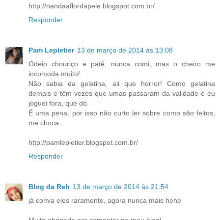
http://nandaaflordapele.blogspot.com.br/
Responder
Pam Lepletier
13 de março de 2014 às 13:08
Odeio chouriço e patê, nunca comi, mas o cheiro me
incomoda muito!
Não sabia da gelatina, aii que horror! Como gelatina
demais e têm vezes que umas passaram da validade e eu
joguei fora, que dó.
É uma pena, por isso não curto ler sobre como são feitos,
me choca..
http://pamlepletier.blogspot.com.br/
Responder
Blog da Reh
13 de março de 2014 às 21:54
já comia eles raramente, agora nunca mais hehe