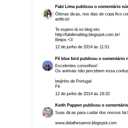
Fabi Lima
publicou o comentário n
Ótimas dicas, nos dias de copa fico c
artificio!
Te espero lá no blog ein:
http://fabilimablog.blogspot.com.br/
Beijos <3
12 de junho de 2014 às 11:51
Fê blue bird
publicou o comentário
Excelentes conselhos!
Os animais não percebem essa confusã
beijinho de Portugal
Fê
12 de junho de 2014 às 18:32
Keith Pappen
publicou o comentári
Suas dicas para cuidar dos nossos bic
www.detalhesamor.blogspot.com