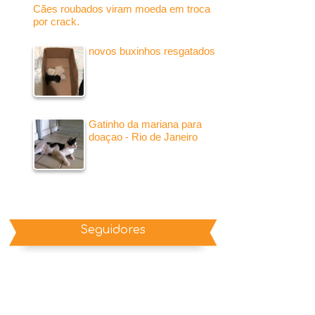
Cães roubados viram moeda em troca
por crack.
novos buxinhos resgatados
Gatinho da mariana para
doaçao - Rio de Janeiro
Seguidores