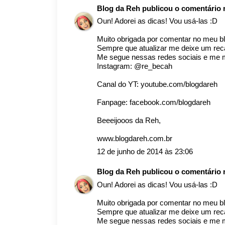
Blog da Reh
publicou o comentário
Oun! Adorei as dicas! Vou usá-las :D
Muito obrigada por comentar no meu bl
Sempre que atualizar me deixe um re
Me segue nessas redes sociais e me m
Instagram: @re_becah
Canal do YT: youtube.com/blogdareh
Fanpage: facebook.com/blogdareh
Beeeijooos da Reh,
www.blogdareh.com.br
12 de junho de 2014 às 23:06
Blog da Reh
publicou o comentário
Oun! Adorei as dicas! Vou usá-las :D
Muito obrigada por comentar no meu bl
Sempre que atualizar me deixe um re
Me segue nessas redes sociais e me m