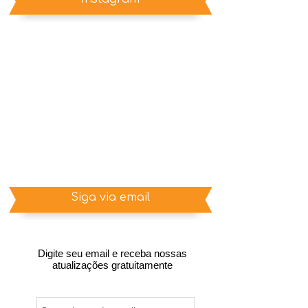
Siga via email
Digite seu email e receba nossas
atualizações gratuitamente