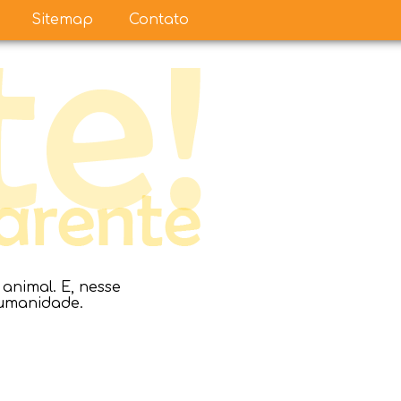
Sitemap
Contato
nimal. E, nesse
humanidade.