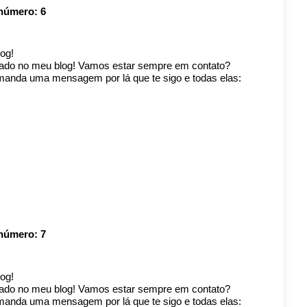
 número:
6
og!
cado no meu blog! Vamos estar sempre em contato?
anda uma mensagem por lá que te sigo e todas elas:
 número:
7
og!
cado no meu blog! Vamos estar sempre em contato?
anda uma mensagem por lá que te sigo e todas elas: