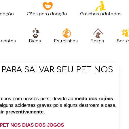
doação
Cães para doação
Gatinhos adotados
 contas
Dicas
Estrelinhas
Feiras
Sorte
 PARA SALVAR SEU PET NOS
tempos com nossos pets, devido ao
medo dos rojões.
 alguns acidentes graves pois alguns destroem a casa,
ir preventivamente.
 PET NOS DIAS DOS JOGOS