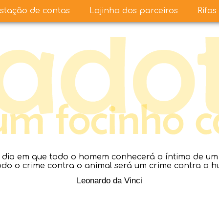
stação de contas
Lojinha dos parceiros
Rifas
dia em que todo o homem conhecerá o íntimo de um a
todo o crime contra o animal será um crime contra a 
Leonardo da Vinci