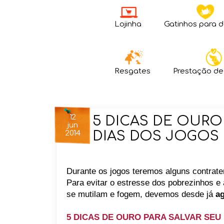
Lojinha
Gatinhos para 
Resgates
Prestação de
12
5 DICAS DE OURO
jun
DIAS DOS JOGOS
2014
Durante os jogos teremos alguns contra
Para evitar o estresse dos pobrezinhos e
se mutilam e
fogem, devemos desde já
ag
5 DICAS DE OURO PARA SALVAR SEU