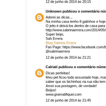
12 de junho de 2014 às 20:15
Unknown
publicou o comentário n
Adorei as dicas...
Na minha casa tenho 8 gatinhos e hoj
O jeito é deixá-los dentro de casa para 
http://www.sabrinaerrera.com/2014/05/s
Super beijo,
Sah Errera
Blog Sabrina Errera
Fan Page: https://www.facebook.com/b
@sabrinaerrera
12 de junho de 2014 às 21:21
Calriati
publicou o comentário núme
Dicas perfeitas!
Meu pet ficou todo assustado hoje, mas
saber que os bichinhos na rua não tem
Amei sua postagem, de verdade!
Beijos!
www.gramatifiquei.com
12 de junho de 2014 às 21:45