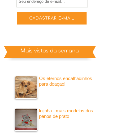
Mais vistos da semana
Os eternos encalhadinhos
para doaçao!
lojinha - mais modelos dos
panos de prato