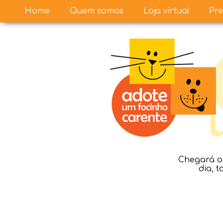
Home
Quem somos
Loja virtual
Pre
Chegará o 
dia, 