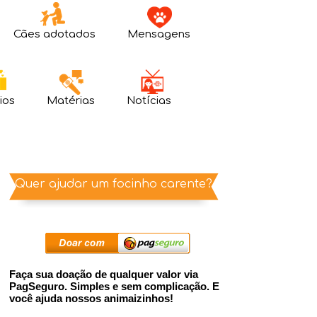
Cães adotados
Mensagens
ios
Matérias
Notícias
Quer ajudar um focinho carente?
Faça sua doação de qualquer valor via
PagSeguro. Simples e sem complicação. E
você ajuda nossos animaizinhos!