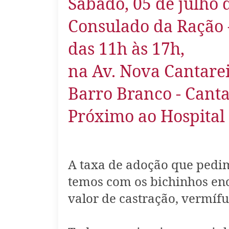
Sábado, 05 de julho 
Consulado da Ração 
das 11h às 17h,
na Av. Nova Cantarei
Barro Branco - Canta
Próximo ao Hospital 
A taxa de adoção que pedim
temos com os bichinhos en
valor de castração, vermífu