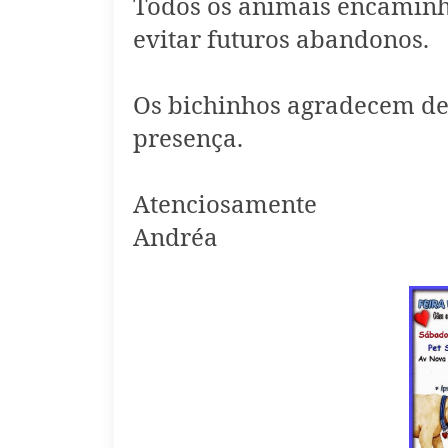
Todos os animais encaminha
evitar futuros abandonos.
Os bichinhos agradecem de
presença.
Atenciosamente
Andréa