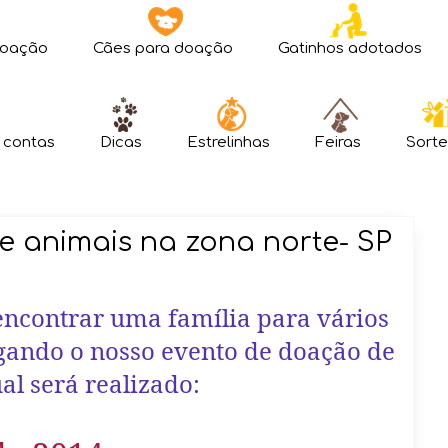
doação
Cães para doação
Gatinhos adotados
 contas
Dicas
Estrelinhas
Feiras
Sorte
e animais na zona norte- SP
 encontrar uma família para vários
lgando o nosso evento de doação de
al será realizado: