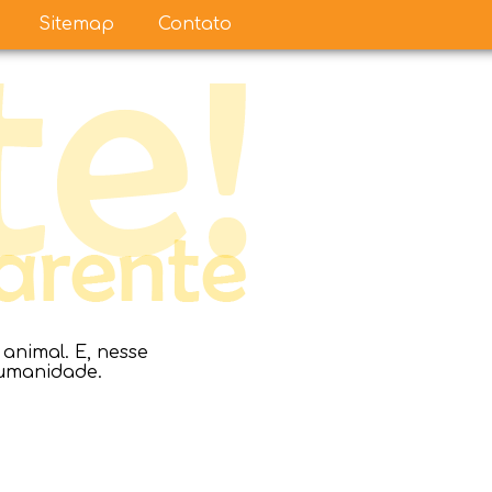
Sitemap
Contato
nimal. E, nesse
humanidade.