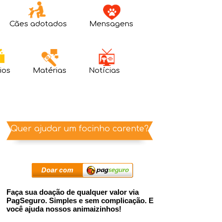
Cães adotados
Mensagens
ios
Matérias
Notícias
Quer ajudar um focinho carente?
Faça sua doação de qualquer valor via
PagSeguro. Simples e sem complicação. E
você ajuda nossos animaizinhos!