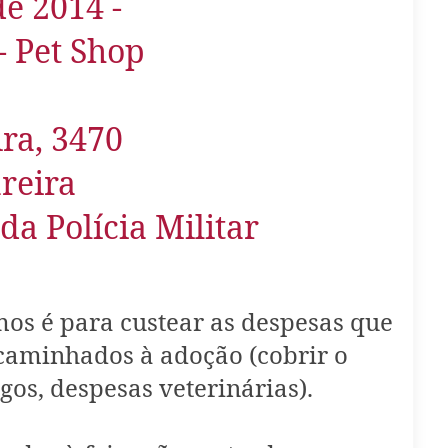
de 2014 -
- Pet Shop
ra, 3470
reira
da Polícia Militar
os é para custear as despesas que
caminhados à adoção (cobrir o
gos, despesas veterinárias).