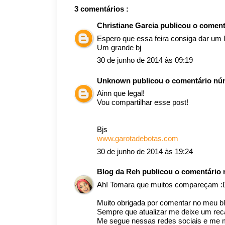
3 comentários :
Christiane Garcia
publicou o comen
Espero que essa feira consiga dar um l
Um grande bj
30 de junho de 2014 às 09:19
Unknown
publicou o comentário n
Ainn que legal!
Vou compartilhar esse post!
Bjs
www.garotadebotas.com
30 de junho de 2014 às 19:24
Blog da Reh
publicou o comentário
Ah! Tomara que muitos compareçam :
Muito obrigada por comentar no meu bl
Sempre que atualizar me deixe um re
Me segue nessas redes sociais e me m