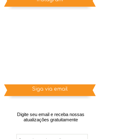
Siga via email
Digite seu email e receba nossas
atualizações gratuitamente