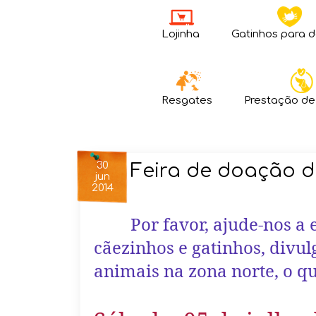
Lojinha
Gatinhos para 
Resgates
Prestação de
30
Feira de doação d
jun
2014
Por favor, ajude-nos a
cãezinhos e gatinhos, divu
animais na zona norte, o qu