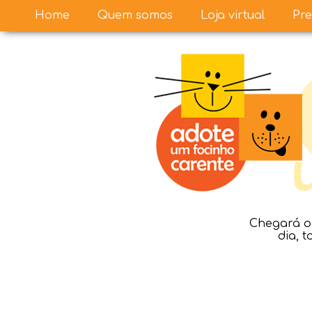
Home
Quem somos
Loja virtual
Pre
Chegará o 
dia, 