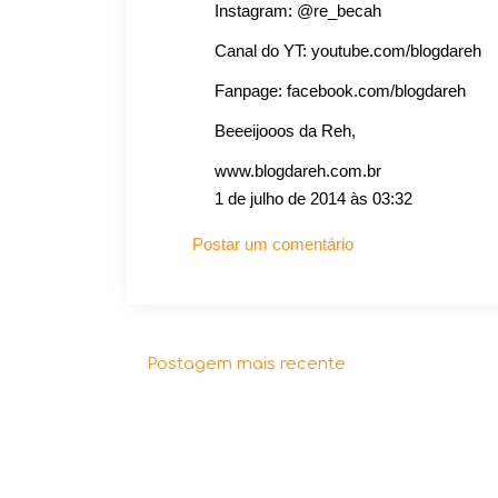
Instagram: @re_becah
Canal do YT: youtube.com/blogdareh
Fanpage: facebook.com/blogdareh
Beeeijooos da Reh,
www.blogdareh.com.br
1 de julho de 2014 às 03:32
Postar um comentário
Postagem mais recente