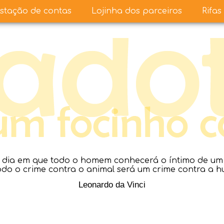
stação de contas
Lojinha dos parceiros
Rifas
dia em que todo o homem conhecerá o íntimo de um a
todo o crime contra o animal será um crime contra a 
Leonardo da Vinci