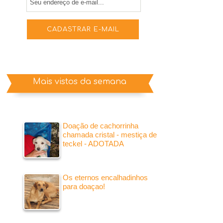
Mais vistos da semana
Doação de cachorrinha
chamada cristal - mestiça de
teckel - ADOTADA
Os eternos encalhadinhos
para doaçao!