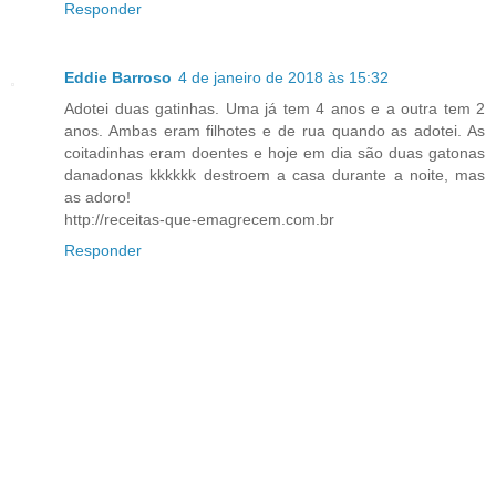
Responder
Eddie Barroso
4 de janeiro de 2018 às 15:32
Adotei duas gatinhas. Uma já tem 4 anos e a outra tem 2
anos. Ambas eram filhotes e de rua quando as adotei. As
coitadinhas eram doentes e hoje em dia são duas gatonas
danadonas kkkkkk destroem a casa durante a noite, mas
as adoro!
http://receitas-que-emagrecem.com.br
Responder