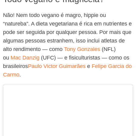
Não! Nem todo vegano é magro, hippie ou
“natureba”. A dieta vegetariana é rica em nutrientes e
pode ser seguida por qualquer pessoa. Por mais que
algumas pessoas estranhem, isso inclui atletas de
alto rendimento — como
Tony Gonzales
(NFL)
ou
Mac Danzig
(UFC) — e fisiculturistas — como os
brasileiros
Paulo Victor Guimarães
e
Felipe Garcia do
Carmo
.