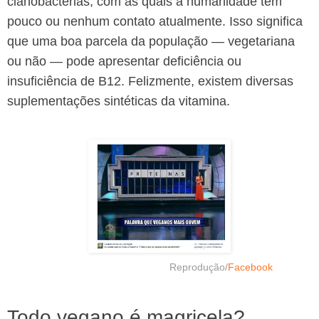
cianobactérias, com as quais a humanidade tem
pouco ou nenhum contato atualmente. Isso significa
que uma boa parcela da população — vegetariana
ou não — pode apresentar deficiência ou
insuficiência de B12. Felizmente, existem diversas
suplementações sintéticas da vitamina.
Reprodução/
Facebook
Todo vegano é magricela?