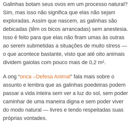
Galinhas botam seus ovos em um processo natural?
Sim, mas isso não significa que elas não sejam
exploradas. Assim que nascem, as galinhas são
debicadas (têm os bicos arrancadas) sem anestesia.
Isso é feito para que elas não firam umas às outras
ao serem submetidas a situações de muito stress —
o que acontece bastante, visto que até oito animais
dividem gaiolas com pouco mais de 0,2 m².
A ong “
onca –Defesa Animal
” fala mais sobre o
assunto e lembra que as galinhas poedeiras podem
passar a vida inteira sem ver a luz do sol, sem poder
caminhar de uma maneira digna e sem poder viver
do modo natural — livres e tendo respeitadas suas
próprias vontades.