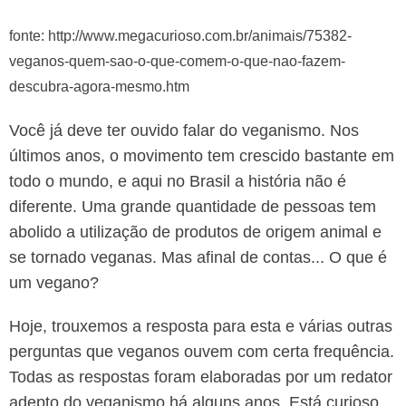
fonte: http://www.megacurioso.com.br/animais/75382-
veganos-quem-sao-o-que-comem-o-que-nao-fazem-
descubra-agora-mesmo.htm
Você já deve ter ouvido falar do veganismo. Nos
últimos anos, o movimento tem crescido bastante em
todo o mundo, e aqui no Brasil a história não é
diferente. Uma grande quantidade de pessoas tem
abolido a utilização de produtos de origem animal e
se tornado veganas. Mas afinal de contas... O que é
um vegano?
Hoje, trouxemos a resposta para esta e várias outras
perguntas que veganos ouvem com certa frequência.
Todas as respostas foram elaboradas por um redator
adepto do veganismo há alguns anos. Está curioso