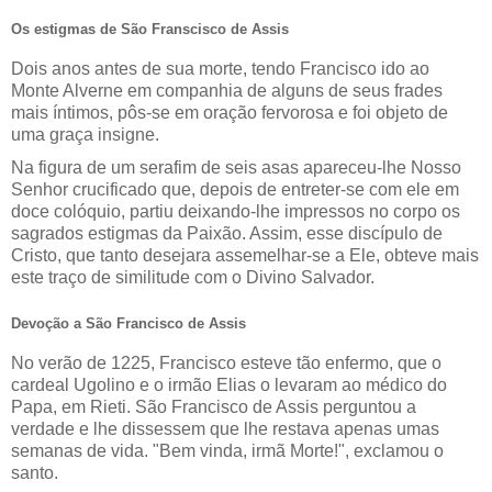
Os estigmas de São Franscisco de Assis
Dois anos antes de sua morte, tendo Francisco ido ao
Monte Alverne em companhia de alguns de seus frades
mais íntimos, pôs-se em oração fervorosa e foi objeto de
uma graça insigne.
Na figura de um serafim de seis asas apareceu-lhe Nosso
Senhor crucificado que, depois de entreter-se com ele em
doce colóquio, partiu deixando-lhe impressos no corpo os
sagrados estigmas da Paixão. Assim, esse discípulo de
Cristo, que tanto desejara assemelhar-se a Ele, obteve mais
este traço de similitude com o Divino Salvador.
Devoção a São Francisco de Assis
No verão de 1225, Francisco esteve tão enfermo, que o
cardeal Ugolino e o irmão Elias o levaram ao médico do
Papa, em Rieti. São Francisco de Assis perguntou a
verdade e lhe dissessem que lhe restava apenas umas
semanas de vida. "Bem vinda, irmã Morte!", exclamou o
santo.