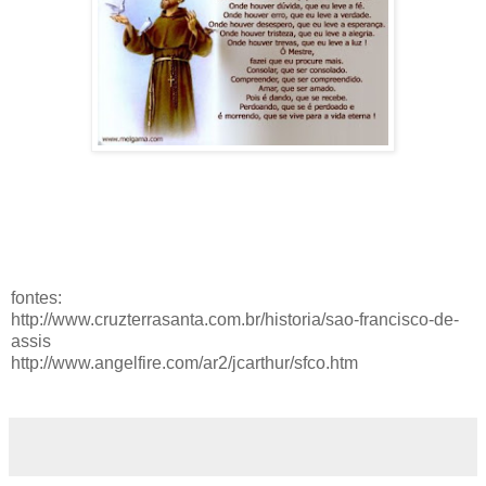
fontes:
http://www.cruzterrasanta.com.br/historia/sao-francisco-de-
assis
http://www.angelfire.com/ar2/jcarthur/sfco.htm