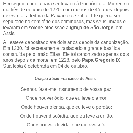
Em seguida pediu para ser levado à Porciúncula. Morreu no
dia três de outubro de 1226, com menos de 45 anos, depois
de escutar a leitura da Paixão do Senhor. Ele queria ser
sepultado no cemitério dos criminosos, mas seus irmãos o
levaram em solene procissão à
Igreja de São Jorge
, em
Assis.
Ali esteve depositado até dois anos depois da canonização.
Em 1230, foi secretamente trasladado à grande basílica
construída pelo irmão Elias. Ele foi canonizado apenas dois
anos depois da morte, em 1228, pelo
Papa Gregório IX
.
Sua festa é celebrada em 04 de outubro.
Oração a São Francisco de Assis
Senhor, fazei-me instrumento de vossa paz.
Onde houver ódio, que eu leve o amor;
Onde houver ofensa, que eu leve o perdão;
Onde houver discórdia, que eu leve a união;
Onde houver dúvida, que eu leve a fé;