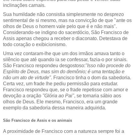
inclinações carnais.
Sua humildade não consistia simplesmente no desprezo
sentimental de si mesmo, mas na convicção de que "ante os
olhos de Deus o homem vale pelo que é e não mais".
Considerando-se indigno do sacerdócio, São Francisco de
Assis apenas chegou a receber o diaconato. Detestava de
todo coração o exibicionismo.
Uma vez contaram-lhe que um dos irmãos amava tanto o
silêncio que até quando ia se confessar, fazia-o por sinais.
São Francisco respondeu desgostoso:
"Isso não procede do
Espírito de Deus, mas sim do demônio; é uma tentação e
não um ato de virtude"
. Francisco tinha o dom da sabedoria.
Certa vez, um frade lhe pediu permissão para estudar.
Francisco respondeu que, se o frade repetisse com amor e
devoção a oração
"Glória ao Pai"
, se tornaria sábio aos
olhos de Deus. Ele mesmo, Francisco, era um grande
exemplo da sabedoria dessa maneira adquirida.
São Francisco de Assis e os animais
A proximidade de Francisco com a natureza sempre foi a