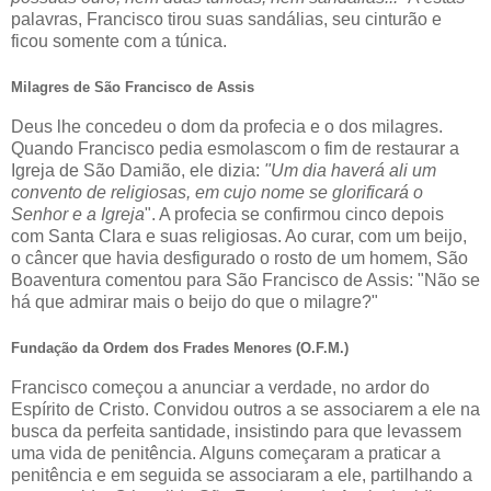
palavras, Francisco tirou suas sandálias, seu cinturão e
ficou somente com a túnica.
Milagres de São Francisco de Assis
Deus lhe concedeu o dom da profecia e o dos milagres.
Quando Francisco pedia esmolascom o fim de restaurar a
Igreja de São Damião, ele dizia:
"Um dia haverá ali um
convento de religiosas, em cujo nome se glorificará o
Senhor e a Igreja
". A profecia se confirmou cinco depois
com Santa Clara e suas religiosas. Ao curar, com um beijo,
o câncer que havia desfigurado o rosto de um homem, São
Boaventura comentou para São Francisco de Assis: "Não se
há que admirar mais o beijo do que o milagre?"
Fundação da Ordem dos Frades Menores (O.F.M.)
Francisco começou a anunciar a verdade, no ardor do
Espírito de Cristo. Convidou outros a se associarem a ele na
busca da perfeita santidade, insistindo para que levassem
uma vida de penitência. Alguns começaram a praticar a
penitência e em seguida se associaram a ele, partilhando a