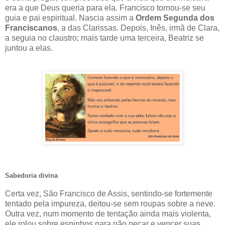
era a que Deus queria para ela. Francisco tornou-se seu
guia e pai espiritual. Nascia assim a
Ordem Segunda dos
Franciscanos
, a das Clarissas. Depois, Inês, irmã de Clara,
a seguia no claustro; mais tarde uma terceira, Beatriz se
juntou a elas.
Sabedoria divina
Certa vez, São Francisco de Assis, sentindo-se fortemente
tentado pela impureza, deitou-se sem roupas sobre a neve.
Outra vez, num momento de tentação ainda mais violenta,
ele rolou sobre espinhos para não pecar e vencer suas