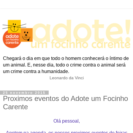
Chegará o dia em que todo o homem conhecerá o íntimo de
um animal. E, nesse dia, todo o crime contra o animal será
um crime contra a humanidade.
Leonardo da Vinci
25 novembro 2015
Proximos eventos do Adote um Focinho
Carente
Olá pessoal,
Anotem na agenda, os nossos proximos eventos de feiras