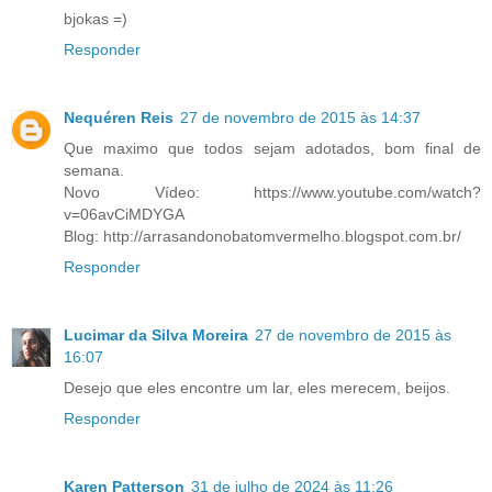
bjokas =)
Responder
Nequéren Reis
27 de novembro de 2015 às 14:37
Que maximo que todos sejam adotados, bom final de
semana.
Novo Vídeo: https://www.youtube.com/watch?
v=06avCiMDYGA
Blog: http://arrasandonobatomvermelho.blogspot.com.br/
Responder
Lucimar da Silva Moreira
27 de novembro de 2015 às
16:07
Desejo que eles encontre um lar, eles merecem, beijos.
Responder
Karen Patterson
31 de julho de 2024 às 11:26