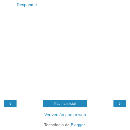
Responder
‹
›
Página inicial
Ver versão para a web
Tecnologia do
Blogger
.