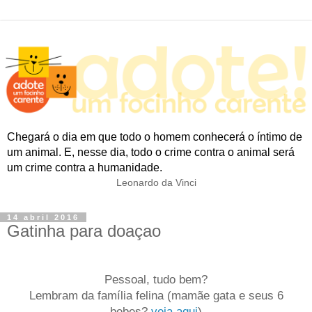
Chegará o dia em que todo o homem conhecerá o íntimo de
um animal. E, nesse dia, todo o crime contra o animal será
um crime contra a humanidade.
Leonardo da Vinci
14 abril 2016
Gatinha para doaçao
Pessoal, tudo bem?
Lembram da família felina (mamãe gata e seus 6
bebes?
veja aqui
)