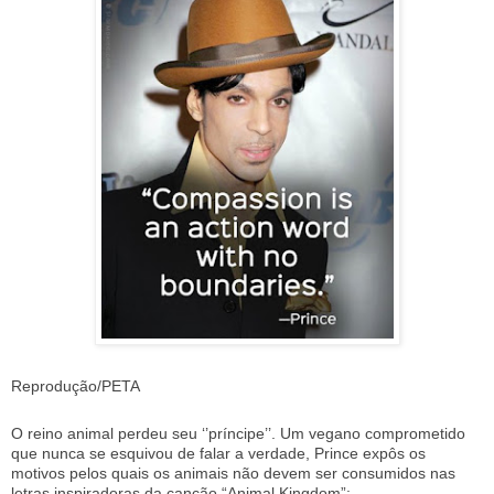
Reprodução/PETA
O reino animal perdeu seu ‘’príncipe’’. Um vegano comprometido
que nunca se esquivou de falar a verdade, Prince expôs os
motivos pelos quais os animais não devem ser consumidos nas
letras inspiradoras da canção “Animal Kingdom”: