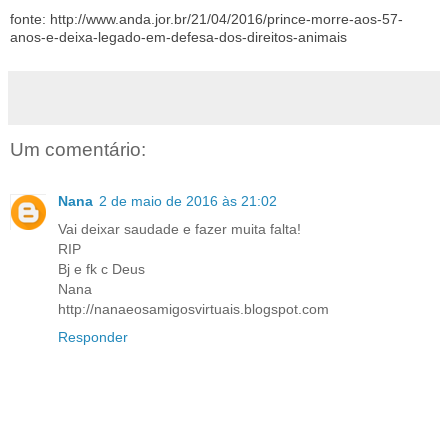
fonte: http://www.anda.jor.br/21/04/2016/prince-morre-aos-57-
anos-e-deixa-legado-em-defesa-dos-direitos-animais
Um comentário:
Nana
2 de maio de 2016 às 21:02
Vai deixar saudade e fazer muita falta!
RIP
Bj e fk c Deus
Nana
http://nanaeosamigosvirtuais.blogspot.com
Responder