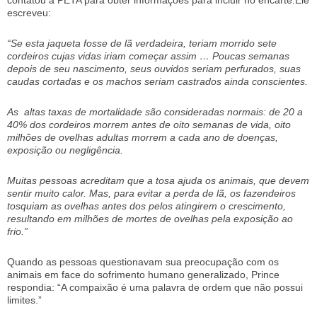
escreveu:
“Se esta jaqueta fosse de lã verdadeira, teriam morrido sete
cordeiros cujas vidas iriam começar assim … Poucas semanas
depois de seu nascimento, seus ouvidos seriam perfurados, suas
caudas cortadas e os machos seriam castrados ainda conscientes.
As altas taxas de mortalidade são consideradas normais: de 20 a
40% dos cordeiros morrem antes de oito semanas de vida, oito
milhões de ovelhas adultas morrem a cada ano de doenças,
exposição ou negligência.
Muitas pessoas acreditam que a tosa ajuda os animais, que devem
sentir muito calor. Mas, para evitar a perda de lã, os fazendeiros
tosquiam as ovelhas antes dos pelos atingirem o crescimento,
resultando em milhões de mortes de ovelhas pela exposição ao
frio.”
Quando as pessoas questionavam sua preocupação com os
animais em face do sofrimento humano generalizado, Prince
respondia: “A compaixão é uma palavra de ordem que não possui
limites.”