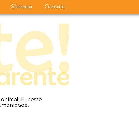
Sitemap
Contato
nimal. E, nesse
humanidade.