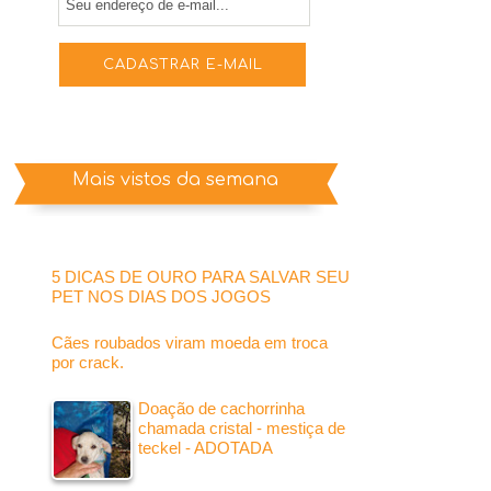
Mais vistos da semana
5 DICAS DE OURO PARA SALVAR SEU
PET NOS DIAS DOS JOGOS
Cães roubados viram moeda em troca
por crack.
Doação de cachorrinha
chamada cristal - mestiça de
teckel - ADOTADA