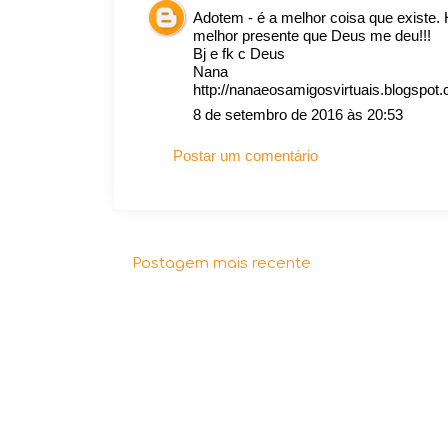
Adotem - é a melhor coisa que existe.
melhor presente que Deus me deu!!!
Bj e fk c Deus
Nana
http://nanaeosamigosvirtuais.blogspot
8 de setembro de 2016 às 20:53
Postar um comentário
Postagem mais recente