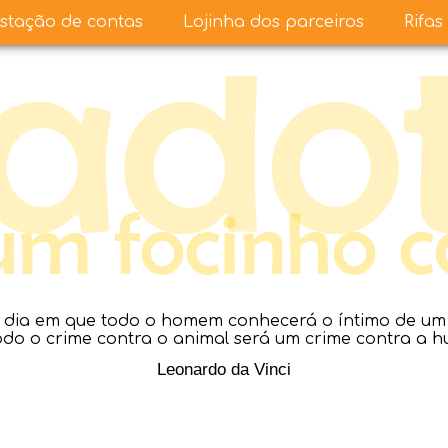
stação de contas
Lojinha dos parceiros
Rifas
dia em que todo o homem conhecerá o íntimo de um a
todo o crime contra o animal será um crime contra a 
Leonardo da Vinci