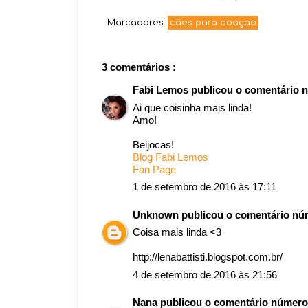
Marcadores:
cães para doaçao
3 comentários :
Fabi Lemos
publicou o comentário 
Ai que coisinha mais linda!
Amo!
Beijocas!
Blog Fabi Lemos
Fan Page
1 de setembro de 2016 às 17:11
Unknown
publicou o comentário n
Coisa mais linda <3
http://lenabattisti.blogspot.com.br/
4 de setembro de 2016 às 21:56
Nana
publicou o comentário númer