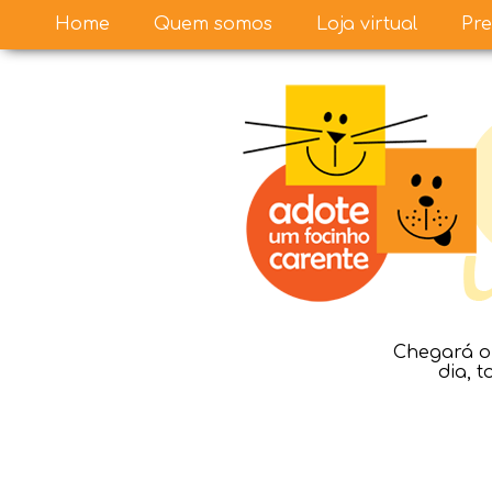
Home
Quem somos
Loja virtual
Pre
Chegará o 
dia, 