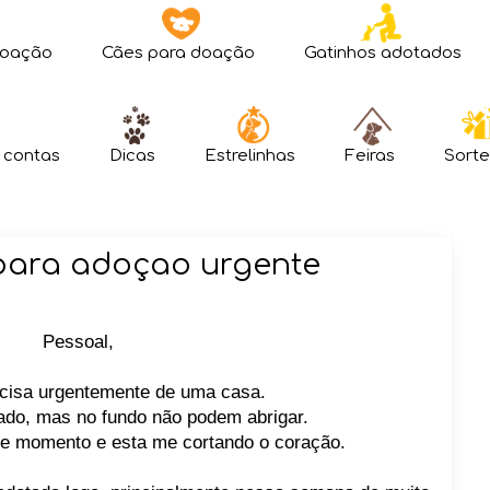
doação
Cães para doação
Gatinhos adotados
 contas
Dicas
Estrelinhas
Feiras
Sorte
 para adoçao urgente
Pessoal,
ecisa urgentemente de uma casa.
ado, mas no fundo não podem abrigar.
se momento e esta me cortando o coração.