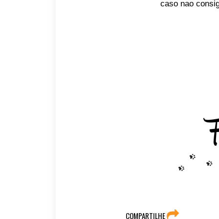
caso nao consi
COMPARTILHE