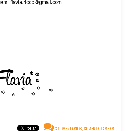
gam: flavia.ricco@gmail.com
3 COMENTÁRIOS, COMENTE TAMBÉM!