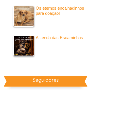
Os eternos encalhadinhos
para doaçao!
A Lenda das Escaminhas
Seguidores