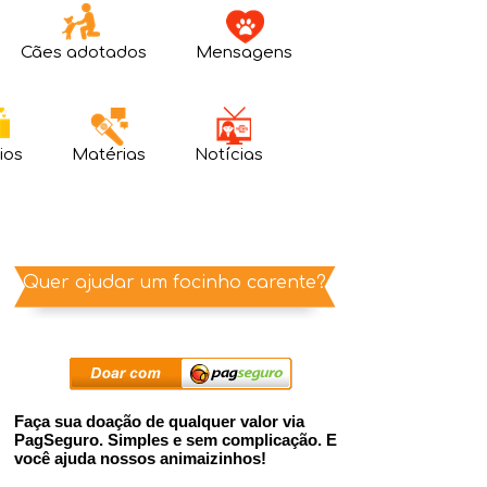
Cães adotados
Mensagens
ios
Matérias
Notícias
Quer ajudar um focinho carente?
Faça sua doação de qualquer valor via
PagSeguro. Simples e sem complicação. E
você ajuda nossos animaizinhos!