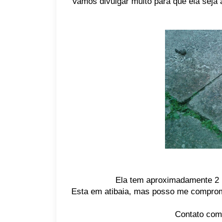
Vamos divulgar muito para que ela seja
Ela tem aproximadamente 2 
Esta em atibaia, mas posso me comprome
Contato com