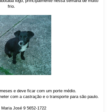
 adotada logo, principalmente nessa semana de muito
frio.
meses e deve ficar com um porte médio.
ter com a castração e o transporte para são paulo.
 Maria José 9 5652-1722