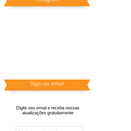
Siga via email
Digite seu email e receba nossas
atualizações gratuitamente