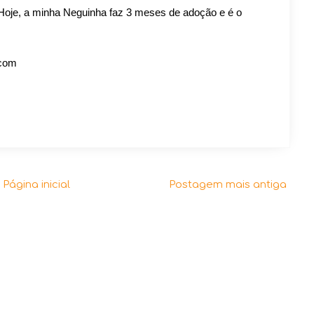
 Hoje, a minha Neguinha faz 3 meses de adoção e é o
.com
Página inicial
Postagem mais antiga