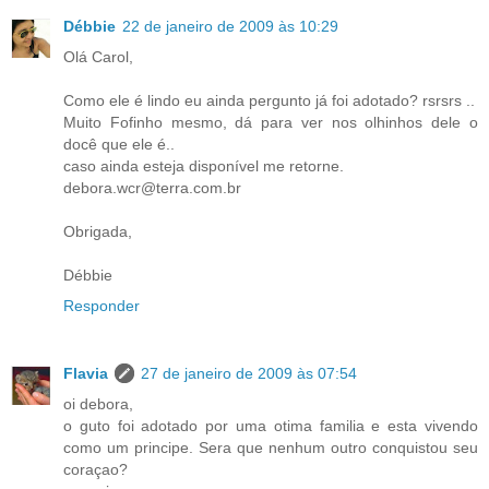
Débbie
22 de janeiro de 2009 às 10:29
Olá Carol,
Como ele é lindo eu ainda pergunto já foi adotado? rsrsrs ..
Muito Fofinho mesmo, dá para ver nos olhinhos dele o
docê que ele é..
caso ainda esteja disponível me retorne.
debora.wcr@terra.com.br
Obrigada,
Débbie
Responder
Flavia
27 de janeiro de 2009 às 07:54
oi debora,
o guto foi adotado por uma otima familia e esta vivendo
como um principe. Sera que nenhum outro conquistou seu
coraçao?