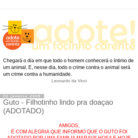
Chegará o dia em que todo o homem conhecerá o íntimo de
um animal. E, nesse dia, todo o crime contra o animal será
um crime contra a humanidade.
Leonardo da Vinci
20 janeiro 2009
Guto - Filhotinho lindo pra doaçao
(ADOTADO)
AMIGOS,
É COM ALEGRIA QUE INFORMO QUE O GUTO FOI
ADOTADO POR UMA FAMILIA MARAVILHOSA E HOJE