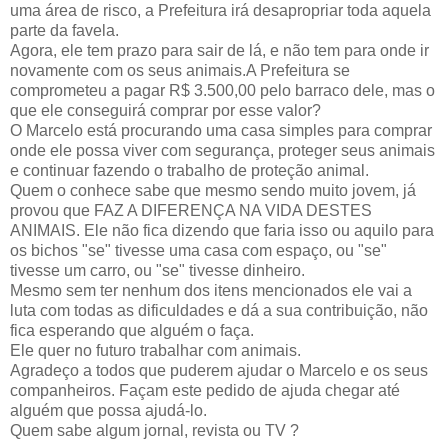
uma área de risco, a Prefeitura irá desapropriar toda aquela
parte da favela.
Agora, ele tem prazo para sair de lá, e não tem para onde ir
novamente com os seus animais.A Prefeitura se
comprometeu a pagar R$ 3.500,00 pelo barraco dele, mas o
que ele conseguirá comprar por esse valor?
O Marcelo está procurando uma casa simples para comprar
onde ele possa viver com segurança, proteger seus animais
e continuar fazendo o trabalho de proteção animal.
Quem o conhece sabe que mesmo sendo muito jovem, já
provou que FAZ A DIFERENÇA NA VIDA DESTES
ANIMAIS. Ele não fica dizendo que faria isso ou aquilo para
os bichos "se" tivesse uma casa com espaço, ou "se"
tivesse um carro, ou "se" tivesse dinheiro.
Mesmo sem ter nenhum dos itens mencionados ele vai a
luta com todas as dificuldades e dá a sua contribuição, não
fica esperando que alguém o faça.
Ele quer no futuro trabalhar com animais.
Agradeço a todos que puderem ajudar o Marcelo e os seus
companheiros. Façam este pedido de ajuda chegar até
alguém que possa ajudá-lo.
Quem sabe algum jornal, revista ou TV ?