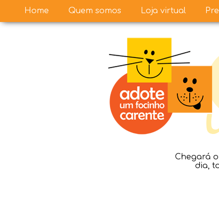
Home
Quem somos
Loja virtual
Pre
Chegará o 
dia, 