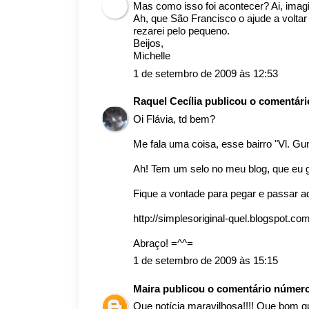
Mas como isso foi acontecer? Ai, imagi
Ah, que São Francisco o ajude a voltar
rezarei pelo pequeno.
Beijos,
Michelle
1 de setembro de 2009 às 12:53
Raquel Cecília
publicou o comentár
Oi Flávia, td bem?
Me fala uma coisa, esse bairro "Vl. 
Ah! Tem um selo no meu blog, que eu g
Fique a vontade para pegar e passar a
http://simplesoriginal-quel.blogspot.co
Abraço! =^^=
1 de setembro de 2009 às 15:15
Maira
publicou o comentário númer
Que notícia maravilhosa!!!! Que bom qu