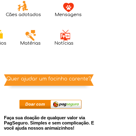
Cães adotados
Mensagens
ios
Matérias
Notícias
Quer ajudar um focinho carente?
Faça sua doação de qualquer valor via
PagSeguro. Simples e sem complicação. E
você ajuda nossos animaizinhos!