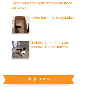
Cães roubados viram moeda em troca
por crack.
novos buxinhos resgatados
Gatinho da mariana para
doaçao - Rio de Janeiro
Seguidores