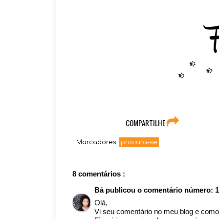
COMPARTILHE
Marcadores:
procura-se
8 comentários :
Bá
publicou o comentário número:
1
Olá,
Vi seu comentário no meu blog e como 