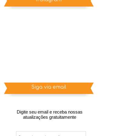
Siga via email
Digite seu email e receba nossas
atualizações gratuitamente