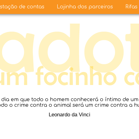
stação de contas
Lojinha dos parceiros
Rifas
dia em que todo o homem conhecerá o íntimo de um a
todo o crime contra o animal será um crime contra a 
Leonardo da Vinci