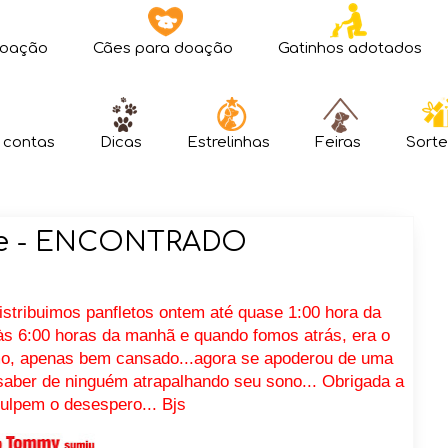
doação
Cães para doação
Gatinhos adotados
 contas
Dicas
Estrelinhas
Feiras
Sorte
nte - ENCONTRADO
istribuimos panfletos ontem até quase 1:00 hora da
s 6:00 horas da manhã e quando fomos atrás, era o
imo, apenas bem cansado...agora se apoderou de uma
aber de ninguém atrapalhando seu sono... Obrigada a
ulpem o desespero... Bjs