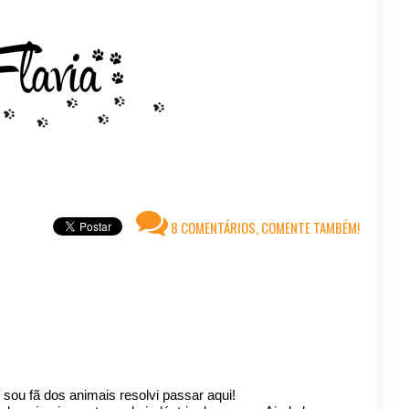
8 COMENTÁRIOS, COMENTE TAMBÉM!
sou fã dos animais resolvi passar aqui!