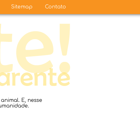
Sitemap
Contato
nimal. E, nesse
humanidade.