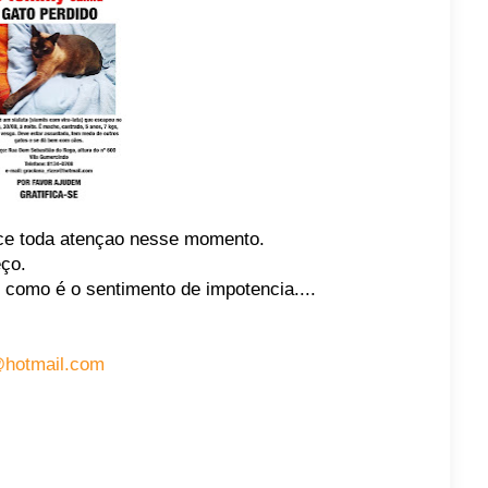
ce toda atençao nesse momento.
eço.
 como é o sentimento de impotencia....
@hotmail.com