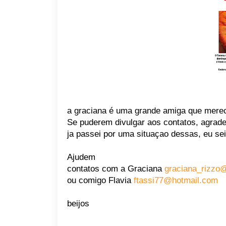
a graciana é uma grande amiga que mere
Se puderem divulgar aos contatos, agrad
ja passei por uma situaçao dessas, eu sei
Ajudem
contatos com a Graciana
graciana_rizzo
ou comigo Flavia
ftassi77@hotmail.com
beijos