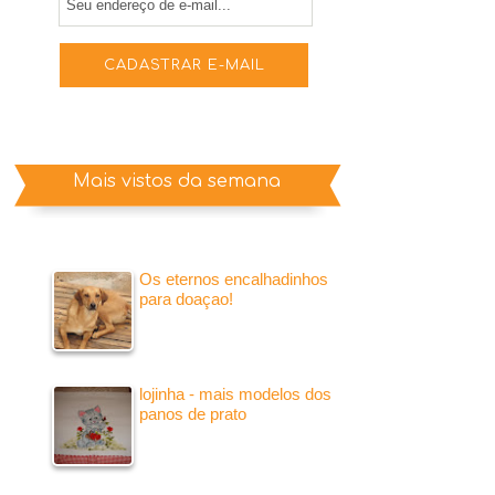
Mais vistos da semana
Os eternos encalhadinhos
para doaçao!
lojinha - mais modelos dos
panos de prato