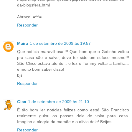
da-blogsfera.html
Abraço! =^^=
Responder
Maira
1 de setembro de 2009 às 19:57
Que notícia maravilhosa!!!! Que bom que o Gatinho voltou
pra casa são e salvo, deve ter sido um sufoco mesmo!!!
São Chico estava atento... e fez o Tommy voltar a família...
é muito bom saber disso!
bjs.
Responder
Gisa
1 de setembro de 2009 às 21:10
É tão bom ler notícias felizes como esta! São Francisco
realmente guiou os passos dele de volta para casa.
Imagino a alegria da mamãe e o alívio dele! Beijos
Responder