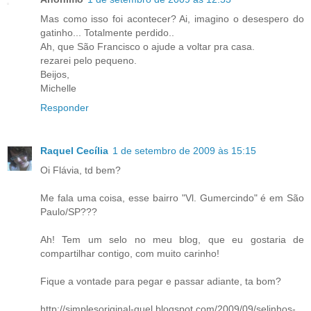
Mas como isso foi acontecer? Ai, imagino o desespero do
gatinho... Totalmente perdido..
Ah, que São Francisco o ajude a voltar pra casa.
rezarei pelo pequeno.
Beijos,
Michelle
Responder
Raquel Cecília
1 de setembro de 2009 às 15:15
Oi Flávia, td bem?
Me fala uma coisa, esse bairro "Vl. Gumercindo" é em São
Paulo/SP???
Ah! Tem um selo no meu blog, que eu gostaria de
compartilhar contigo, com muito carinho!
Fique a vontade para pegar e passar adiante, ta bom?
http://simplesoriginal-quel.blogspot.com/2009/09/selinhos-