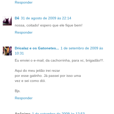
Responder
Dê
31 de agosto de 2009 às 22:14
nossa, coitado! espero que ele fique bem!
Responder
Dricalaz e os Gatonetes...
1 de setembro de 2009 às
10:31
Eu enviei o e-mail, da cachorrinha, para vc, brigadão!!!.
Aqui do meu jeitão irei rezar
por esse gatinho. Jà passei por isso uma
vez e sei como dói.
Bjs.
Responder
Anônimo
1 de setembro de 2009 às 12:53