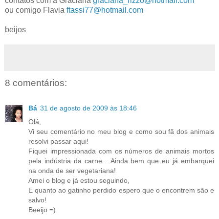
contatos com a Graciana
graciana_rizzo@hotmail.com
ou comigo Flavia
ftassi77@hotmail.com
beijos
8 comentários:
Bá
31 de agosto de 2009 às 18:46
Olá,
Vi seu comentário no meu blog e como sou fã dos animais
resolvi passar aqui!
Fiquei impressionada com os números de animais mortos
pela indústria da carne... Ainda bem que eu já embarquei
na onda de ser vegetariana!
Amei o blog e já estou seguindo,
E quanto ao gatinho perdido espero que o encontrem são e
salvo!
Beeijo =)