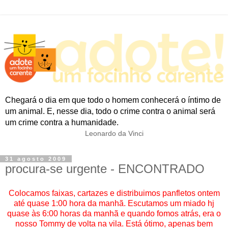
Chegará o dia em que todo o homem conhecerá o íntimo de
um animal. E, nesse dia, todo o crime contra o animal será
um crime contra a humanidade.
Leonardo da Vinci
31 agosto 2009
procura-se urgente - ENCONTRADO
Colocamos faixas, cartazes e distribuimos panfletos ontem
até quase 1:00 hora da manhã. Escutamos um miado hj
quase às 6:00 horas da manhã e quando fomos atrás, era o
nosso Tommy de volta na vila. Está ótimo, apenas bem