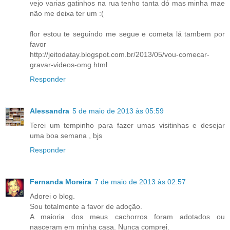
vejo varias gatinhos na rua tenho tanta dó mas minha mae
não me deixa ter um :(
flor estou te seguindo me segue e cometa lá tambem por
favor
http://jeitodatay.blogspot.com.br/2013/05/vou-comecar-
gravar-videos-omg.html
Responder
Alessandra
5 de maio de 2013 às 05:59
Terei um tempinho para fazer umas visitinhas e desejar
uma boa semana , bjs
Responder
Fernanda Moreira
7 de maio de 2013 às 02:57
Adorei o blog.
Sou totalmente a favor de adoção.
A maioria dos meus cachorros foram adotados ou
nasceram em minha casa. Nunca comprei.