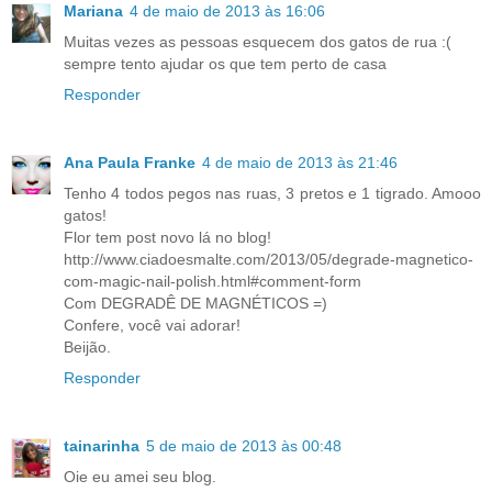
Mariana
4 de maio de 2013 às 16:06
Muitas vezes as pessoas esquecem dos gatos de rua :(
sempre tento ajudar os que tem perto de casa
Responder
Ana Paula Franke
4 de maio de 2013 às 21:46
Tenho 4 todos pegos nas ruas, 3 pretos e 1 tigrado. Amooo
gatos!
Flor tem post novo lá no blog!
http://www.ciadoesmalte.com/2013/05/degrade-magnetico-
com-magic-nail-polish.html#comment-form
Com DEGRADÊ DE MAGNÉTICOS =)
Confere, você vai adorar!
Beijão.
Responder
tainarinha
5 de maio de 2013 às 00:48
Oie eu amei seu blog.