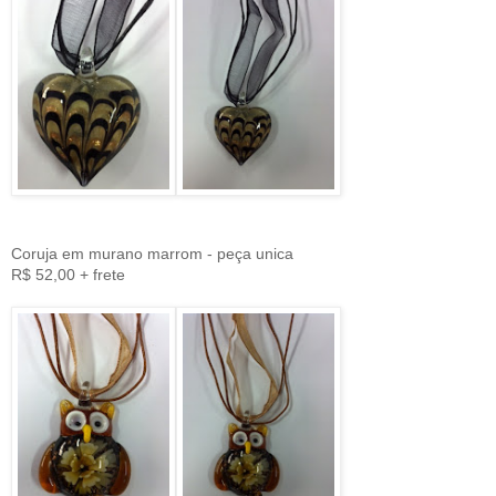
Coruja em murano marrom - peça unica
R$ 52,00 + frete