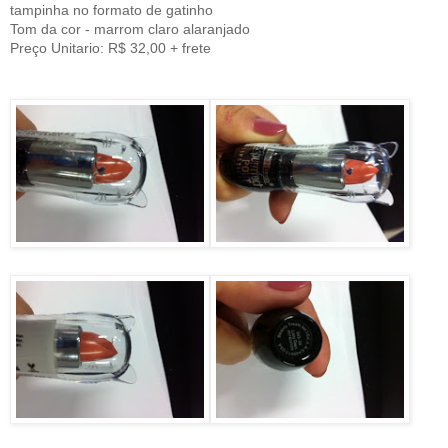
tampinha no formato de gatinho
Tom da cor - marrom claro alaranjado
Preço Unitario: R$ 32,00 + frete