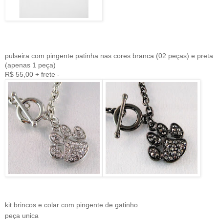
pulseira com pingente patinha nas cores branca (02 peças) e preta
(apenas 1 peça)
R$ 55,00 + frete -
kit brincos e colar com pingente de gatinho
peça unica