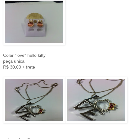
Colar "love" hello kitty
peça unica
R$ 30,00 + frete