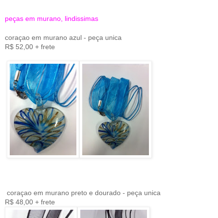
peças em murano, lindissimas
coraçao em murano azul - peça unica
R$ 52,00 + frete
coraçao em murano preto e dourado - peça unica
R$ 48,00 + frete