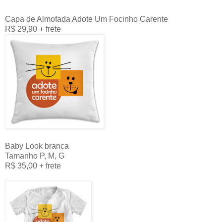
Capa de Almofada Adote Um Focinho Carente
R$ 29,90 + frete
Baby Look branca
Tamanho P, M, G
R$ 35,00 + frete