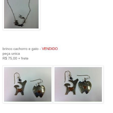
brinco cachorro e gato -
VENDIDO
peça unica
R$ 75,00 + frete