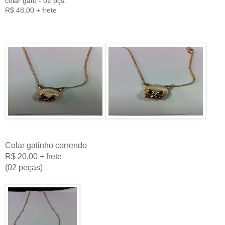
colar gato - 02 pçs.
R$ 48,00 + frete
Colar gatinho correndo
R$ 20,00 + frete
(02 peças)