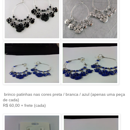
brinco patinhas nas cores preta / branca / azul (apenas uma peça
de cada)
R$ 60,00 + frete (cada)