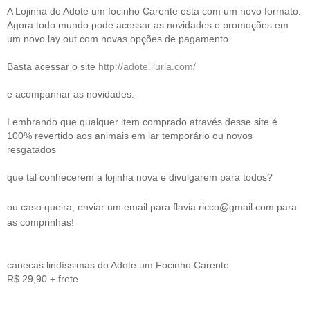
A Lojinha do Adote um focinho Carente esta com um novo formato.
Agora todo mundo pode acessar as novidades e promoções em
um novo lay out com novas opções de pagamento.
Basta acessar o site
http://adote.iluria.com/
e acompanhar as novidades.
Lembrando que qualquer item comprado através desse site é
100% revertido aos animais em lar temporário ou novos
resgatados
que tal conhecerem a lojinha nova e divulgarem para todos?
ou caso queira, enviar um email para flavia.ricco@gmail.com para
as comprinhas!
canecas lindíssimas do Adote um Focinho Carente.
R$ 29,90 + frete