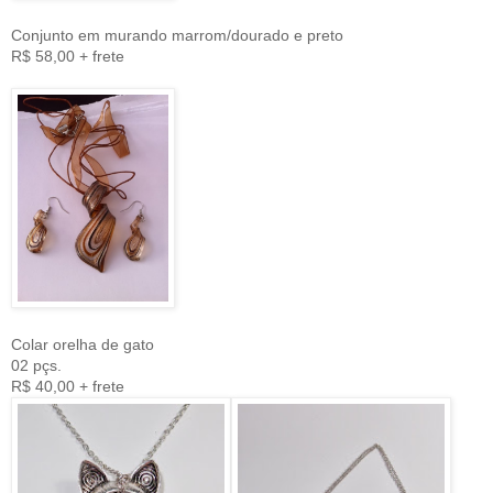
Conjunto em murando marrom/dourado e preto
R$ 58,00 + frete
Colar orelha de gato
02 pçs.
R$ 40,00 + frete