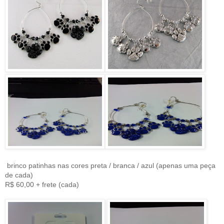
brinco patinhas nas cores preta / branca / azul (apenas uma peça
de cada)
R$ 60,00 + frete (cada)