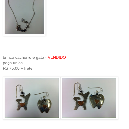
brinco cachorro e gato -
VENDIDO
peça unica
R$ 75,00 + frete