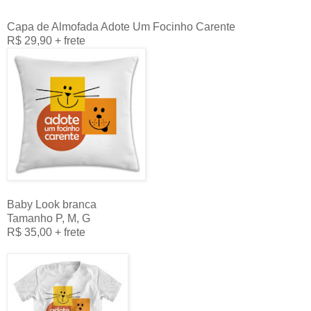
Capa de Almofada Adote Um Focinho Carente
R$ 29,90 + frete
Baby Look branca
Tamanho P, M, G
R$ 35,00 + frete