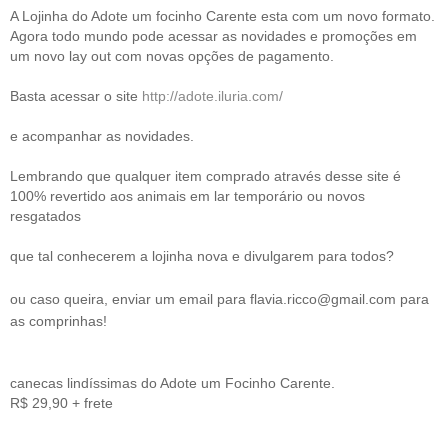
A Lojinha do Adote um focinho Carente esta com um novo formato.
Agora todo mundo pode acessar as novidades e promoções em
um novo lay out com novas opções de pagamento.
Basta acessar o site
http://adote.iluria.com/
e acompanhar as novidades.
Lembrando que qualquer item comprado através desse site é
100% revertido aos animais em lar temporário ou novos
resgatados
que tal conhecerem a lojinha nova e divulgarem para todos?
ou caso queira, enviar um email para flavia.ricco@gmail.com para
as comprinhas!
canecas lindíssimas do Adote um Focinho Carente.
R$ 29,90 + frete