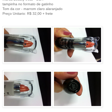
tampinha no formato de gatinho
Tom da cor - marrom claro alaranjado
Preço Unitario: R$ 32,00 + frete