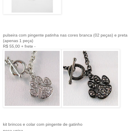
pulseira com pingente patinha nas cores branca (02 peças) e preta
(apenas 1 peça)
R$ 55,00 + frete -
kit brincos e colar com pingente de gatinho
peça unica