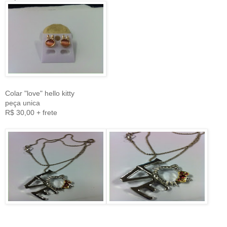
Colar "love" hello kitty
peça unica
R$ 30,00 + frete