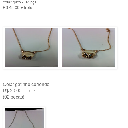
colar gato - 02 pçs.
R$ 48,00 + frete
Colar gatinho correndo
R$ 20,00 + frete
(02 peças)