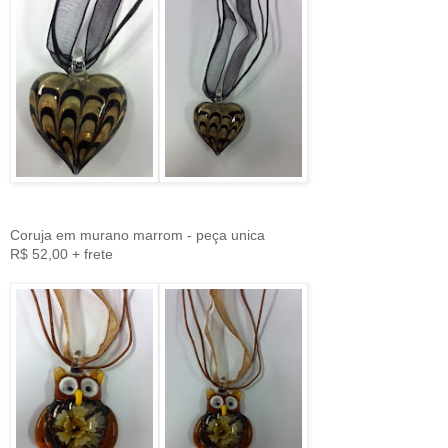
Coruja em murano marrom - peça unica
R$ 52,00 + frete