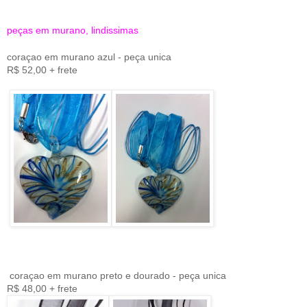
peças em murano, lindissimas
coraçao em murano azul - peça unica
R$ 52,00 + frete
coraçao em murano preto e dourado - peça unica
R$ 48,00 + frete