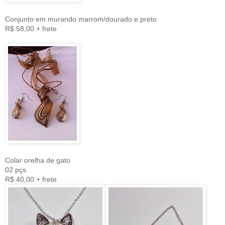
Conjunto em murando marrom/dourado e preto
R$ 58,00 + frete
Colar orelha de gato
02 pçs.
R$ 40,00 + frete