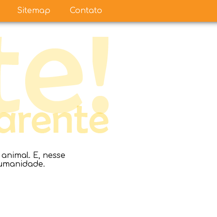
Sitemap
Contato
nimal. E, nesse
humanidade.