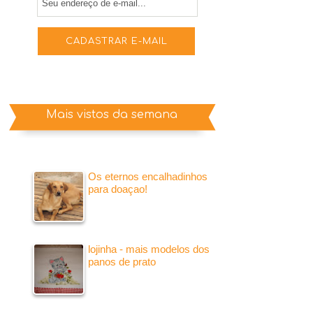
Mais vistos da semana
Os eternos encalhadinhos
para doaçao!
lojinha - mais modelos dos
panos de prato