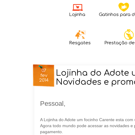
Lojinha
Gatinhos para 
Resgates
Prestação de
07
Lojinha do Adote 
fev
Novidades e prom
2014
Pessoal,
A Lojinha do Adote um focinho Carente esta com
Agora todo mundo pode acessar as novidades e
pagamento.