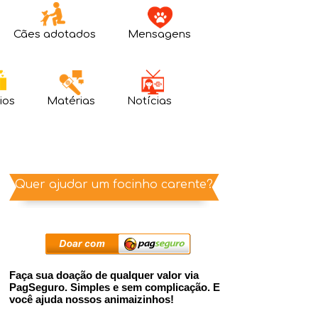
Cães adotados
Mensagens
ios
Matérias
Notícias
Quer ajudar um focinho carente?
Faça sua doação de qualquer valor via
PagSeguro. Simples e sem complicação. E
você ajuda nossos animaizinhos!