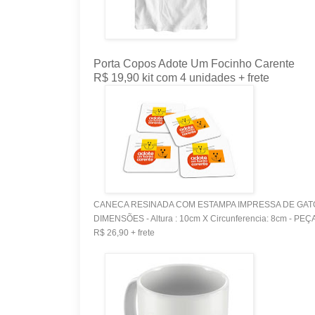
Porta Copos Adote Um Focinho Carente
R$ 19,90 kit com 4 unidades + frete
CANECA RESINADA COM ESTAMPA IMPRESSA DE GAT
DIMENSÕES - Altura : 10cm X Circunferencia: 8cm - PE
R$ 26,90 + frete