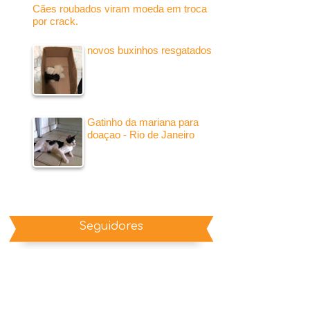
Cães roubados viram moeda em troca
por crack.
novos buxinhos resgatados
Gatinho da mariana para
doaçao - Rio de Janeiro
Seguidores