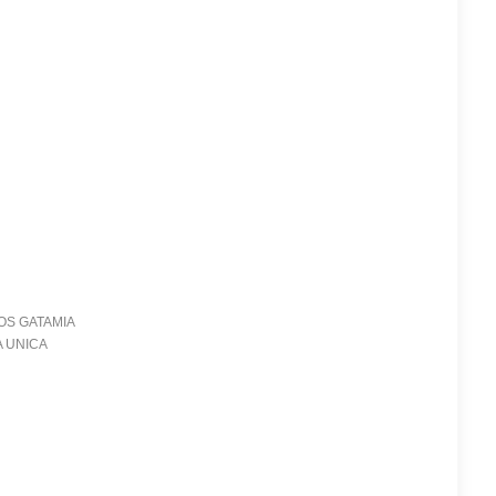
OS GATAMIA
ÇA UNICA