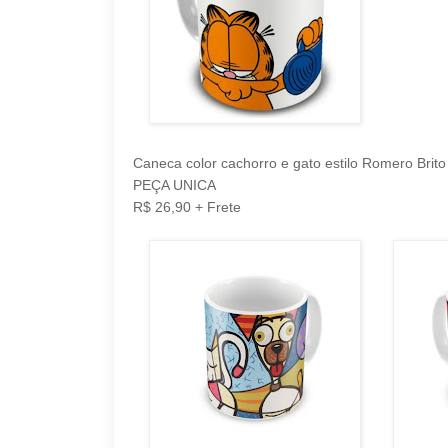
Caneca color cachorro e gato estilo Romero Brit
PEÇA UNICA
R$ 26,90 + Frete