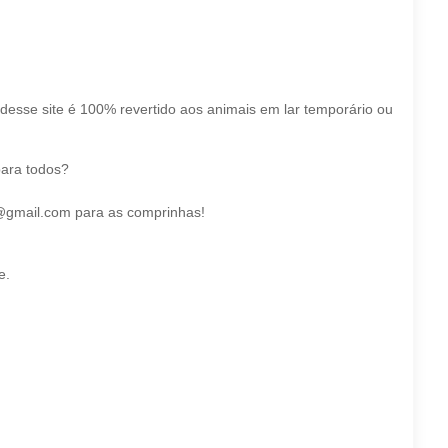
esse site é 100% revertido aos animais em lar temporário ou
para todos?
co@gmail.com para as comprinhas!
e.