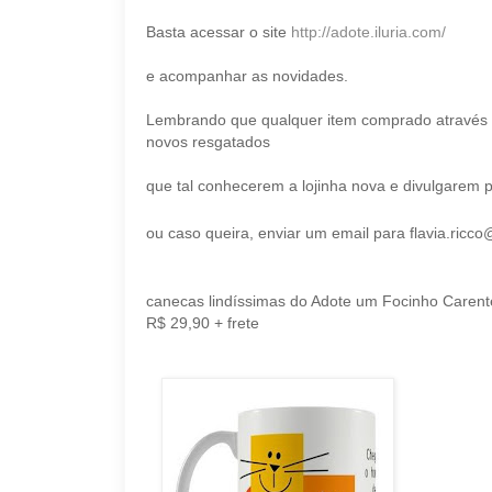
Basta acessar o site
http://adote.iluria.com/
e acompanhar as novidades.
Lembrando que qualquer item comprado através d
novos resgatados
que tal conhecerem a lojinha nova e divulgarem 
ou caso queira, enviar um email para flavia.ric
canecas lindíssimas do Adote um Focinho Carent
R$ 29,90 + frete