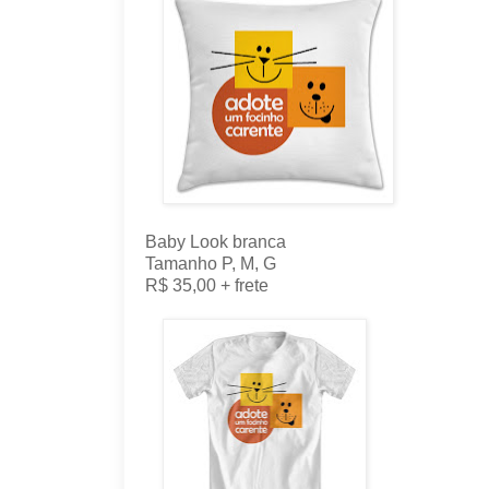
Baby Look branca
Tamanho P, M, G
R$ 35,00 + frete