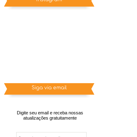
Siga via email
Digite seu email e receba nossas
atualizações gratuitamente