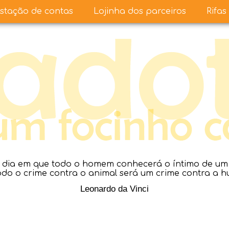
stação de contas
Lojinha dos parceiros
Rifas
dia em que todo o homem conhecerá o íntimo de um a
todo o crime contra o animal será um crime contra a 
Leonardo da Vinci