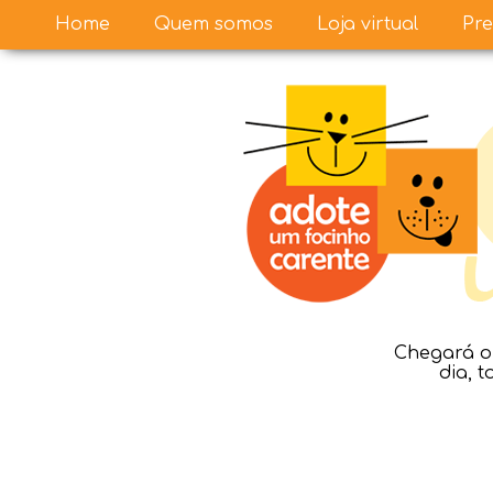
Home
Quem somos
Loja virtual
Pre
Chegará o 
dia, 