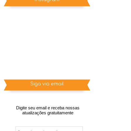
Siga via email
Digite seu email e receba nossas
atualizações gratuitamente