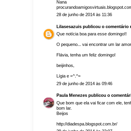
Nana
procurandoamigosvirtuais.blogspot.co
28 de junho de 2014 às 11:36
Lilasesazuis
publicou o comentário
Que notícia boa para esse domingo!!
O pequeno... vai encontrar um lar amo
Flávia, tenha um feliz domingo!
beijinhos,
Lígia e =^.^=
29 de junho de 2014 às 09:46
Paula Menezes
publicou o comentá
Que bom que ela vai ficar com ele, te
bom lar.
Beijos
http://diadespa.blogspot.com.br/