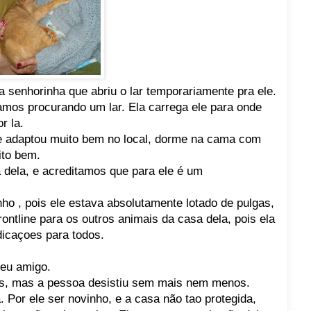
 a senhorinha que abriu o lar temporariamente pra ele.
mos procurando um lar. Ela carrega ele para onde
r la.
se adaptou muito bem no local, dorme na cama com
ito bem.
 dela, e acreditamos que para ele é um
ho , pois ele estava absolutamente lotado de pulgas,
ontline para os outros animais da casa dela, pois ela
icaçoes para todos.
seu amigo.
as, mas a pessoa desistiu sem mais nem menos.
 Por ele ser novinho, e a casa não tao protegida,