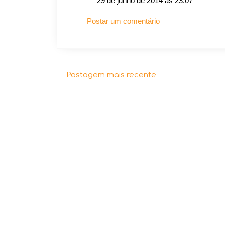
29 de junho de 2014 às 23:07
Postar um comentário
Postagem mais recente