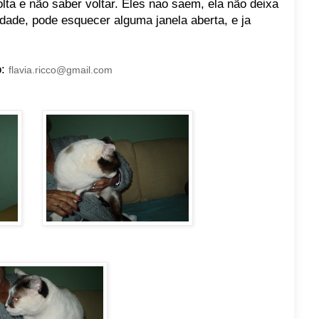
ta e não saber voltar. Eles nao saem, ela não deixa
dade, pode esquecer alguma janela aberta, e ja
o:
flavia.ricco@gmail.com