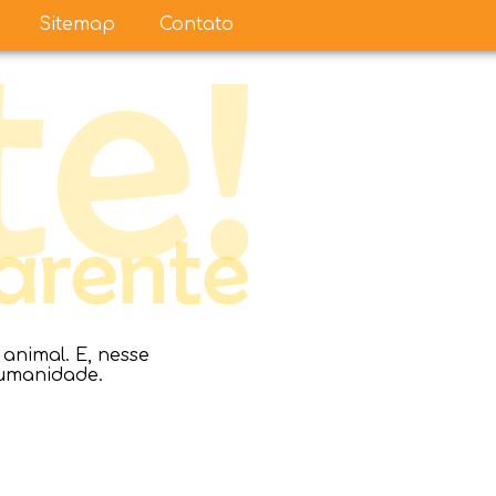
Sitemap
Contato
nimal. E, nesse
humanidade.