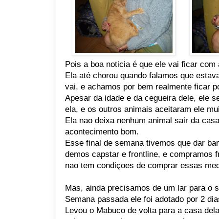
Pois a boa noticia é que ele vai ficar com
Ela até chorou quando falamos que estava
vai, e achamos por bem realmente ficar po
Apesar da idade e da cegueira dele, ele 
ela, e os outros animais aceitaram ele mu
Ela nao deixa nenhum animal sair da casa
acontecimento bom.
Esse final de semana tivemos que dar ban
demos capstar e frontline, e compramos fr
nao tem condiçoes de comprar essas med
Mas, ainda precisamos de um lar para o 
Semana passada ele foi adotado por 2 di
Levou o Mabuco de volta para a casa dela.