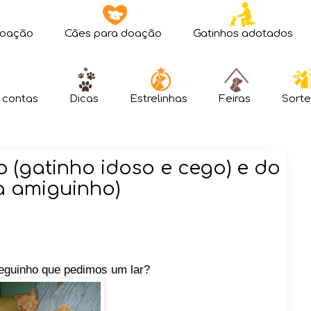
doação
Cães para doação
Gatinhos adotados
 contas
Dicas
Estrelinhas
Feiras
Sorte
 (gatinho idoso e cego) e do
a amiguinho)
eguinho que pedimos um lar?