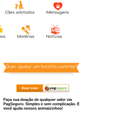
Cães adotados
Mensagens
ios
Matérias
Notícias
Quer ajudar um focinho carente?
Faça sua doação de qualquer valor via
PagSeguro. Simples e sem complicação. E
você ajuda nossos animaizinhos!