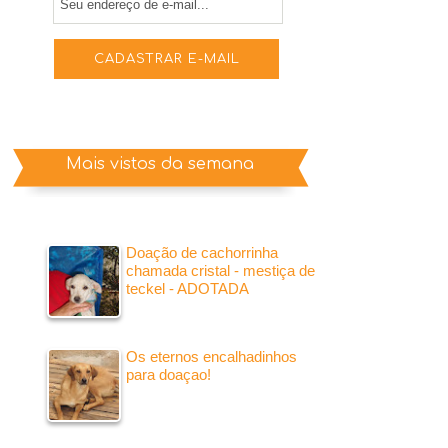
Mais vistos da semana
Doação de cachorrinha
chamada cristal - mestiça de
teckel - ADOTADA
Os eternos encalhadinhos
para doaçao!