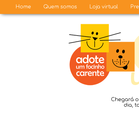
Home
Quem somos
Loja virtual
Pre
Chegará o 
dia, 