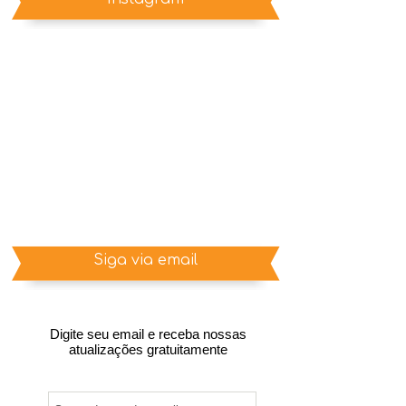
Siga via email
Digite seu email e receba nossas
atualizações gratuitamente