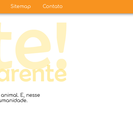
Sitemap
Contato
nimal. E, nesse
humanidade.