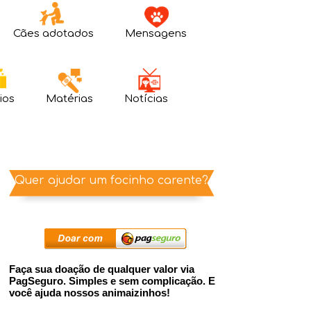
Cães adotados
Mensagens
ios
Matérias
Notícias
Quer ajudar um focinho carente?
Faça sua doação de qualquer valor via
PagSeguro. Simples e sem complicação. E
você ajuda nossos animaizinhos!