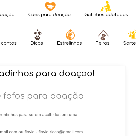
doação
Cães para doação
Gatinhos adotados
 contas
Dicas
Estrelinhas
Feiras
Sorte
hadinhos para doaçao!
e fofos para doação
 prontinhos para serem acolhidos em uma
il.com ou flavia - flavia.ricco@gmail.com