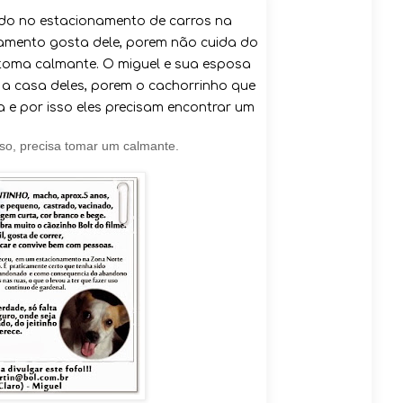
rado no estacionamento de carros na
namento gosta dele, porem não cuida do
s toma calmante. O miguel e sua esposa
a a casa deles, porem o cachorrinho que
 e por isso eles precisam encontrar um
isso, precisa tomar um calmante.