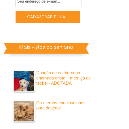
Mais vistos da semana
Doação de cachorrinha
chamada cristal - mestiça de
teckel - ADOTADA
Os eternos encalhadinhos
para doaçao!