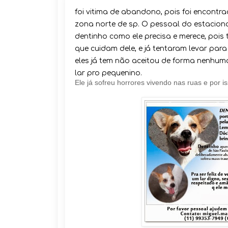
foi vitima de abandono, pois foi encont
zona norte de sp. O pessoal do estacio
dentinho como ele precisa e merece, poi
que cuidam dele, e já tentaram levar par
eles já tem não aceitou de forma nenhuma
lar pro pequenino.
Ele já sofreu horrores vivendo nas ruas e por 