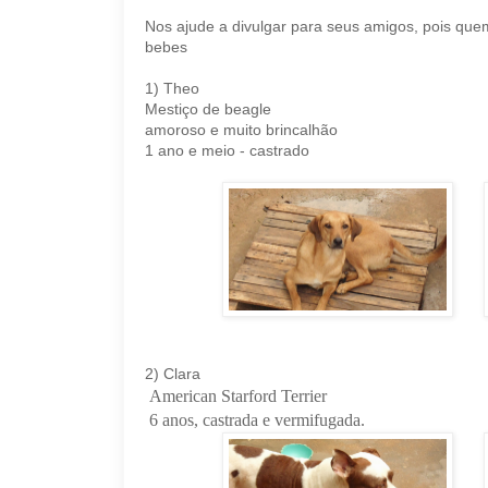
Nos ajude a divulgar para seus amigos, pois qu
bebes
1) Theo
Mestiço de beagle
amoroso e muito brincalhão
1 ano e meio - castrado
2)
Clara
American Starford Terrier
6 anos, castrada e vermifugada.