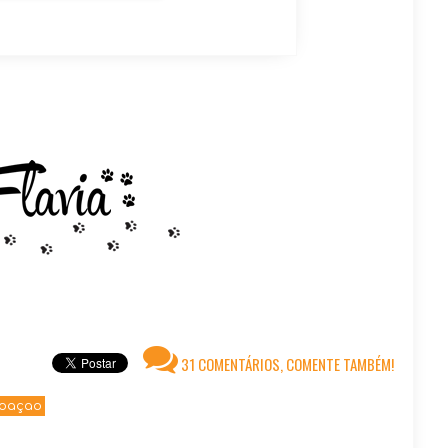
31 COMENTÁRIOS, COMENTE TAMBÉM!
doaçao