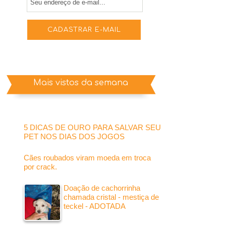
Mais vistos da semana
5 DICAS DE OURO PARA SALVAR SEU
PET NOS DIAS DOS JOGOS
Cães roubados viram moeda em troca
por crack.
Doação de cachorrinha
chamada cristal - mestiça de
teckel - ADOTADA