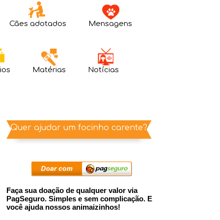
Cães adotados
Mensagens
ios
Matérias
Notícias
Quer ajudar um focinho carente?
Faça sua doação de qualquer valor via
PagSeguro. Simples e sem complicação. E
você ajuda nossos animaizinhos!