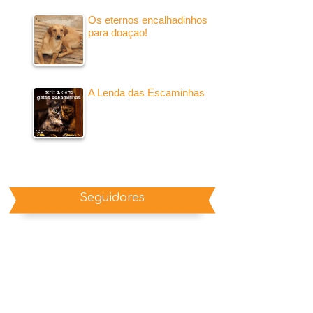
Os eternos encalhadinhos
para doaçao!
A Lenda das Escaminhas
Seguidores