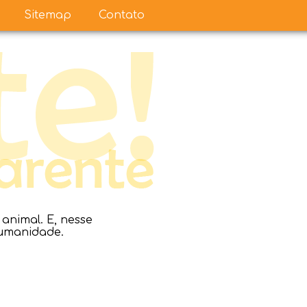
Sitemap
Contato
nimal. E, nesse
humanidade.