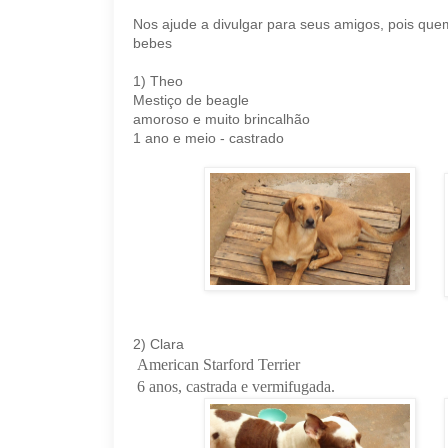
Nos ajude a divulgar para seus amigos, pois qu
bebes
1) Theo
Mestiço de beagle
amoroso e muito brincalhão
1 ano e meio - castrado
2)
Clara
American Starford Terrier
6 anos, castrada e vermifugada.