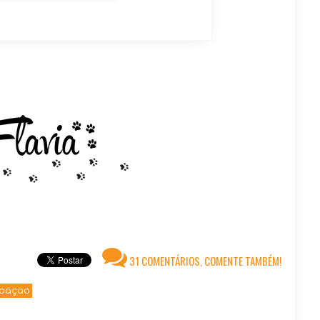
31 COMENTÁRIOS, COMENTE TAMBÉM!
doaçao