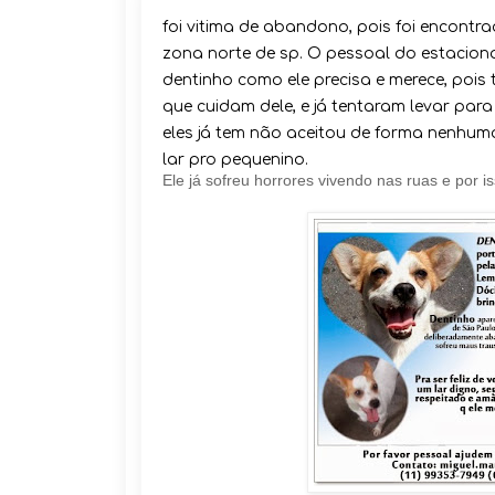
foi vitima de abandono, pois foi encont
zona norte de sp. O pessoal do estacio
dentinho como ele precisa e merece, poi
que cuidam dele, e já tentaram levar par
eles já tem não aceitou de forma nenhuma
lar pro pequenino.
Ele já sofreu horrores vivendo nas ruas e por 