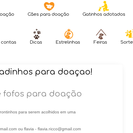
doação
Cães para doação
Gatinhos adotados
 contas
Dicas
Estrelinhas
Feiras
Sorte
hadinhos para doaçao!
e fofos para doação
 prontinhos para serem acolhidos em uma
il.com ou flavia - flavia.ricco@gmail.com