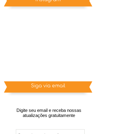
Siga via email
Digite seu email e receba nossas
atualizações gratuitamente