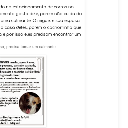
rado no estacionamento de carros na
namento gosta dele, porem não cuida do
s toma calmante. O miguel e sua esposa
a a casa deles, porem o cachorrinho que
 e por isso eles precisam encontrar um
isso, precisa tomar um calmante.