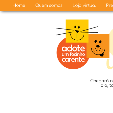
Home
Quem somos
Loja virtual
Pre
Chegará o 
dia, 