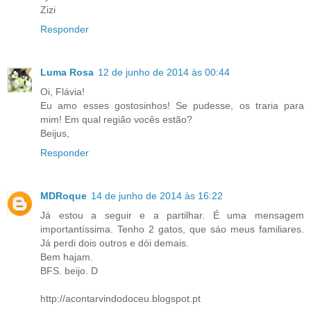
Zizi
Responder
Luma Rosa
12 de junho de 2014 às 00:44
Oi, Flávia!
Eu amo esses gostosinhos! Se pudesse, os traria para
mim! Em qual região vocês estão?
Beijus,
Responder
MDRoque
14 de junho de 2014 às 16:22
Já estou a seguir e a partilhar. É uma mensagem
importantíssima. Tenho 2 gatos, que sáo meus familiares.
Já perdi dois outros e dói demais.
Bem hajam.
BFS. beijo. D
http://acontarvindodoceu.blogspot.pt