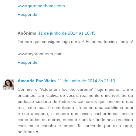
www.garotadebotas.com
Responder
Anônimo
11 de junho de 2014 às 18:45
Tomara que consigam logo um lar! Estou na torcida.. beijos!
www.mybrandteen.com
Responder
Amanda Paz Vieira
11 de junho de 2014 às 21:13
Conheci o "Adote um focinho carente" hoje mesmo. E me
encantou, a iniciativa de vocês, realmente é incrível. Se eu
pudesse cuidaria de todos os cachorros que encontro nas
rus, haha mas, é complicado. Já tenho uma cadelinha aqui
e sou apegada, e espero que esses cachorrinhos, assim
como todos os outros, encontre um lar onde seja recebido
com muito carinho e amor. To torcendo por eles aqui,
beijinhos ♥