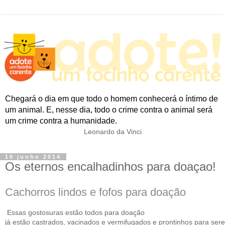
Chegará o dia em que todo o homem conhecerá o íntimo de
um animal. E, nesse dia, todo o crime contra o animal será
um crime contra a humanidade.
Leonardo da Vinci
10 junho 2014
Os eternos encalhadinhos para doaçao!
Cachorros lindos e fofos para doação
Essas gostosuras estão todos para doação
já estão castrados, vacinados e vermifugados e prontinhos para se