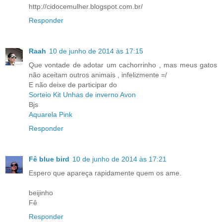
http://cidocemulher.blogspot.com.br/
Responder
Raah
10 de junho de 2014 às 17:15
Que vontade de adotar um cachorrinho , mas meus gatos
não aceitam outros animais , infelizmente =/
E não deixe de participar do
Sorteio Kit Unhas de inverno Avon
Bjs
Aquarela Pink
Responder
Fê blue bird
10 de junho de 2014 às 17:21
Espero que apareça rapidamente quem os ame.
beijinho
Fê
Responder