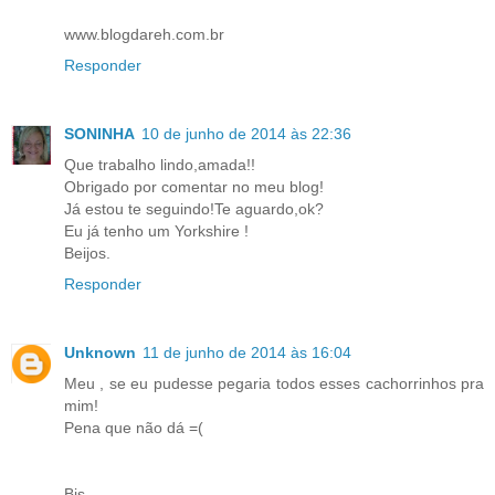
www.blogdareh.com.br
Responder
SONINHA
10 de junho de 2014 às 22:36
Que trabalho lindo,amada!!
Obrigado por comentar no meu blog!
Já estou te seguindo!Te aguardo,ok?
Eu já tenho um Yorkshire !
Beijos.
Responder
Unknown
11 de junho de 2014 às 16:04
Meu , se eu pudesse pegaria todos esses cachorrinhos pra
mim!
Pena que não dá =(
Bjs