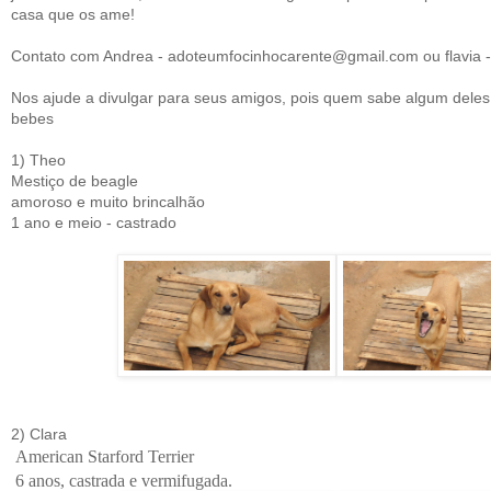
casa que os ame!
Contato com Andrea - adoteumfocinhocarente@gmail.com ou flavia -
Nos ajude a divulgar para seus amigos, pois quem sabe algum dele
bebes
1) Theo
Mestiço de beagle
amoroso e muito brincalhão
1 ano e meio - castrado
2)
Clara
American Starford Terrier
6 anos, castrada e vermifugada.