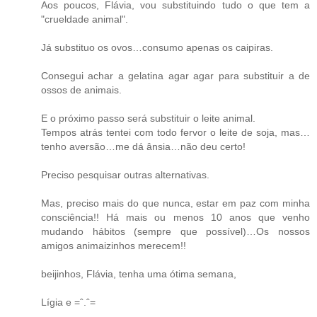
Aos poucos, Flávia, vou substituindo tudo o que tem a
"crueldade animal".
Já substituo os ovos…consumo apenas os caipiras.
Consegui achar a gelatina agar agar para substituir a de
ossos de animais.
E o próximo passo será substituir o leite animal.
Tempos atrás tentei com todo fervor o leite de soja, mas…
tenho aversão…me dá ânsia…não deu certo!
Preciso pesquisar outras alternativas.
Mas, preciso mais do que nunca, estar em paz com minha
consciência!! Há mais ou menos 10 anos que venho
mudando hábitos (sempre que possível)…Os nossos
amigos animaizinhos merecem!!
beijinhos, Flávia, tenha uma ótima semana,
Lígia e =ˆ.ˆ=