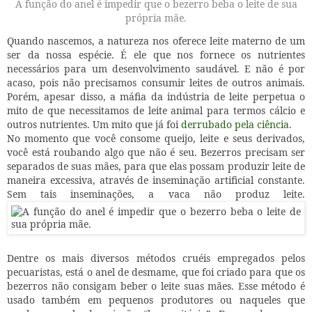
A função do anel é impedir que o bezerro beba o leite de sua
própria mãe.
Quando nascemos, a natureza nos oferece leite materno de um
ser da nossa espécie. É ele que nos fornece os nutrientes
necessários para um desenvolvimento saudável. E não é por
acaso, pois não precisamos consumir leites de outros animais.
Porém, apesar disso, a máfia da indústria de leite perpetua o
mito de que necessitamos de leite animal para termos cálcio e
outros nutrientes. Um mito que já foi
derrubado pela ciência
.
No momento que você consome queijo, leite e seus derivados,
você está roubando algo que não é seu. Bezerros precisam ser
separados de suas mães, para que elas possam produzir leite de
maneira excessiva, através de inseminação artificial constante.
Sem tais inseminações, a vaca não produz leite.
Dentre os mais diversos métodos cruéis empregados pelos
pecuaristas, está o anel de desmame, que foi criado para que os
bezerros não consigam beber o leite suas mães. Esse método é
usado também em pequenos produtores ou naqueles que