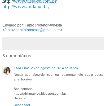
http://
www.vista-se.com.br
http://www.anda.jor.br/
__._,_.___
Enviado por: Fabio Protetor-Ativista
<
fabiovicentiniprotetor@gmail.com
>
6 comentários:
Fabi Lima
25 de agosto de 2014 às 15:26
Nossa que absurdo isso, eu realmente não sabia desse
anel horrível.
Boa semana!
http://fabilimablog.blogspot.com.br/
Beijos <3
Responder