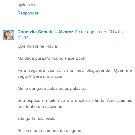
bjokas =)
Responder
Donetzka Cercck L. Alvarez
29 de agosto de 2014 às
21:07
Que horror,né Flavia?
Maldade pura.Ponha no Face Book!
Pela segunda vez vc visita meu blog,querida. Quer me
seguir? Será um prazer.
Muito obrigada pelas belas palavras.
Seu espaço é muito rico e o objetivo é lindo. Amo animais
tb e tenho um cãozinho.
Obrigada pela visita!
Beijos e uma semana de alegrias