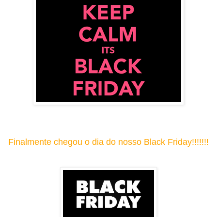
Finalmente chegou o dia do nosso Black Friday!!!!!!!