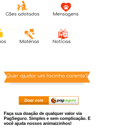
Cães adotados
Mensagens
ios
Matérias
Notícias
Quer ajudar um focinho carente?
Faça sua doação de qualquer valor via
PagSeguro. Simples e sem complicação. E
você ajuda nossos animaizinhos!