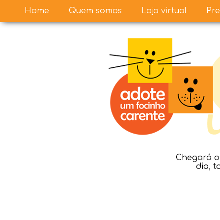
Home
Quem somos
Loja virtual
Pre
Chegará o 
dia, 