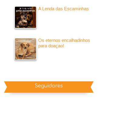
A Lenda das Escaminhas
Os eternos encalhadinhos
para doaçao!
Seguidores