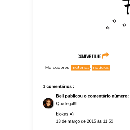
COMPARTILHE
Marcadores:
matérias
,
notícias
1 comentários :
Bell
publicou o comentário número:
Que legal!!!
bjokas =)
13 de março de 2015 às 11:59