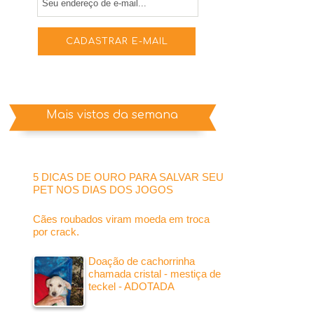
Mais vistos da semana
5 DICAS DE OURO PARA SALVAR SEU
PET NOS DIAS DOS JOGOS
Cães roubados viram moeda em troca
por crack.
Doação de cachorrinha
chamada cristal - mestiça de
teckel - ADOTADA