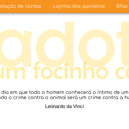
stação de contas
Lojinha dos parceiros
Rifas
dia em que todo o homem conhecerá o íntimo de um a
todo o crime contra o animal será um crime contra a 
Leonardo da Vinci