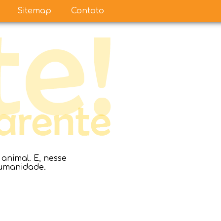
Sitemap
Contato
nimal. E, nesse
humanidade.