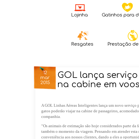
Lojinha
Gatinhos para 
Resgates
Prestação de
12
GOL lança serviço
mar
na cabine em voos
2015
A GOL Linhas Aéreas Inteligentes lança um novo serviço par
gatos poderão viajar na cabine de passageiros, acomodado
companhia.
“Os animais de estimação são hoje considerados parte da fa
também o momento da viagem. Pensando em atender esta ne
conveniência aos nossos clientes, dando a eles a oportuni