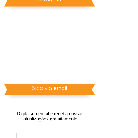
Siga via email
Digite seu email e receba nossas
atualizações gratuitamente