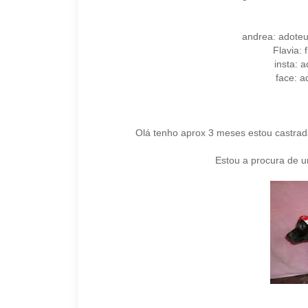
andrea: adote
Flavia:
insta: 
face: 
Olá tenho aprox 3 meses estou castrad
Estou a procura de u