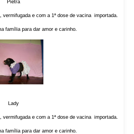
Pietra
, vermifugada e com a 1ª dose de vacina importada.
a família para dar amor e carinho.
Lady
, vermifugada e com a 1ª dose de vacina importada.
a família para dar amor e carinho.