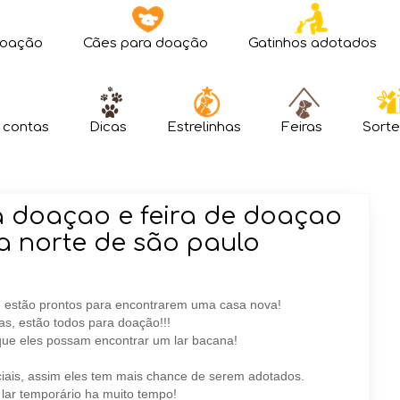
doação
Cães para doação
Gatinhos adotados
 contas
Dicas
Estrelinhas
Feiras
Sorte
 doaçao e feira de doaçao
a norte de são paulo
e estão prontos para encontrarem uma casa nova!
as, estão todos para doação!!!
que eles possam encontrar um lar bacana!
iais, assim eles tem mais chance de serem adotados.
lar temporário ha muito tempo!