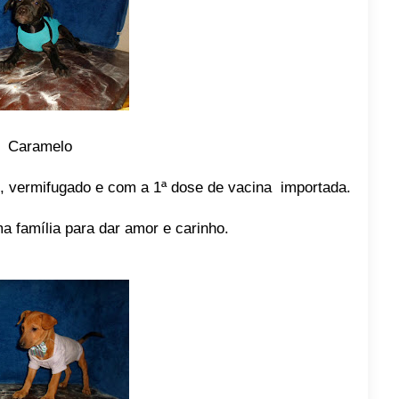
Caramelo
, vermifugado e com a 1ª dose de vacina importada.
a família para dar amor e carinho.