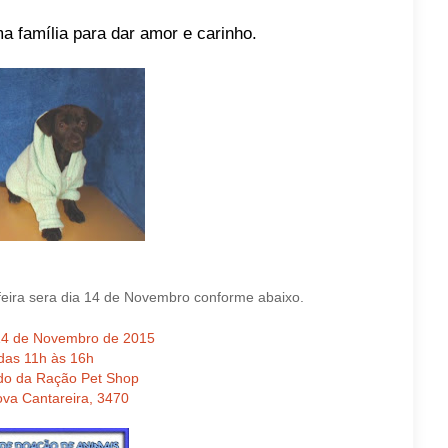
a família para dar amor e carinho.
feira sera dia 14 de Novembro conforme abaixo.
14 de Novembro de 2015
das 11h às 16h
do da Ração Pet Shop
ova Cantareira, 3470