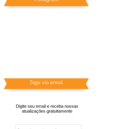
Siga via email
Digite seu email e receba nossas
atualizações gratuitamente