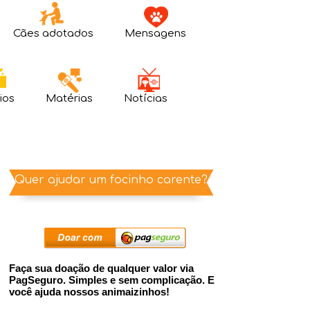
Cães adotados
Mensagens
ios
Matérias
Notícias
Quer ajudar um focinho carente?
Faça sua doação de qualquer valor via
PagSeguro. Simples e sem complicação. E
você ajuda nossos animaizinhos!