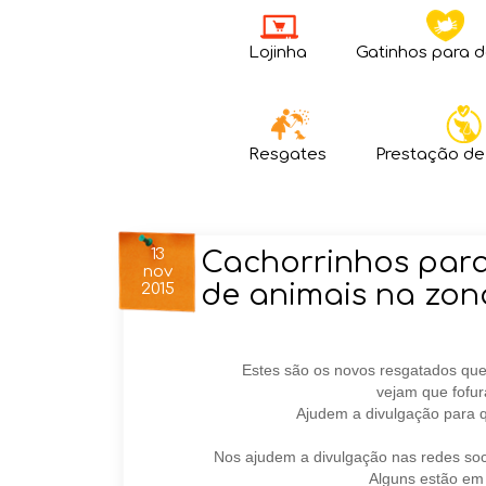
Lojinha
Gatinhos para 
Resgates
Prestação de
13
Cachorrinhos para
nov
de animais na zon
2015
Estes são os novos resgatados qu
vejam que fofur
Ajudem a divulgação para 
Nos ajudem a divulgação nas redes soc
Alguns estão em 