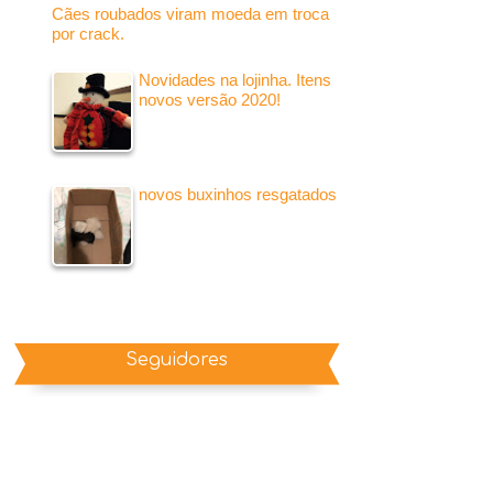
Cães roubados viram moeda em troca
por crack.
Novidades na lojinha. Itens
novos versão 2020!
novos buxinhos resgatados
Seguidores