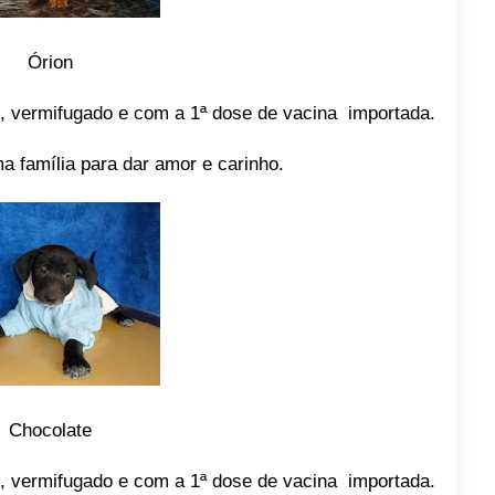
Órion
, vermifugado e com a 1ª dose de vacina importada.
a família para dar amor e carinho.
Chocolate
, vermifugado e com a 1ª dose de vacina importada.