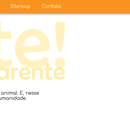
Sitemap
Contato
nimal. E, nesse
humanidade.