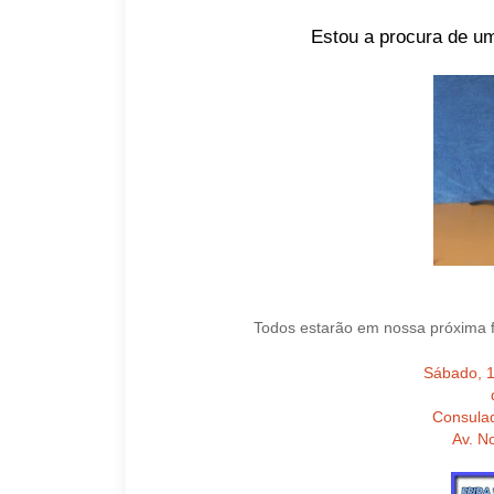
Estou a procura de um
Todos estarão em nossa próxima 
Sábado, 
Consula
Av. N