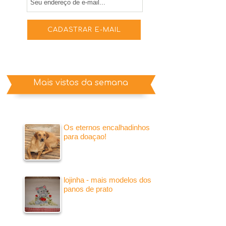
Mais vistos da semana
Os eternos encalhadinhos
para doaçao!
lojinha - mais modelos dos
panos de prato