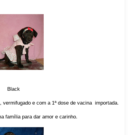
Black
, vermifugado e com a 1ª dose de vacina importada.
a família para dar amor e carinho.