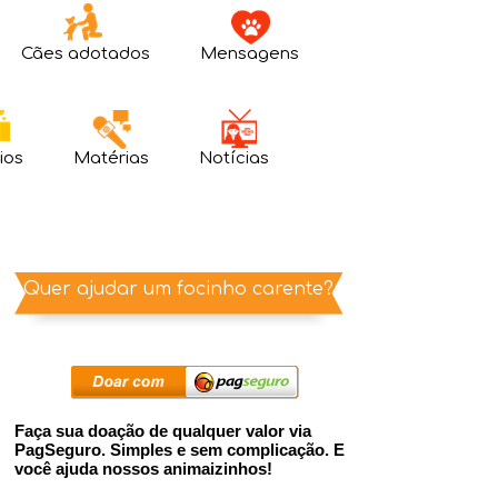
Cães adotados
Mensagens
ios
Matérias
Notícias
Quer ajudar um focinho carente?
Faça sua doação de qualquer valor via
PagSeguro. Simples e sem complicação. E
você ajuda nossos animaizinhos!