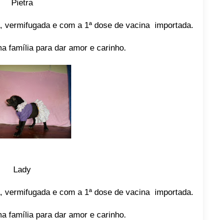
Pietra
, vermifugada e com a 1ª dose de vacina importada.
a família para dar amor e carinho.
Lady
, vermifugada e com a 1ª dose de vacina importada.
a família para dar amor e carinho.