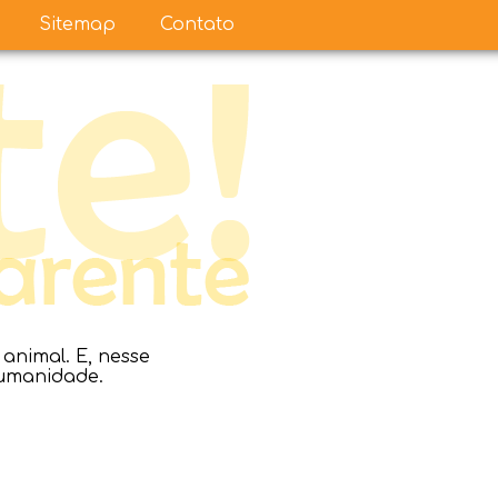
Sitemap
Contato
nimal. E, nesse
humanidade.