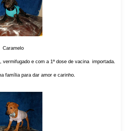
Caramelo
, vermifugado e com a 1ª dose de vacina importada.
a família para dar amor e carinho.