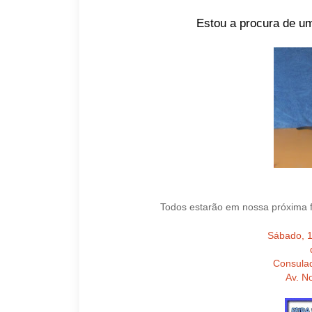
Estou a procura de um
Todos estarão em nossa próxima 
Sábado, 
Consula
Av. N