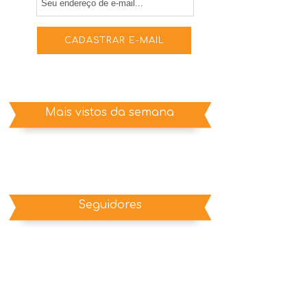
Mais vistos da semana
Seguidores