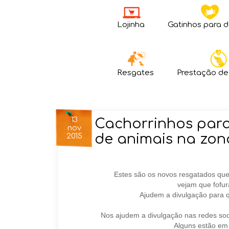
Lojinha
Gatinhos para 
Resgates
Prestação de
13
Cachorrinhos para
nov
de animais na zon
2015
Estes são os novos resgatados qu
vejam que fofur
Ajudem a divulgação para 
Nos ajudem a divulgação nas redes soc
Alguns estão em 