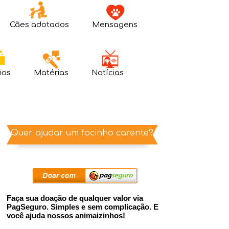
Cães adotados
Mensagens
ios
Matérias
Notícias
Quer ajudar um focinho carente?
Faça sua doação de qualquer valor via
PagSeguro. Simples e sem complicação. E
você ajuda nossos animaizinhos!