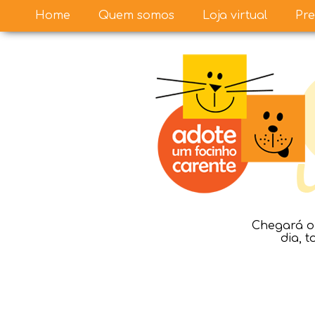
Home
Quem somos
Loja virtual
Pre
Chegará o 
dia, 