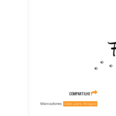
COMPARTILHE
Marcadores:
cães para doaçao