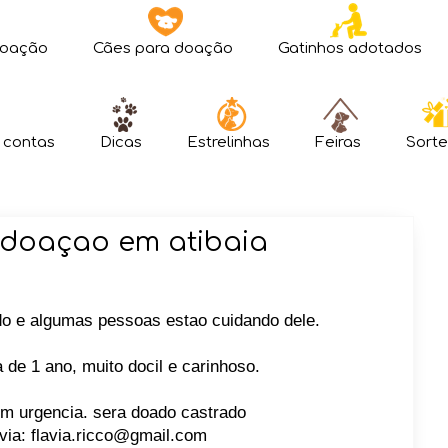
doação
Cães para doação
Gatinhos adotados
 contas
Dicas
Estrelinhas
Feiras
Sorte
 doaçao em atibaia
do e algumas pessoas estao cuidando dele.
 de 1 ano, muito docil e carinhoso.
om urgencia. sera doado castrado
via: flavia.ricco@gmail.com