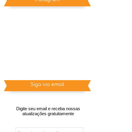
Siga via email
Digite seu email e receba nossas
atualizações gratuitamente