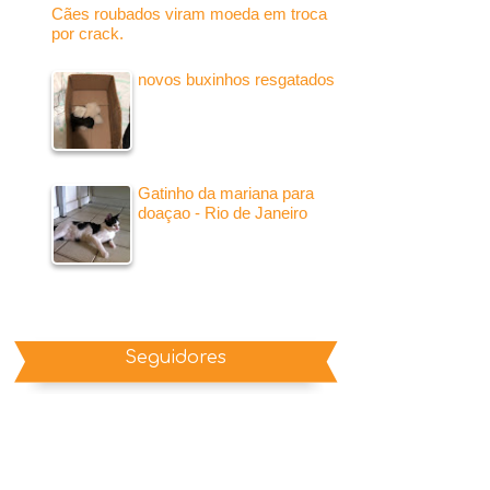
Cães roubados viram moeda em troca
por crack.
novos buxinhos resgatados
Gatinho da mariana para
doaçao - Rio de Janeiro
Seguidores