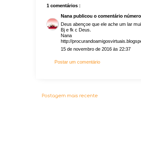
1 comentários :
Nana
publicou o comentário númer
Deus abençoe que ele ache um lar muit
Bj e fk c Deus.
Nana
http://procurandoamigosvirtuais.blogsp
15 de novembro de 2016 às 22:37
Postar um comentário
Postagem mais recente