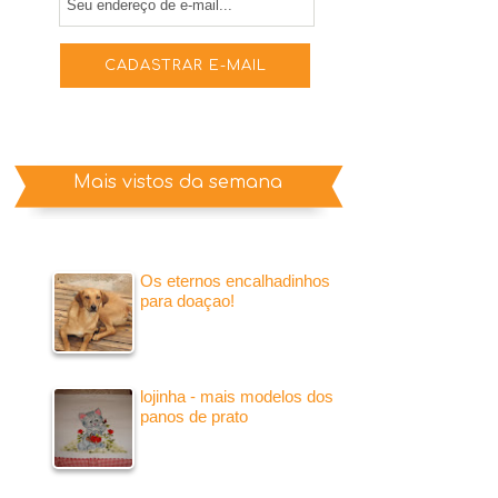
Mais vistos da semana
Os eternos encalhadinhos
para doaçao!
lojinha - mais modelos dos
panos de prato