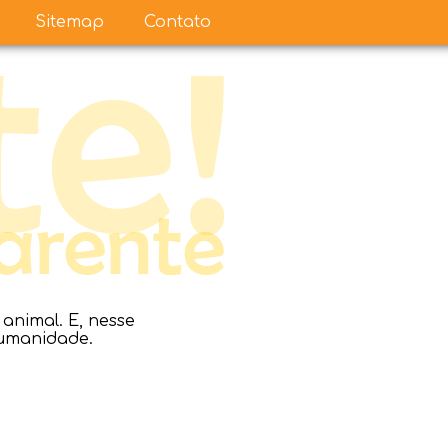
Sitemap
Contato
nimal. E, nesse
humanidade.