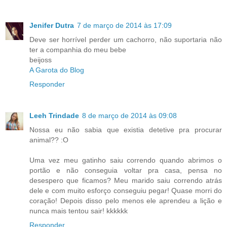
Jenifer Dutra
7 de março de 2014 às 17:09
Deve ser horrível perder um cachorro, não suportaria não
ter a companhia do meu bebe
beijoss
A Garota do Blog
Responder
Leeh Trindade
8 de março de 2014 às 09:08
Nossa eu não sabia que existia detetive pra procurar
animal?? :O
Uma vez meu gatinho saiu correndo quando abrimos o
portão e não conseguia voltar pra casa, pensa no
desespero que ficamos? Meu marido saiu correndo atrás
dele e com muito esforço conseguiu pegar! Quase morri do
coração! Depois disso pelo menos ele aprendeu a lição e
nunca mais tentou sair! kkkkkk
Responder