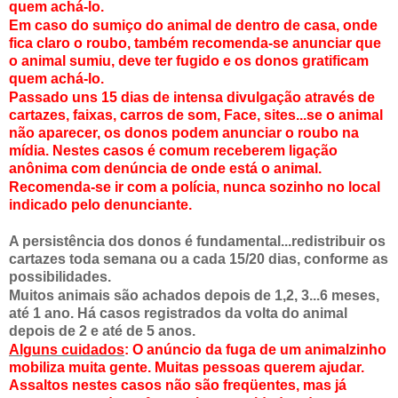
quem achá-lo.
Em caso do sumiço do animal de dentro de casa, onde
fica claro o roubo, também recomenda-se anunciar que
o animal sumiu, deve ter fugido e os donos gratificam
quem achá-lo.
Passado uns 15 dias de intensa divulgação através de
cartazes, faixas, carros de som, Face, sites...se o animal
não aparecer, os donos podem anunciar o roubo na
mídia. Nestes casos é comum receberem ligação
anônima com denúncia de onde está o animal.
Recomenda-se ir com a polícia, nunca sozinho no local
indicado pelo denunciante.
A persistência dos donos é fundamental...redistribuir os
cartazes toda semana ou a cada 15/20 dias, conforme as
possibilidades.
Muitos animais são achados depois de 1,2, 3...6 meses,
até 1 ano. Há casos registrados da volta do animal
depois de 2 e até de 5 anos.
Alguns cuidados
: O anúncio da fuga de um animalzinho
mobiliza muita gente. Muitas pessoas querem ajudar.
Assaltos nestes casos não são freqüentes, mas já