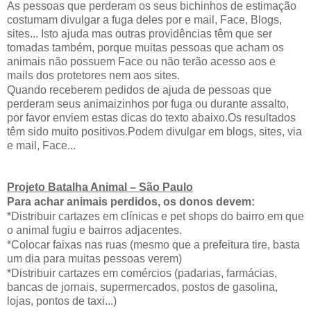
As pessoas que perderam os seus bichinhos de estimação
costumam divulgar a fuga deles por e mail, Face, Blogs,
sites... Isto ajuda mas outras providências têm que ser
tomadas também, porque muitas pessoas que acham os
animais não possuem Face ou não terão acesso aos e
mails dos protetores nem aos sites.
Quando receberem pedidos de ajuda de pessoas que
perderam seus animaizinhos por fuga ou durante assalto,
por favor enviem estas dicas do texto abaixo.Os resultados
têm sido muito positivos.Podem divulgar em blogs, sites, via
e mail, Face...
Projeto Batalha Animal – São Paulo
Para achar animais perdidos, os donos devem:
*Distribuir cartazes em clínicas e pet shops do bairro em que
o animal fugiu e bairros adjacentes.
*Colocar faixas nas ruas (mesmo que a prefeitura tire, basta
um dia para muitas pessoas verem)
*Distribuir cartazes em comércios (padarias, farmácias,
bancas de jornais, supermercados, postos de gasolina,
lojas, pontos de taxi...)