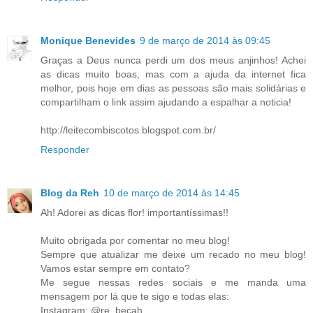
Monique Benevides
9 de março de 2014 às 09:45
Graças a Deus nunca perdi um dos meus anjinhos! Achei
as dicas muito boas, mas com a ajuda da internet fica
melhor, pois hoje em dias as pessoas são mais solidárias e
compartilham o link assim ajudando a espalhar a noticia!
http://leitecombiscotos.blogspot.com.br/
Responder
Blog da Reh
10 de março de 2014 às 14:45
Ah! Adorei as dicas flor! importantíssimas!!
Muito obrigada por comentar no meu blog!
Sempre que atualizar me deixe um recado no meu blog!
Vamos estar sempre em contato?
Me segue nessas redes sociais e me manda uma
mensagem por lá que te sigo e todas elas:
Instagram: @re_becah