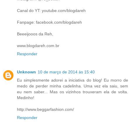
Canal do YT: youtube.com/blogdareh
Fanpage: facebook.com/blogdareh
Beeeijooos da Reh,
www.blogdareh.com.br
Responder
Unknown
10 de março de 2014 às 15:40
Eu simplesmente adorei a iniciativa do blog! Eu morro de
medo de perder minha cadelinha. Uma vez ela saiu, sem
eu nem saber... Mas os vizinhos trouxeram ela de volta.
Medinho!
http://www.beggarfashion.com/
Responder