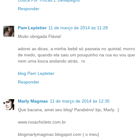
Louca Por Trocas E Desapegos
Responder
Pam Lepletier
11 de março de 2014 às 11:28
Muito obrigada Flávia!
adorei as dicas, a minha bebê só passeia no quintal, morro
de medo, quando ela saiu um pouquinho na rua eu vou que
nem uma louca andando atrás.. rs
blog Pam Lepletier
Responder
Marly Magmac
11 de março de 2014 às 12:35
Que bacana, amei seu blog! Parabéns! bjs, Marly. :)
www.rosachiclets.com.br
blogmarlymagmac.blogspot.com ( o meu)