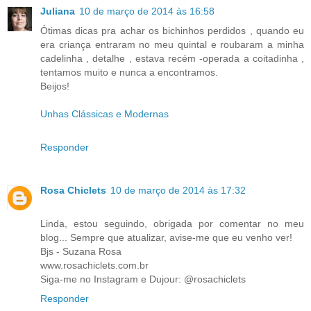
Juliana
10 de março de 2014 às 16:58
Ótimas dicas pra achar os bichinhos perdidos , quando eu
era criança entraram no meu quintal e roubaram a minha
cadelinha , detalhe , estava recém -operada a coitadinha ,
tentamos muito e nunca a encontramos.
Beijos!
Unhas Clássicas e Modernas
Responder
Rosa Chiclets
10 de março de 2014 às 17:32
Linda, estou seguindo, obrigada por comentar no meu
blog... Sempre que atualizar, avise-me que eu venho ver!
Bjs - Suzana Rosa
www.rosachiclets.com.br
Siga-me no Instagram e Dujour: @rosachiclets
Responder