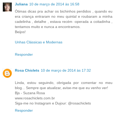
Juliana
10 de março de 2014 às 16:58
Ótimas dicas pra achar os bichinhos perdidos , quando eu
era criança entraram no meu quintal e roubaram a minha
cadelinha , detalhe , estava recém -operada a coitadinha ,
tentamos muito e nunca a encontramos.
Beijos!
Unhas Clássicas e Modernas
Responder
Rosa Chiclets
10 de março de 2014 às 17:32
Linda, estou seguindo, obrigada por comentar no meu
blog... Sempre que atualizar, avise-me que eu venho ver!
Bjs - Suzana Rosa
www.rosachiclets.com.br
Siga-me no Instagram e Dujour: @rosachiclets
Responder