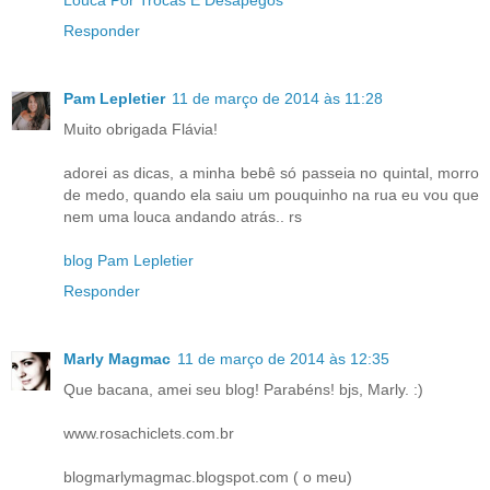
Louca Por Trocas E Desapegos
Responder
Pam Lepletier
11 de março de 2014 às 11:28
Muito obrigada Flávia!
adorei as dicas, a minha bebê só passeia no quintal, morro
de medo, quando ela saiu um pouquinho na rua eu vou que
nem uma louca andando atrás.. rs
blog Pam Lepletier
Responder
Marly Magmac
11 de março de 2014 às 12:35
Que bacana, amei seu blog! Parabéns! bjs, Marly. :)
www.rosachiclets.com.br
blogmarlymagmac.blogspot.com ( o meu)