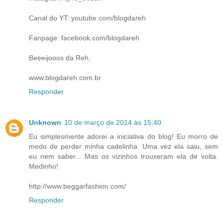
Canal do YT: youtube.com/blogdareh
Fanpage: facebook.com/blogdareh
Beeeijooos da Reh,
www.blogdareh.com.br
Responder
Unknown
10 de março de 2014 às 15:40
Eu simplesmente adorei a iniciativa do blog! Eu morro de
medo de perder minha cadelinha. Uma vez ela saiu, sem
eu nem saber... Mas os vizinhos trouxeram ela de volta.
Medinho!
http://www.beggarfashion.com/
Responder