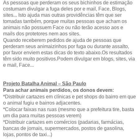
As pessoas que perderam os seus bichinhos de estimação
costumam divulgar a fuga deles por e mail, Face, Blogs,
sites... Isto ajuda mas outras providências têm que ser
tomadas também, porque muitas pessoas que acham os
animais não possuem Face ou não terão acesso aos e
mails dos protetores nem aos sites.
Quando receberem pedidos de ajuda de pessoas que
perderam seus animaizinhos por fuga ou durante assalto,
por favor enviem estas dicas do texto abaixo.Os resultados
têm sido muito positivos.Podem divulgar em blogs, sites, via
e mail, Face...
Projeto Batalha Animal – São Paulo
Para achar animais perdidos, os donos devem:
*Distribuir cartazes em clínicas e pet shops do bairro em que
o animal fugiu e bairros adjacentes.
*Colocar faixas nas ruas (mesmo que a prefeitura tire, basta
um dia para muitas pessoas verem)
*Distribuir cartazes em comércios (padarias, farmácias,
bancas de jornais, supermercados, postos de gasolina,
lojas, pontos de taxi...)