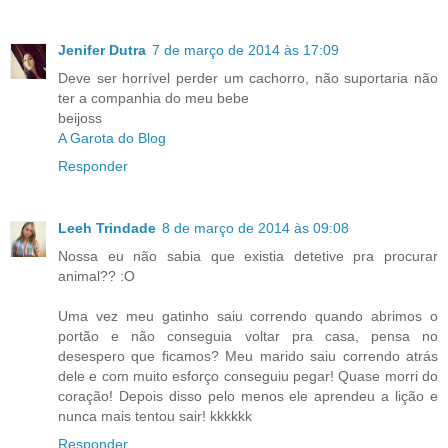
Jenifer Dutra
7 de março de 2014 às 17:09
Deve ser horrível perder um cachorro, não suportaria não
ter a companhia do meu bebe
beijoss
A Garota do Blog
Responder
Leeh Trindade
8 de março de 2014 às 09:08
Nossa eu não sabia que existia detetive pra procurar
animal?? :O
Uma vez meu gatinho saiu correndo quando abrimos o
portão e não conseguia voltar pra casa, pensa no
desespero que ficamos? Meu marido saiu correndo atrás
dele e com muito esforço conseguiu pegar! Quase morri do
coração! Depois disso pelo menos ele aprendeu a lição e
nunca mais tentou sair! kkkkkk
Responder