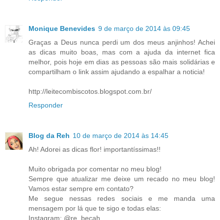
Monique Benevides
9 de março de 2014 às 09:45
Graças a Deus nunca perdi um dos meus anjinhos! Achei
as dicas muito boas, mas com a ajuda da internet fica
melhor, pois hoje em dias as pessoas são mais solidárias e
compartilham o link assim ajudando a espalhar a noticia!
http://leitecombiscotos.blogspot.com.br/
Responder
Blog da Reh
10 de março de 2014 às 14:45
Ah! Adorei as dicas flor! importantíssimas!!
Muito obrigada por comentar no meu blog!
Sempre que atualizar me deixe um recado no meu blog!
Vamos estar sempre em contato?
Me segue nessas redes sociais e me manda uma
mensagem por lá que te sigo e todas elas:
Instagram: @re_becah