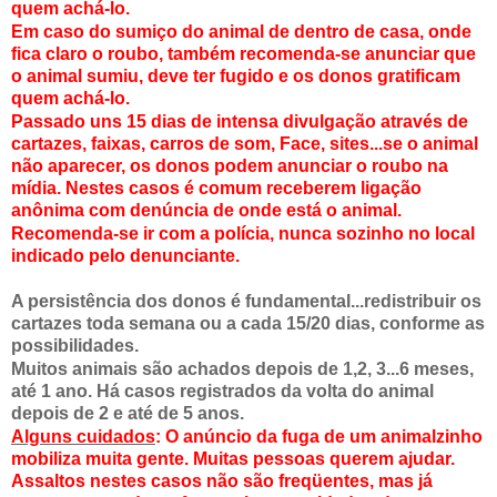
quem achá-lo.
Em caso do sumiço do animal de dentro de casa, onde
fica claro o roubo, também recomenda-se anunciar que
o animal sumiu, deve ter fugido e os donos gratificam
quem achá-lo.
Passado uns 15 dias de intensa divulgação através de
cartazes, faixas, carros de som, Face, sites...se o animal
não aparecer, os donos podem anunciar o roubo na
mídia. Nestes casos é comum receberem ligação
anônima com denúncia de onde está o animal.
Recomenda-se ir com a polícia, nunca sozinho no local
indicado pelo denunciante.
A persistência dos donos é fundamental...redistribuir os
cartazes toda semana ou a cada 15/20 dias, conforme as
possibilidades.
Muitos animais são achados depois de 1,2, 3...6 meses,
até 1 ano. Há casos registrados da volta do animal
depois de 2 e até de 5 anos.
Alguns cuidados
: O anúncio da fuga de um animalzinho
mobiliza muita gente. Muitas pessoas querem ajudar.
Assaltos nestes casos não são freqüentes, mas já