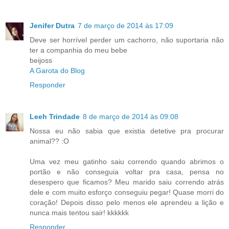
Jenifer Dutra
7 de março de 2014 às 17:09
Deve ser horrível perder um cachorro, não suportaria não
ter a companhia do meu bebe
beijoss
A Garota do Blog
Responder
Leeh Trindade
8 de março de 2014 às 09:08
Nossa eu não sabia que existia detetive pra procurar
animal?? :O
Uma vez meu gatinho saiu correndo quando abrimos o
portão e não conseguia voltar pra casa, pensa no
desespero que ficamos? Meu marido saiu correndo atrás
dele e com muito esforço conseguiu pegar! Quase morri do
coração! Depois disso pelo menos ele aprendeu a lição e
nunca mais tentou sair! kkkkkk
Responder