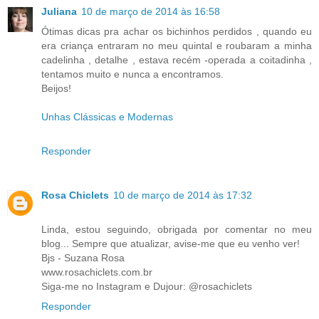
Juliana
10 de março de 2014 às 16:58
Ótimas dicas pra achar os bichinhos perdidos , quando eu
era criança entraram no meu quintal e roubaram a minha
cadelinha , detalhe , estava recém -operada a coitadinha ,
tentamos muito e nunca a encontramos.
Beijos!
Unhas Clássicas e Modernas
Responder
Rosa Chiclets
10 de março de 2014 às 17:32
Linda, estou seguindo, obrigada por comentar no meu
blog... Sempre que atualizar, avise-me que eu venho ver!
Bjs - Suzana Rosa
www.rosachiclets.com.br
Siga-me no Instagram e Dujour: @rosachiclets
Responder