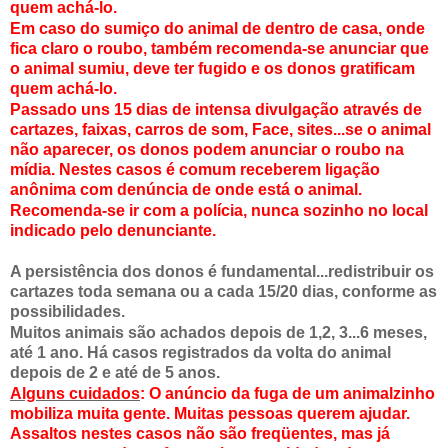
quem achá-lo.
Em caso do sumiço do animal de dentro de casa, onde
fica claro o roubo, também recomenda-se anunciar que
o animal sumiu, deve ter fugido e os donos gratificam
quem achá-lo.
Passado uns 15 dias de intensa divulgação através de
cartazes, faixas, carros de som, Face, sites...se o animal
não aparecer, os donos podem anunciar o roubo na
mídia. Nestes casos é comum receberem ligação
anônima com denúncia de onde está o animal.
Recomenda-se ir com a polícia, nunca sozinho no local
indicado pelo denunciante.
A persistência dos donos é fundamental...redistribuir os
cartazes toda semana ou a cada 15/20 dias, conforme as
possibilidades.
Muitos animais são achados depois de 1,2, 3...6 meses,
até 1 ano. Há casos registrados da volta do animal
depois de 2 e até de 5 anos.
Alguns cuidados
: O anúncio da fuga de um animalzinho
mobiliza muita gente. Muitas pessoas querem ajudar.
Assaltos nestes casos não são freqüentes, mas já