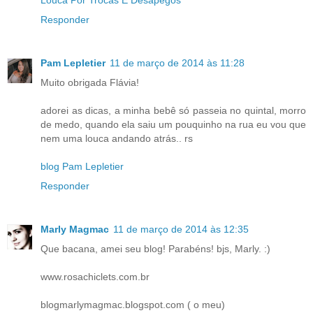
Louca Por Trocas E Desapegos
Responder
Pam Lepletier
11 de março de 2014 às 11:28
Muito obrigada Flávia!
adorei as dicas, a minha bebê só passeia no quintal, morro
de medo, quando ela saiu um pouquinho na rua eu vou que
nem uma louca andando atrás.. rs
blog Pam Lepletier
Responder
Marly Magmac
11 de março de 2014 às 12:35
Que bacana, amei seu blog! Parabéns! bjs, Marly. :)
www.rosachiclets.com.br
blogmarlymagmac.blogspot.com ( o meu)