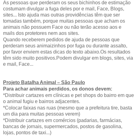
As pessoas que perderam os seus bichinhos de estimação
costumam divulgar a fuga deles por e mail, Face, Blogs,
sites... Isto ajuda mas outras providências têm que ser
tomadas também, porque muitas pessoas que acham os
animais não possuem Face ou não terão acesso aos e
mails dos protetores nem aos sites.
Quando receberem pedidos de ajuda de pessoas que
perderam seus animaizinhos por fuga ou durante assalto,
por favor enviem estas dicas do texto abaixo.Os resultados
têm sido muito positivos.Podem divulgar em blogs, sites, via
e mail, Face...
Projeto Batalha Animal – São Paulo
Para achar animais perdidos, os donos devem:
*Distribuir cartazes em clínicas e pet shops do bairro em que
o animal fugiu e bairros adjacentes.
*Colocar faixas nas ruas (mesmo que a prefeitura tire, basta
um dia para muitas pessoas verem)
*Distribuir cartazes em comércios (padarias, farmácias,
bancas de jornais, supermercados, postos de gasolina,
lojas, pontos de taxi...)