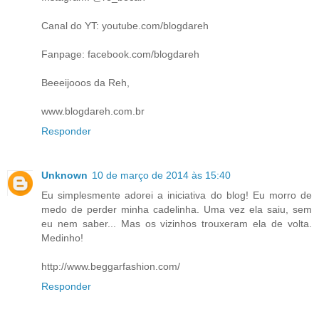
Canal do YT: youtube.com/blogdareh
Fanpage: facebook.com/blogdareh
Beeeijooos da Reh,
www.blogdareh.com.br
Responder
Unknown
10 de março de 2014 às 15:40
Eu simplesmente adorei a iniciativa do blog! Eu morro de
medo de perder minha cadelinha. Uma vez ela saiu, sem
eu nem saber... Mas os vizinhos trouxeram ela de volta.
Medinho!
http://www.beggarfashion.com/
Responder