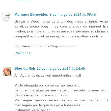
Monique Benevides
9 de março de 2014 às 09:45
Graças a Deus nunca perdi um dos meus anjinhos! Achei
as dicas muito boas, mas com a ajuda da internet fica
melhor, pois hoje em dias as pessoas são mais solidárias e
compartilham o link assim ajudando a espalhar a noticia!
http://leitecombiscotos.blogspot.com.br/
Responder
Blog da Reh
10 de março de 2014 às 14:45
Ah! Adorei as dicas flor! importantíssimas!!
Muito obrigada por comentar no meu blog!
Sempre que atualizar me deixe um recado no meu blog!
Vamos estar sempre em contato?
Me segue nessas redes sociais e me manda uma
mensagem por lá que te sigo e todas elas:
Instagram: @re_becah