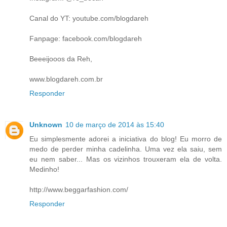
Canal do YT: youtube.com/blogdareh
Fanpage: facebook.com/blogdareh
Beeeijooos da Reh,
www.blogdareh.com.br
Responder
Unknown
10 de março de 2014 às 15:40
Eu simplesmente adorei a iniciativa do blog! Eu morro de
medo de perder minha cadelinha. Uma vez ela saiu, sem
eu nem saber... Mas os vizinhos trouxeram ela de volta.
Medinho!
http://www.beggarfashion.com/
Responder