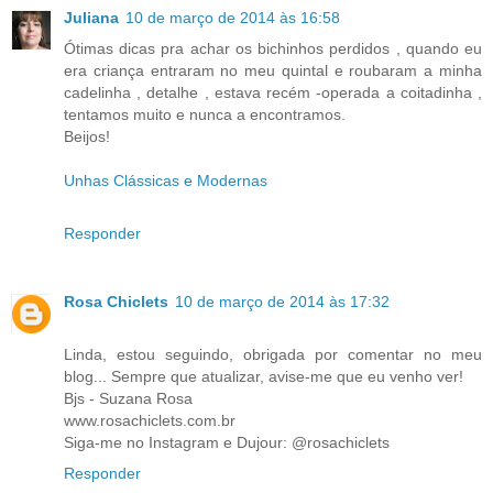
Juliana
10 de março de 2014 às 16:58
Ótimas dicas pra achar os bichinhos perdidos , quando eu
era criança entraram no meu quintal e roubaram a minha
cadelinha , detalhe , estava recém -operada a coitadinha ,
tentamos muito e nunca a encontramos.
Beijos!
Unhas Clássicas e Modernas
Responder
Rosa Chiclets
10 de março de 2014 às 17:32
Linda, estou seguindo, obrigada por comentar no meu
blog... Sempre que atualizar, avise-me que eu venho ver!
Bjs - Suzana Rosa
www.rosachiclets.com.br
Siga-me no Instagram e Dujour: @rosachiclets
Responder