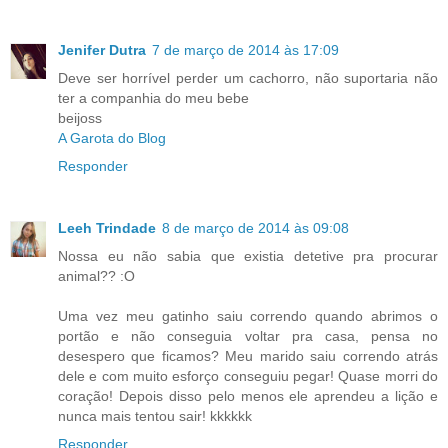
Jenifer Dutra
7 de março de 2014 às 17:09
Deve ser horrível perder um cachorro, não suportaria não
ter a companhia do meu bebe
beijoss
A Garota do Blog
Responder
Leeh Trindade
8 de março de 2014 às 09:08
Nossa eu não sabia que existia detetive pra procurar
animal?? :O
Uma vez meu gatinho saiu correndo quando abrimos o
portão e não conseguia voltar pra casa, pensa no
desespero que ficamos? Meu marido saiu correndo atrás
dele e com muito esforço conseguiu pegar! Quase morri do
coração! Depois disso pelo menos ele aprendeu a lição e
nunca mais tentou sair! kkkkkk
Responder