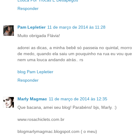
Louca Por Trocas E Desapegos
Responder
Pam Lepletier
11 de março de 2014 às 11:28
Muito obrigada Flávia!
adorei as dicas, a minha bebê só passeia no quintal, morro
de medo, quando ela saiu um pouquinho na rua eu vou que
nem uma louca andando atrás.. rs
blog Pam Lepletier
Responder
Marly Magmac
11 de março de 2014 às 12:35
Que bacana, amei seu blog! Parabéns! bjs, Marly. :)
www.rosachiclets.com.br
blogmarlymagmac.blogspot.com ( o meu)