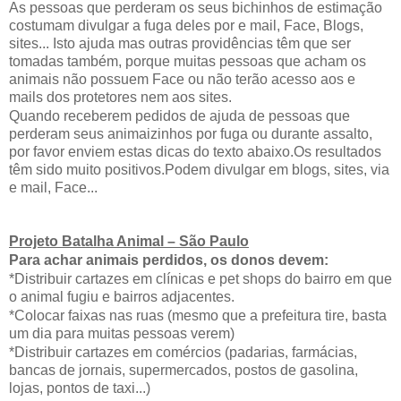
As pessoas que perderam os seus bichinhos de estimação
costumam divulgar a fuga deles por e mail, Face, Blogs,
sites... Isto ajuda mas outras providências têm que ser
tomadas também, porque muitas pessoas que acham os
animais não possuem Face ou não terão acesso aos e
mails dos protetores nem aos sites.
Quando receberem pedidos de ajuda de pessoas que
perderam seus animaizinhos por fuga ou durante assalto,
por favor enviem estas dicas do texto abaixo.Os resultados
têm sido muito positivos.Podem divulgar em blogs, sites, via
e mail, Face...
Projeto Batalha Animal – São Paulo
Para achar animais perdidos, os donos devem:
*Distribuir cartazes em clínicas e pet shops do bairro em que
o animal fugiu e bairros adjacentes.
*Colocar faixas nas ruas (mesmo que a prefeitura tire, basta
um dia para muitas pessoas verem)
*Distribuir cartazes em comércios (padarias, farmácias,
bancas de jornais, supermercados, postos de gasolina,
lojas, pontos de taxi...)