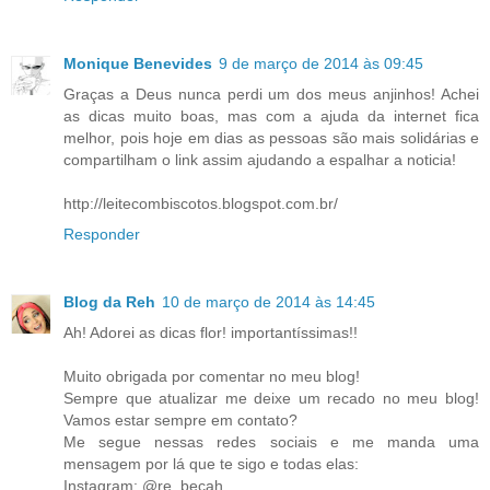
Monique Benevides
9 de março de 2014 às 09:45
Graças a Deus nunca perdi um dos meus anjinhos! Achei
as dicas muito boas, mas com a ajuda da internet fica
melhor, pois hoje em dias as pessoas são mais solidárias e
compartilham o link assim ajudando a espalhar a noticia!
http://leitecombiscotos.blogspot.com.br/
Responder
Blog da Reh
10 de março de 2014 às 14:45
Ah! Adorei as dicas flor! importantíssimas!!
Muito obrigada por comentar no meu blog!
Sempre que atualizar me deixe um recado no meu blog!
Vamos estar sempre em contato?
Me segue nessas redes sociais e me manda uma
mensagem por lá que te sigo e todas elas:
Instagram: @re_becah