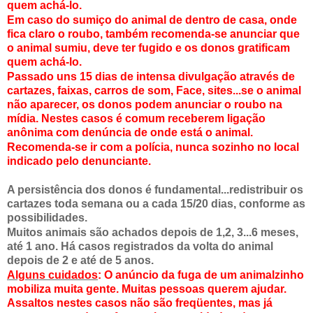
quem achá-lo.
Em caso do sumiço do animal de dentro de casa, onde
fica claro o roubo, também recomenda-se anunciar que
o animal sumiu, deve ter fugido e os donos gratificam
quem achá-lo.
Passado uns 15 dias de intensa divulgação através de
cartazes, faixas, carros de som, Face, sites...se o animal
não aparecer, os donos podem anunciar o roubo na
mídia. Nestes casos é comum receberem ligação
anônima com denúncia de onde está o animal.
Recomenda-se ir com a polícia, nunca sozinho no local
indicado pelo denunciante.
A persistência dos donos é fundamental...redistribuir os
cartazes toda semana ou a cada 15/20 dias, conforme as
possibilidades.
Muitos animais são achados depois de 1,2, 3...6 meses,
até 1 ano. Há casos registrados da volta do animal
depois de 2 e até de 5 anos.
Alguns cuidados
: O anúncio da fuga de um animalzinho
mobiliza muita gente. Muitas pessoas querem ajudar.
Assaltos nestes casos não são freqüentes, mas já